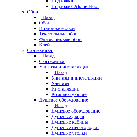
Подложки
Подложка Alpine Floor
Обои
Назад
Обои
Виниловые обои
Текстильные обои
Флизелиновые обои
Клей
Сантехника
Назад
Сантехника
Унитазы и инсталляции
Назад
Унитазы и инсталляции
Унитазы
Инсталляции
Комплектующие
Душевое оборудование
Назад
Душевое оборудование
Душевые двери
Душевые кабины
Душевые перегородки
Душевые уголки