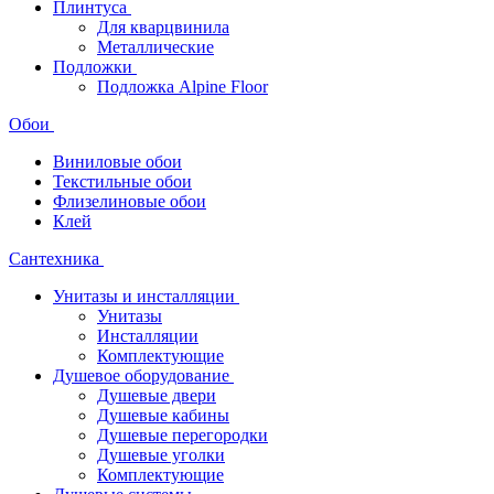
Плинтуса
Для кварцвинила
Металлические
Подложки
Подложка Alpine Floor
Обои
Виниловые обои
Текстильные обои
Флизелиновые обои
Клей
Сантехника
Унитазы и инсталляции
Унитазы
Инсталляции
Комплектующие
Душевое оборудование
Душевые двери
Душевые кабины
Душевые перегородки
Душевые уголки
Комплектующие