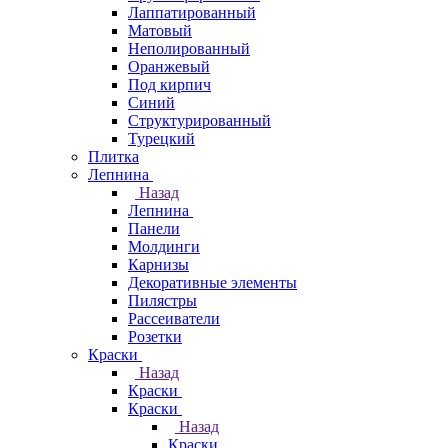
Лаппатированный
Матовый
Неполированный
Оранжевый
Под кирпич
Синий
Структурированный
Турецкий
Плитка
Лепнина
Назад
Лепнина
Панели
Молдинги
Карнизы
Декоративные элементы
Пилястры
Рассеиватели
Розетки
Краски
Назад
Краски
Краски
Назад
Краски