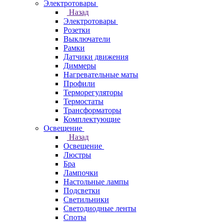
Электротовары
Назад
Электротовары
Розетки
Выключатели
Рамки
Датчики движения
Диммеры
Нагревательные маты
Профили
Терморегуляторы
Термостаты
Трансформаторы
Комплектующие
Освещение
Назад
Освещение
Люстры
Бра
Лампочки
Настольные лампы
Подсветки
Светильники
Светодиодные ленты
Споты