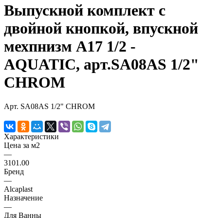
Выпускной комплект с
двойной кнопкой, впускной
мехпнизм А17 1/2 -
AQUATIC, арт.SA08AS 1/2"
CHROM
Арт.
SA08AS 1/2" CHROM
Характеристики
Цена за м2
—
3101.00
Бренд
—
Alcaplast
Назначение
—
Для Ванны