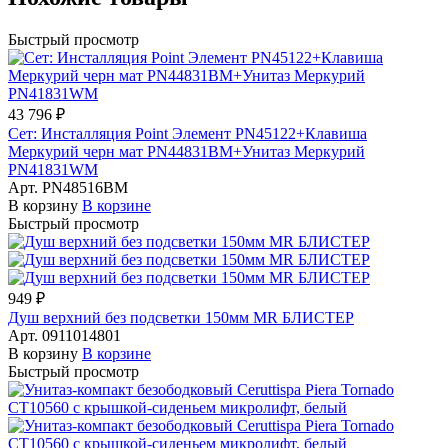
Быстрый просмотр
43 796 ₽
Сет: Инсталляция Point Элемент PN45122+Клавиша
Меркурий черн мат PN44831BM+Унитаз Меркурий
PN41831WM
Арт.
PN48516BM
В корзину
В корзине
Быстрый просмотр
949 ₽
Душ верхний без подсветки 150мм MR БЛИСТЕР
Арт.
0911014801
В корзину
В корзине
Быстрый просмотр