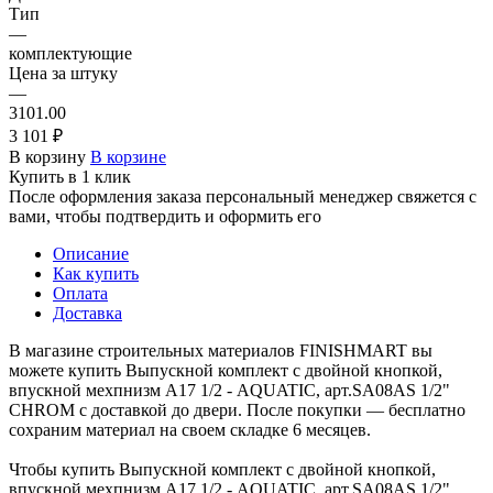
Тип
—
комплектующие
Цена за штуку
—
3101.00
3 101 ₽
В корзину
В корзине
Купить в 1 клик
После оформления заказа персональный менеджер свяжется с
вами, чтобы подтвердить и оформить его
Описание
Как купить
Оплата
Доставка
В магазине строительных материалов FINISHMART вы
можете купить Выпускной комплект с двойной кнопкой,
впускной мехпнизм А17 1/2 - AQUATIC, арт.SA08AS 1/2"
CHROM с доставкой до двери. После покупки — бесплатно
сохраним материал на своем складке 6 месяцев.
Чтобы купить Выпускной комплект с двойной кнопкой,
впускной мехпнизм А17 1/2 - AQUATIC, арт.SA08AS 1/2"