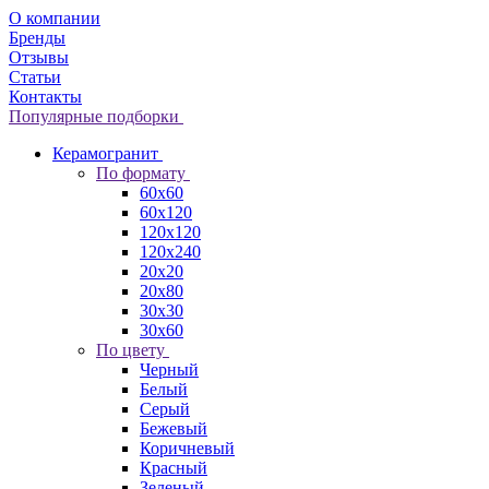
О компании
Бренды
Отзывы
Статьи
Контакты
Популярные подборки
Керамогранит
По формату
60x60
60x120
120x120
120x240
20x20
20x80
30x30
30x60
По цвету
Черный
Белый
Серый
Бежевый
Коричневый
Красный
Зеленый