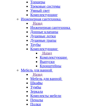
Торшеры
Трековые системы
Умный свет
Комплектующие
Инженерная сантехника
Назад
Инженерная сантехника
Донные клапаны
Душевые лотки
Душевые трапы
Трубы
Комплектующие
Назад
Комплектующие
Выпуски
Кронштейны
Мебель для ванной
Назад
Мебель для ванной
Шкафы
Тумбы
Зеркала
Комплекты мебели
Пеналы
Полки