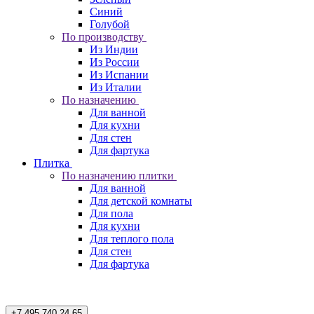
Синий
Голубой
По производству
Из Индии
Из России
Из Испании
Из Италии
По назначению
Для ванной
Для кухни
Для стен
Для фартука
Плитка
По назначению плитки
Для ванной
Для детской комнаты
Для пола
Для кухни
Для теплого пола
Для стен
Для фартука
+7 495 740 24 65