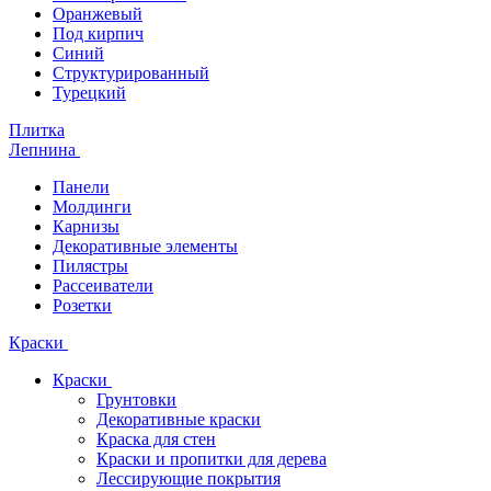
Оранжевый
Под кирпич
Синий
Структурированный
Турецкий
Плитка
Лепнина
Панели
Молдинги
Карнизы
Декоративные элементы
Пилястры
Рассеиватели
Розетки
Краски
Краски
Грунтовки
Декоративные краски
Краска для стен
Краски и пропитки для дерева
Лессирующие покрытия