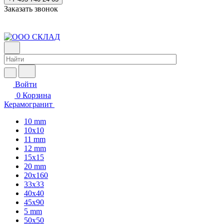
Заказать звонок
Войти
0
Корзина
Керамогранит
10 mm
10x10
11 mm
12 mm
15x15
20 mm
20х160
33x33
40х40
45x90
5 mm
50x50