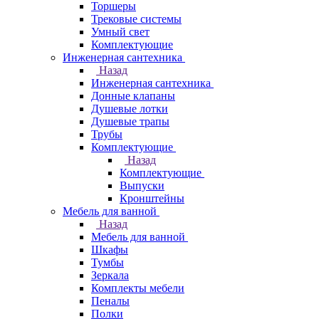
Торшеры
Трековые системы
Умный свет
Комплектующие
Инженерная сантехника
Назад
Инженерная сантехника
Донные клапаны
Душевые лотки
Душевые трапы
Трубы
Комплектующие
Назад
Комплектующие
Выпуски
Кронштейны
Мебель для ванной
Назад
Мебель для ванной
Шкафы
Тумбы
Зеркала
Комплекты мебели
Пеналы
Полки