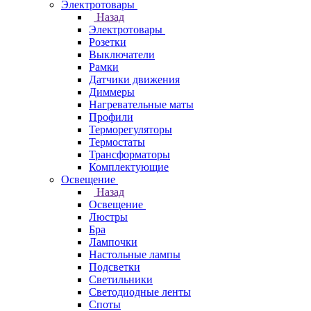
Электротовары
Назад
Электротовары
Розетки
Выключатели
Рамки
Датчики движения
Диммеры
Нагревательные маты
Профили
Терморегуляторы
Термостаты
Трансформаторы
Комплектующие
Освещение
Назад
Освещение
Люстры
Бра
Лампочки
Настольные лампы
Подсветки
Светильники
Светодиодные ленты
Споты