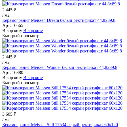
2 445 ₽
/
м2
Керамогранит Meissen Dream белый ректификат 44,8х89,8
Арт.
16665
В корзину
В корзине
Быстрый просмотр
2 445 ₽
/
м2
Керамогранит Meissen Wonder белый ректификат 44,8x89,8
Арт.
16880
В корзину
В корзине
Быстрый просмотр
3 605 ₽
/
м2
Керамогранит Meissen Still 17534 серый ректификат 60x120