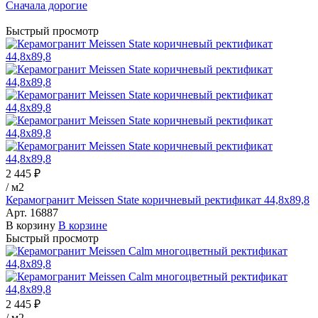
Сначала дорогие
Быстрый просмотр
2 445 ₽
/
м2
Керамогранит Meissen State коричневый ректификат 44,8x89,8
Арт.
16887
В корзину
В корзине
Быстрый просмотр
2 445 ₽
/
м2