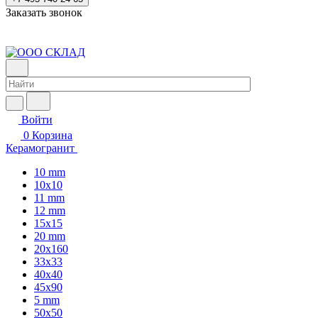
Заказать звонок
Войти
0
Корзина
Керамогранит
10 mm
10x10
11 mm
12 mm
15x15
20 mm
20х160
33x33
40х40
45x90
5 mm
50x50