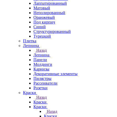
Лаппатированный
Матовый
Неполированный
Оранжевый
Под кирпич
Синий
Структурированный
Турецкий
Плитка
Лепнина
Назад
Лепнина
Панели
Молдинги
Карнизы
Декоративные элементы
Пилястры
Рассеиватели
Розетки
Краски
Назад
Краски
Краски
Назад
Краски