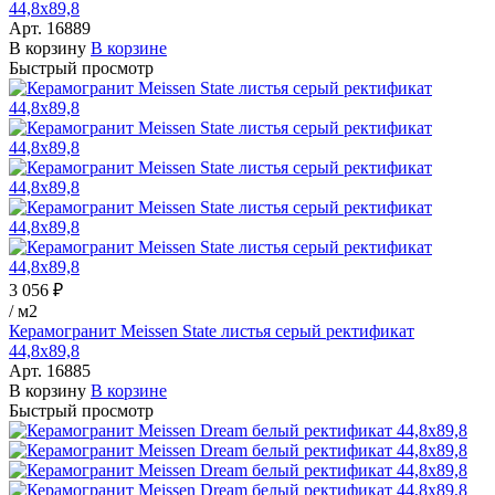
44,8x89,8
Арт.
16889
В корзину
В корзине
Быстрый просмотр
3 056 ₽
/
м2
Керамогранит Meissen State листья серый ректификат
44,8x89,8
Арт.
16885
В корзину
В корзине
Быстрый просмотр