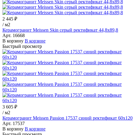
2 445 ₽
/
м2
Керамогранит Meissen Skin серый ректификат 44,8х89,8
Арт.
16668
В корзину
В корзине
Быстрый просмотр
3 605 ₽
/
м2
Керамогранит Meissen Passion 17537 синий ректификат 60x120
Арт.
17537
В корзину
В корзине
Быстрый просмотр