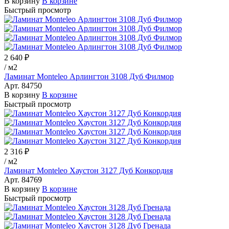
В корзину
В корзине
Быстрый просмотр
2 640 ₽
/
м2
Ламинат Monteleo Арлингтон 3108 Дуб Филмор
Арт.
84750
В корзину
В корзине
Быстрый просмотр
2 316 ₽
/
м2
Ламинат Monteleo Хаустон 3127 Дуб Конкордия
Арт.
84769
В корзину
В корзине
Быстрый просмотр