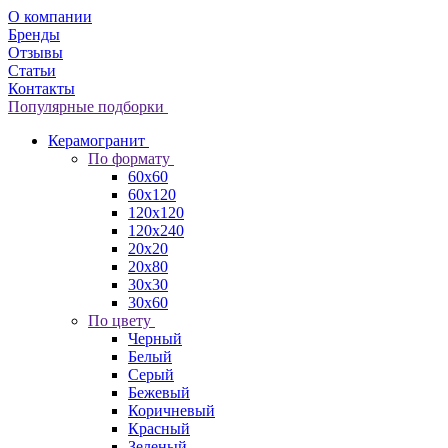
О компании
Бренды
Отзывы
Статьи
Контакты
Популярные подборки
Керамогранит
По формату
60x60
60x120
120x120
120x240
20x20
20x80
30x30
30x60
По цвету
Черный
Белый
Серый
Бежевый
Коричневый
Красный
Зеленый