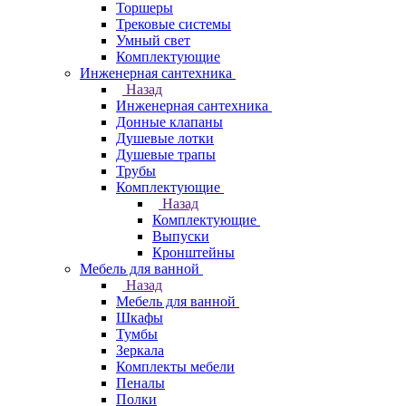
Торшеры
Трековые системы
Умный свет
Комплектующие
Инженерная сантехника
Назад
Инженерная сантехника
Донные клапаны
Душевые лотки
Душевые трапы
Трубы
Комплектующие
Назад
Комплектующие
Выпуски
Кронштейны
Мебель для ванной
Назад
Мебель для ванной
Шкафы
Тумбы
Зеркала
Комплекты мебели
Пеналы
Полки