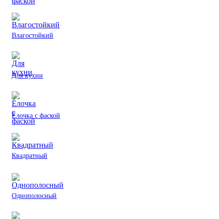
Влагостойкий
Для кухни
Ёлочка с фаской
Квадратный
Однополосный