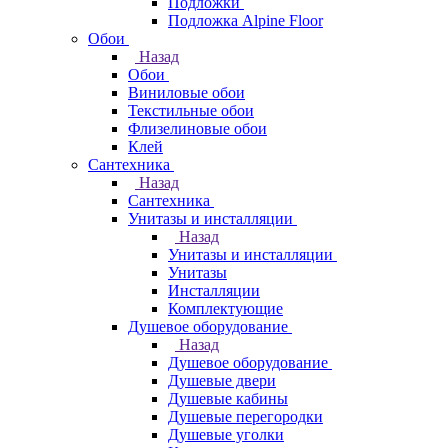
Подложки
Подложка Alpine Floor
Обои
Назад
Обои
Виниловые обои
Текстильные обои
Флизелиновые обои
Клей
Сантехника
Назад
Сантехника
Унитазы и инсталляции
Назад
Унитазы и инсталляции
Унитазы
Инсталляции
Комплектующие
Душевое оборудование
Назад
Душевое оборудование
Душевые двери
Душевые кабины
Душевые перегородки
Душевые уголки