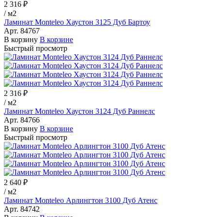
2 316 ₽
/
м2
Ламинат Monteleo Хаустон 3125 Дуб Бартоу
Арт.
84767
В корзину
В корзине
Быстрый просмотр
2 316 ₽
/
м2
Ламинат Monteleo Хаустон 3124 Дуб Раннелс
Арт.
84766
В корзину
В корзине
Быстрый просмотр
2 640 ₽
/
м2
Ламинат Monteleo Арлингтон 3100 Дуб Атенс
Арт.
84742