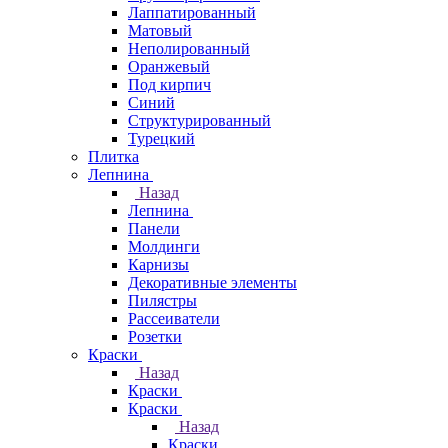
Лаппатированный
Матовый
Неполированный
Оранжевый
Под кирпич
Синий
Структурированный
Турецкий
Плитка
Лепнина
Назад
Лепнина
Панели
Молдинги
Карнизы
Декоративные элементы
Пилястры
Рассеиватели
Розетки
Краски
Назад
Краски
Краски
Назад
Краски