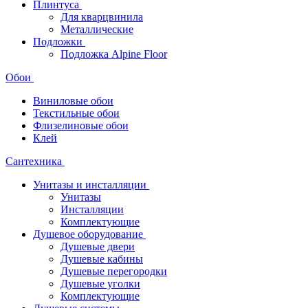
Плинтуса
Для кварцвинила
Металлические
Подложки
Подложка Alpine Floor
Обои
Виниловые обои
Текстильные обои
Флизелиновые обои
Клей
Сантехника
Унитазы и инсталляции
Унитазы
Инсталляции
Комплектующие
Душевое оборудование
Душевые двери
Душевые кабины
Душевые перегородки
Душевые уголки
Комплектующие