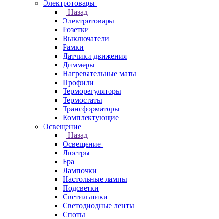
Электротовары
Назад
Электротовары
Розетки
Выключатели
Рамки
Датчики движения
Диммеры
Нагревательные маты
Профили
Терморегуляторы
Термостаты
Трансформаторы
Комплектующие
Освещение
Назад
Освещение
Люстры
Бра
Лампочки
Настольные лампы
Подсветки
Светильники
Светодиодные ленты
Споты