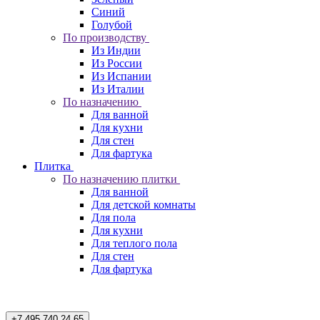
Синий
Голубой
По производству
Из Индии
Из России
Из Испании
Из Италии
По назначению
Для ванной
Для кухни
Для стен
Для фартука
Плитка
По назначению плитки
Для ванной
Для детской комнаты
Для пола
Для кухни
Для теплого пола
Для стен
Для фартука
+7 495 740 24 65