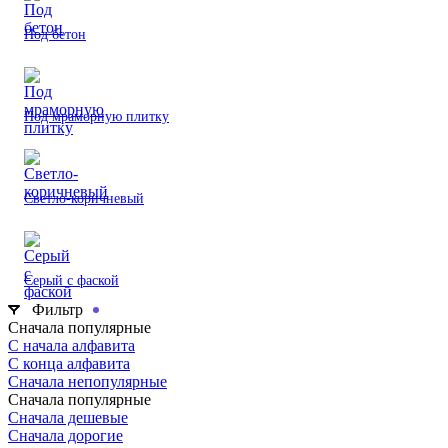
Под бетон
Под мраморную плитку
Светло-коричневый
Серый с фаской
Фильтр
Сначала популярные
С начала алфавита
С конца алфавита
Сначала непопулярные
Сначала популярные
Сначала дешевые
Сначала дорогие