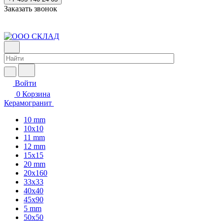
Заказать звонок
Войти
0
Корзина
Керамогранит
10 mm
10x10
11 mm
12 mm
15x15
20 mm
20х160
33x33
40х40
45x90
5 mm
50x50