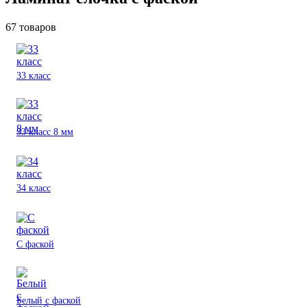
67 товаров
33 класс
33 класс 8 мм
34 класс
C фаской
Белый с фаской