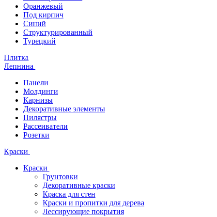
Оранжевый
Под кирпич
Синий
Структурированный
Турецкий
Плитка
Лепнина
Панели
Молдинги
Карнизы
Декоративные элементы
Пилястры
Рассеиватели
Розетки
Краски
Краски
Грунтовки
Декоративные краски
Краска для стен
Краски и пропитки для дерева
Лессирующие покрытия