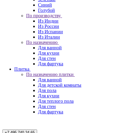
Синий
Голубой
По производству
Из Индии
Из России
Из Испании
Из Италии
По назначению
Для ванной
Для кухни
Для стен
Для фартука
Плитка
По назначению плитки
Для ванной
Для детской комнаты
Для пола
Для кухни
Для теплого пола
Для стен
Для фартука
+7 495 740 24 65