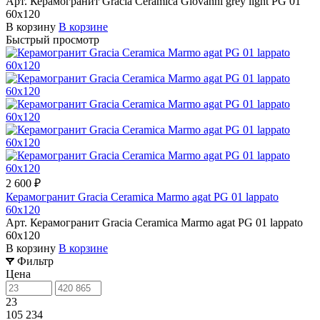
Арт.
Керамогранит Gracia Ceramica Giovanni grey light PG 01
60х120
В корзину
В корзине
Быстрый просмотр
2 600 ₽
Керамогранит Gracia Ceramica Marmo agat PG 01 lappato
60х120
Арт.
Керамогранит Gracia Ceramica Marmo agat PG 01 lappato
60х120
В корзину
В корзине
Фильтр
Цена
23
105 234