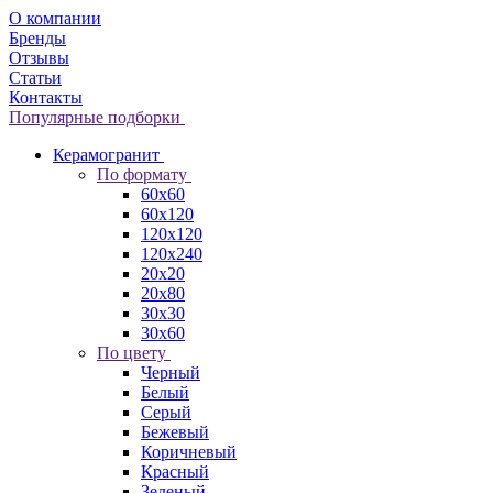
О компании
Бренды
Отзывы
Статьи
Контакты
Популярные подборки
Керамогранит
По формату
60x60
60x120
120x120
120x240
20x20
20x80
30x30
30x60
По цвету
Черный
Белый
Серый
Бежевый
Коричневый
Красный
Зеленый