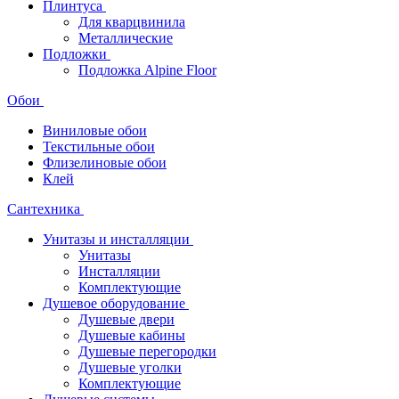
Плинтуса
Для кварцвинила
Металлические
Подложки
Подложка Alpine Floor
Обои
Виниловые обои
Текстильные обои
Флизелиновые обои
Клей
Сантехника
Унитазы и инсталляции
Унитазы
Инсталляции
Комплектующие
Душевое оборудование
Душевые двери
Душевые кабины
Душевые перегородки
Душевые уголки
Комплектующие