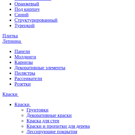
Оранжевый
Под кирпич
Синий
Структурированный
Турецкий
Плитка
Лепнина
Панели
Молдинги
Карнизы
Декоративные элементы
Пилястры
Рассеиватели
Розетки
Краски
Краски
Грунтовки
Декоративные краски
Краска для стен
Краски и пропитки для дерева
Лессирующие покрытия