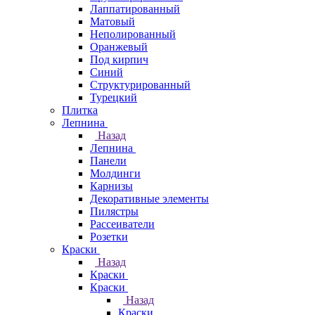
Лаппатированный
Матовый
Неполированный
Оранжевый
Под кирпич
Синий
Структурированный
Турецкий
Плитка
Лепнина
Назад
Лепнина
Панели
Молдинги
Карнизы
Декоративные элементы
Пилястры
Рассеиватели
Розетки
Краски
Назад
Краски
Краски
Назад
Краски