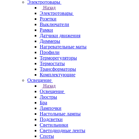
Электротовары
Назад
Электротовары
Розетки
Выключатели
Рамки
Датчики движения
Диммеры
Нагревательные маты
Профили
Терморегуляторы
Термостаты
Трансформаторы
Комплектующие
Освещение
Назад
Освещение
Люстры
Бра
Лампочки
Настольные лампы
Подсветки
Светильники
Светодиодные ленты
Споты