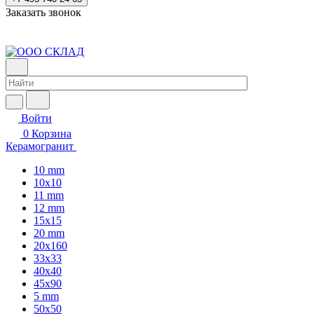
Заказать звонок
Войти
0
Корзина
Керамогранит
10 mm
10x10
11 mm
12 mm
15x15
20 mm
20х160
33x33
40х40
45x90
5 mm
50x50