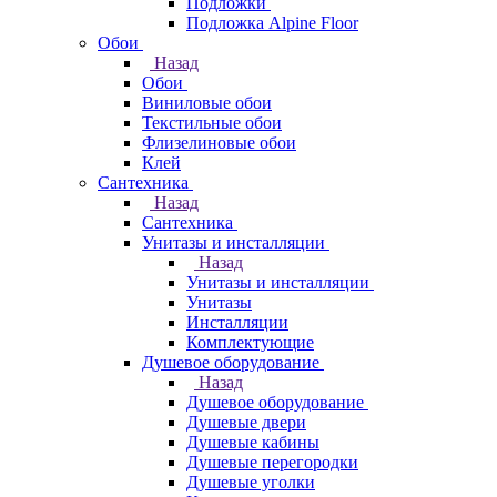
Подложки
Подложка Alpine Floor
Обои
Назад
Обои
Виниловые обои
Текстильные обои
Флизелиновые обои
Клей
Сантехника
Назад
Сантехника
Унитазы и инсталляции
Назад
Унитазы и инсталляции
Унитазы
Инсталляции
Комплектующие
Душевое оборудование
Назад
Душевое оборудование
Душевые двери
Душевые кабины
Душевые перегородки
Душевые уголки