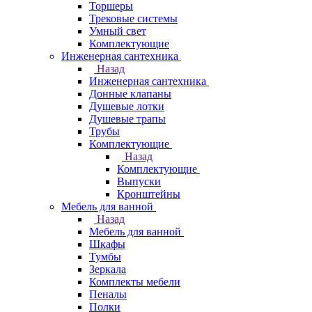
Торшеры
Трековые системы
Умный свет
Комплектующие
Инженерная сантехника
Назад
Инженерная сантехника
Донные клапаны
Душевые лотки
Душевые трапы
Трубы
Комплектующие
Назад
Комплектующие
Выпуски
Кронштейны
Мебель для ванной
Назад
Мебель для ванной
Шкафы
Тумбы
Зеркала
Комплекты мебели
Пеналы
Полки