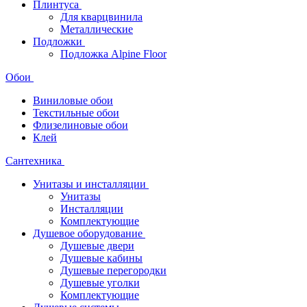
Плинтуса
Для кварцвинила
Металлические
Подложки
Подложка Alpine Floor
Обои
Виниловые обои
Текстильные обои
Флизелиновые обои
Клей
Сантехника
Унитазы и инсталляции
Унитазы
Инсталляции
Комплектующие
Душевое оборудование
Душевые двери
Душевые кабины
Душевые перегородки
Душевые уголки
Комплектующие