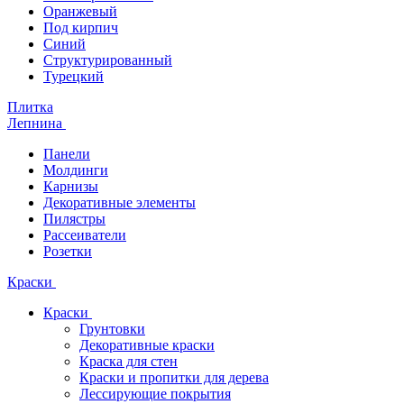
Оранжевый
Под кирпич
Синий
Структурированный
Турецкий
Плитка
Лепнина
Панели
Молдинги
Карнизы
Декоративные элементы
Пилястры
Рассеиватели
Розетки
Краски
Краски
Грунтовки
Декоративные краски
Краска для стен
Краски и пропитки для дерева
Лессирующие покрытия