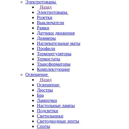
Электротовары
Назад
Электротовары
Розетки
Выключатели
Рамки
Датчики движения
Диммеры
Нагревательные маты
Профили
Терморегуляторы
Термостаты
Трансформаторы
Комплектующие
Освещение
Назад
Освещение
Люстры
Бра
Лампочки
Настольные лампы
Подсветки
Светильники
Светодиодные ленты
Споты