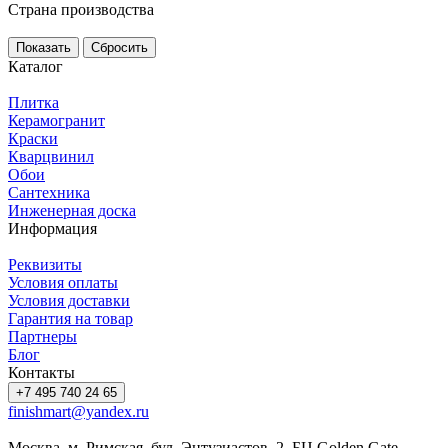
Страна производства
Сбросить
Каталог
Плитка
Керамогранит
Краски
Кварцвинил
Обои
Сантехника
Инженерная доска
Информация
Реквизиты
Условия оплаты
Условия доставки
Гарантия на товар
Партнеры
Блог
Контакты
+7 495 740 24 65
finishmart@yandex.ru
Москва, м. Римская, бул. Энтузиастов, 2, БЦ Golden Gate,