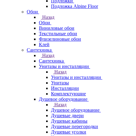
Подложки
Подложка Alpine Floor
Обои
Назад
Обои
Виниловые обои
Текстильные обои
Флизелиновые обои
Клей
Сантехника
Назад
Сантехника
Унитазы и инсталляции
Назад
Унитазы и инсталляции
Унитазы
Инсталляции
Комплектующие
Душевое оборудование
Назад
Душевое оборудование
Душевые двери
Душевые кабины
Душевые перегородки
Душевые уголки