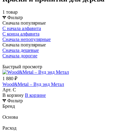
1 товар
Фильтр
Сначала популярные
С начала алфавита
С конца алфавита
Сначала непопулярные
Сначала популярные
Сначала дешевые
Сначала дорогие
Быстрый просмотр
1 880 ₽
Wood&Metal – Вуд энд Метал
Арт.
C
В корзину
В корзине
Фильтр
Бренд
Основа
Расход