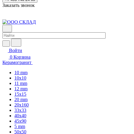
Заказать звонок
Войти
0
Корзина
Керамогранит
10 mm
10x10
11 mm
12 mm
15x15
20 mm
20х160
33x33
40х40
45x90
5 mm
50x50