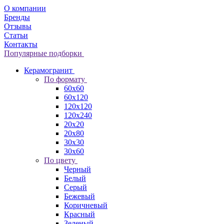
О компании
Бренды
Отзывы
Статьи
Контакты
Популярные подборки
Керамогранит
По формату
60x60
60x120
120x120
120x240
20x20
20x80
30x30
30x60
По цвету
Черный
Белый
Серый
Бежевый
Коричневый
Красный
Зеленый