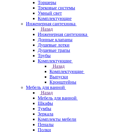
Торшеры
Трековые системы
Умный свет
Комплектующие
Инженерная сантехника
Назад
Инженерная сантехника
Донные клапаны
Душевые лотки
Душевые трапы
Трубы
Комплектующие
Назад
Комплектующие
Выпуски
Кронштейны
Мебель для ванной
Назад
Мебель для ванной
Шкафы
Тумбы
Зеркала
Комплекты мебели
Пеналы
Полки