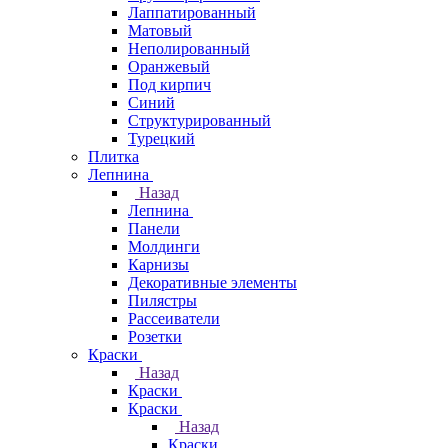
Лаппатированный
Матовый
Неполированный
Оранжевый
Под кирпич
Синий
Структурированный
Турецкий
Плитка
Лепнина
Назад
Лепнина
Панели
Молдинги
Карнизы
Декоративные элементы
Пилястры
Рассеиватели
Розетки
Краски
Назад
Краски
Краски
Назад
Краски