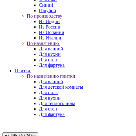
Синий
Голубой
По производству
Из Индии
Из России
Из Испании
Из Италии
По назначению
Для ванной
Для кухни
Для стен
Для фартука
Плитка
По назначению плитки
Для ванной
Для детской комнаты
Для пола
Для кухни
Для теплого пола
Для стен
Для фартука
+7 495 740 24 65