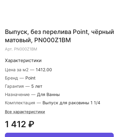
Выпуск, без перелива Point, чёрный
матовый, PN000Z1BM
Арт.
PN000Z1BM
Характеристики
Цена за м2
—
1412.00
Бренд
—
Point
Гарантия
—
5 лет
Назначение
—
Для Ванны
Комплектация
—
Выпуск для раковины 1 1/4
Все характеристики
1 412 ₽