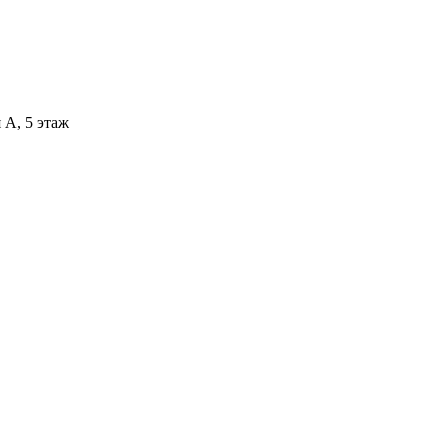
 А, 5 этаж