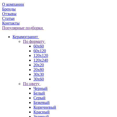
О компании
Бренды
Отзывы
Статьи
Контакты
Популярные подборки
Керамогранит
По формату
60x60
60x120
120x120
120x240
20x20
20x80
30x30
30x60
По цвету
Черный
Белый
Серый
Бежевый
Коричневый
Красный
Зеленый