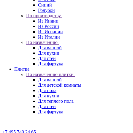
Синий
Голубой
По производству
Из Индии
Из России
Из Испании
Из Италии
По назначению
Для ванной
Для кухни
Для стен
Для фартука
Плитка
По назначению плитки
Для ванной
Для детской комнаты
Для пола
Для кухни
Для теплого пола
Для стен
Для фартука
+7 495 740 24 65