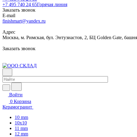
+7 495 740 24 65
Горячая линия
Заказать звонок
E-mail
finishmart@yandex.ru
Адрес
Москва, м. Римская, бул. Энтузиастов, 2, БЦ Golden Gate, башня
Заказать звонок
Войти
0
Корзина
Керамогранит
10 mm
10x10
11 mm
12 mm