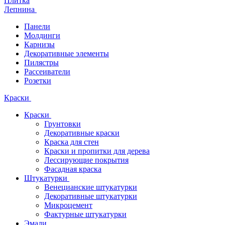
Плитка
Лепнина
Панели
Молдинги
Карнизы
Декоративные элементы
Пилястры
Рассеиватели
Розетки
Краски
Краски
Грунтовки
Декоративные краски
Краска для стен
Краски и пропитки для дерева
Лессирующие покрытия
Фасадная краска
Штукатурки
Венецианские штукатурки
Декоративные штукатурки
Микроцемент
Фактурные штукатурки
Эмали