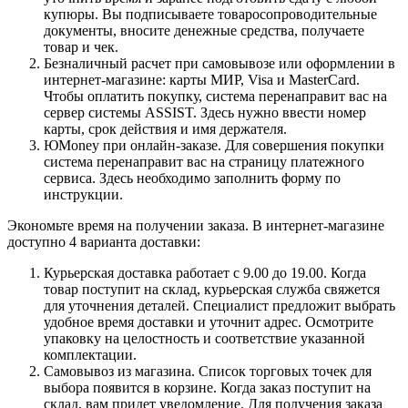
купюры. Вы подписываете товаросопроводительные
документы, вносите денежные средства, получаете
товар и чек.
Безналичный расчет при самовывозе или оформлении в
интернет-магазине: карты МИР, Visa и MasterCard.
Чтобы оплатить покупку, система перенаправит вас на
сервер системы ASSIST. Здесь нужно ввести номер
карты, срок действия и имя держателя.
ЮMoney при онлайн-заказе. Для совершения покупки
система перенаправит вас на страницу платежного
сервиса. Здесь необходимо заполнить форму по
инструкции.
Экономьте время на получении заказа. В интернет-магазине
доступно 4 варианта доставки:
Курьерская доставка работает с 9.00 до 19.00. Когда
товар поступит на склад, курьерская служба свяжется
для уточнения деталей. Специалист предложит выбрать
удобное время доставки и уточнит адрес. Осмотрите
упаковку на целостность и соответствие указанной
комплектации.
Самовывоз из магазина. Список торговых точек для
выбора появится в корзине. Когда заказ поступит на
склад, вам придет уведомление. Для получения заказа