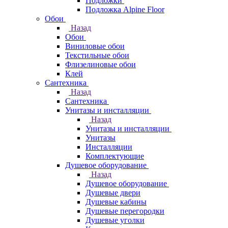
Подложки
Подложка Alpine Floor
Обои
Назад
Обои
Виниловые обои
Текстильные обои
Флизелиновые обои
Клей
Сантехника
Назад
Сантехника
Унитазы и инсталляции
Назад
Унитазы и инсталляции
Унитазы
Инсталляции
Комплектующие
Душевое оборудование
Назад
Душевое оборудование
Душевые двери
Душевые кабины
Душевые перегородки
Душевые уголки