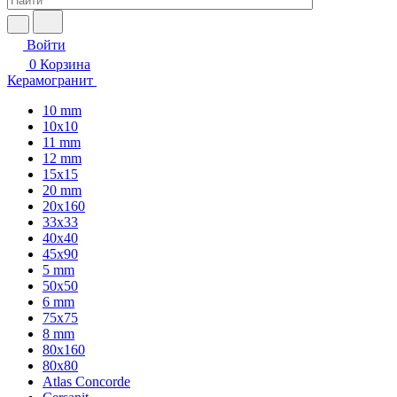
Войти
0
Корзина
Керамогранит
10 mm
10x10
11 mm
12 mm
15x15
20 mm
20х160
33x33
40х40
45x90
5 mm
50x50
6 mm
75х75
8 mm
80x160
80x80
Atlas Concorde