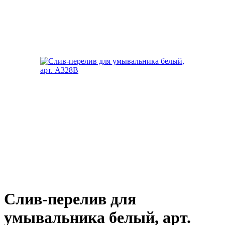
Слив-перелив для
умывальника белый, арт.