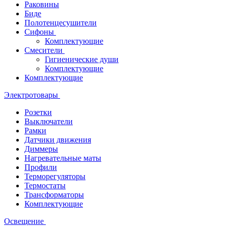
Раковины
Биде
Полотенцесушители
Сифоны
Комплектующие
Смесители
Гигиенические души
Комплектующие
Комплектующие
Электротовары
Розетки
Выключатели
Рамки
Датчики движения
Диммеры
Нагревательные маты
Профили
Терморегуляторы
Термостаты
Трансформаторы
Комплектующие
Освещение