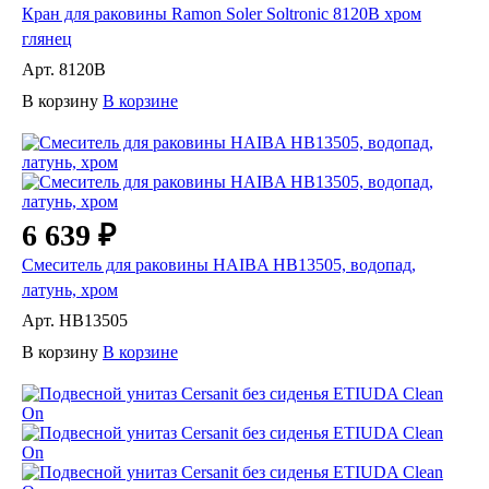
Кран для раковины Ramon Soler Soltronic 8120B хром
глянец
Арт.
8120B
В корзину
В корзине
6 639 ₽
Смеситель для раковины HAIBA HB13505, водопад,
латунь, хром
Арт.
HB13505
В корзину
В корзине