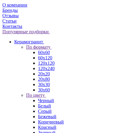
О компании
Бренды
Отзывы
Статьи
Контакты
Популярные подборки
Керамогранит
По формату
60x60
60x120
120x120
120x240
20x20
20x80
30x30
30x60
По цвету
Черный
Белый
Серый
Бежевый
Коричневый
Красный
Зеленый