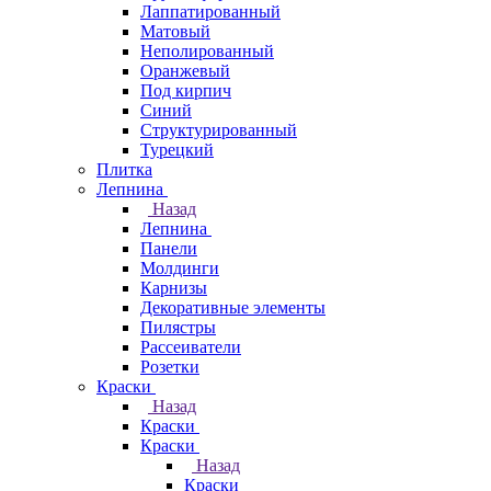
Лаппатированный
Матовый
Неполированный
Оранжевый
Под кирпич
Синий
Структурированный
Турецкий
Плитка
Лепнина
Назад
Лепнина
Панели
Молдинги
Карнизы
Декоративные элементы
Пилястры
Рассеиватели
Розетки
Краски
Назад
Краски
Краски
Назад
Краски