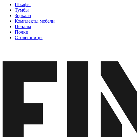
Шкафы
Тумбы
Зеркала
Комплекты мебели
Пеналы
Полки
Столешницы