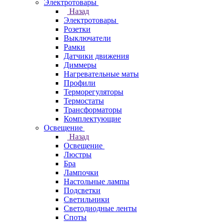
Электротовары
Назад
Электротовары
Розетки
Выключатели
Рамки
Датчики движения
Диммеры
Нагревательные маты
Профили
Терморегуляторы
Термостаты
Трансформаторы
Комплектующие
Освещение
Назад
Освещение
Люстры
Бра
Лампочки
Настольные лампы
Подсветки
Светильники
Светодиодные ленты
Споты