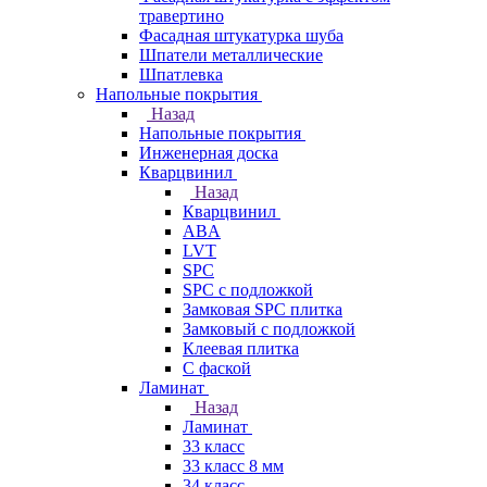
травертино
Фасадная штукатурка шуба
Шпатели металлические
Шпатлевка
Напольные покрытия
Назад
Напольные покрытия
Инженерная доска
Кварцвинил
Назад
Кварцвинил
ABA
LVT
SPC
SPC с подложкой
Замковая SPC плитка
Замковый с подложкой
Клеевая плитка
С фаской
Ламинат
Назад
Ламинат
33 класс
33 класс 8 мм
34 класс