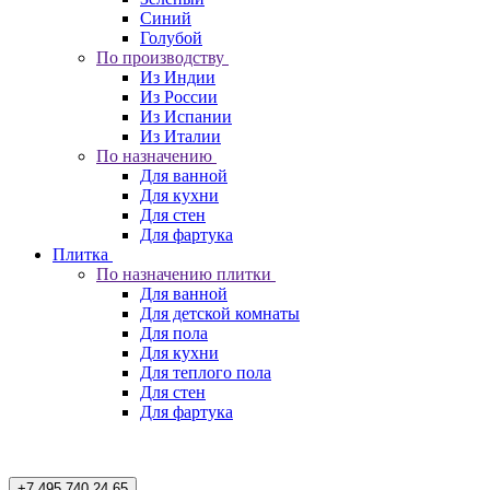
Синий
Голубой
По производству
Из Индии
Из России
Из Испании
Из Италии
По назначению
Для ванной
Для кухни
Для стен
Для фартука
Плитка
По назначению плитки
Для ванной
Для детской комнаты
Для пола
Для кухни
Для теплого пола
Для стен
Для фартука
+7 495 740 24 65