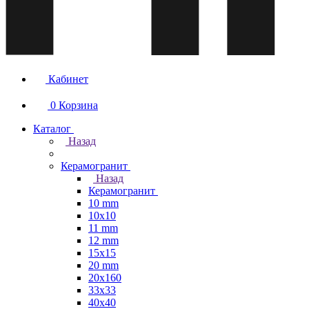
Кабинет
0
Корзина
Каталог
Назад
Керамогранит
Назад
Керамогранит
10 mm
10x10
11 mm
12 mm
15x15
20 mm
20х160
33x33
40х40