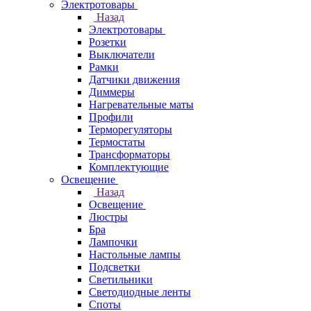
Электротовары
Назад
Электротовары
Розетки
Выключатели
Рамки
Датчики движения
Диммеры
Нагревательные маты
Профили
Терморегуляторы
Термостаты
Трансформаторы
Комплектующие
Освещение
Назад
Освещение
Люстры
Бра
Лампочки
Настольные лампы
Подсветки
Светильники
Светодиодные ленты
Споты