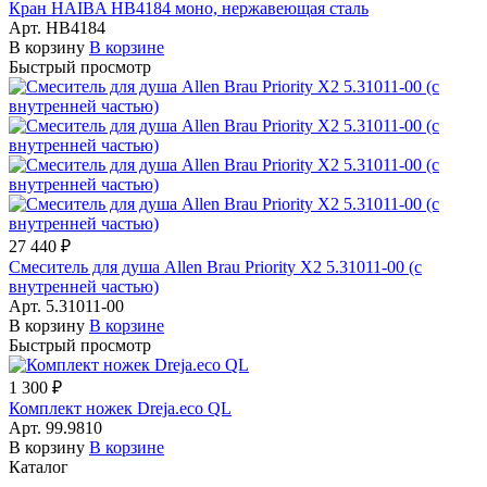
Кран HAIBA HB4184 моно, нержавеющая сталь
Арт.
HB4184
В корзину
В корзине
Быстрый просмотр
27 440 ₽
Смеситель для душа Allen Brau Priority X2 5.31011-00 (с
внутренней частью)
Арт.
5.31011-00
В корзину
В корзине
Быстрый просмотр
1 300 ₽
Комплект ножек Dreja.eco QL
Арт.
99.9810
В корзину
В корзине
Каталог