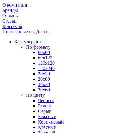
О компании
Бренды
Отзывы
Статьи
Контакты
Популярные подборки
Керамогранит
По формату
60x60
60x120
120x120
120x240
20x20
20x80
30x30
30x60
По цвету
Черный
Белый
Серый
Бежевый
Коричневый
Красный
Зеленый