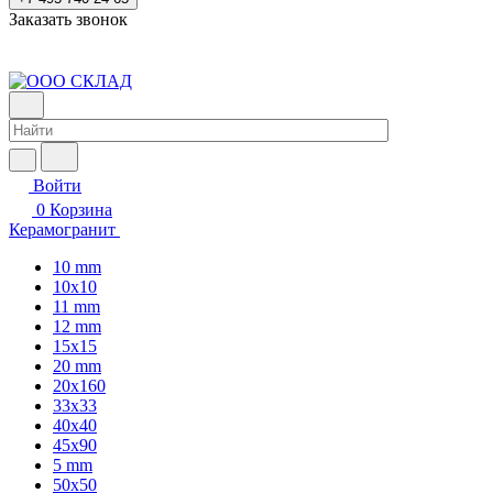
Заказать звонок
Войти
0
Корзина
Керамогранит
10 mm
10x10
11 mm
12 mm
15x15
20 mm
20х160
33x33
40х40
45x90
5 mm
50x50