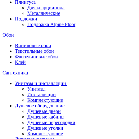
Плинтуса
Для кварцвинила
Металлические
Подложки
Подложка Alpine Floor
Обои
Виниловые обои
Текстильные обои
Флизелиновые обои
Клей
Сантехника
Унитазы и инсталляции
Унитазы
Инсталляции
Комплектующие
Душевое оборудование
Душевые двери
Душевые кабины
Душевые перегородки
Душевые уголки
Комплектующие