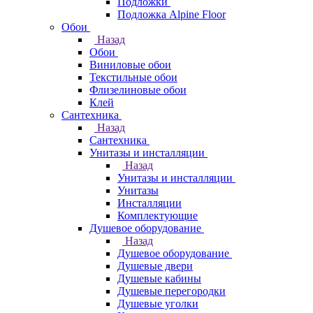
Подложки
Подложка Alpine Floor
Обои
Назад
Обои
Виниловые обои
Текстильные обои
Флизелиновые обои
Клей
Сантехника
Назад
Сантехника
Унитазы и инсталляции
Назад
Унитазы и инсталляции
Унитазы
Инсталляции
Комплектующие
Душевое оборудование
Назад
Душевое оборудование
Душевые двери
Душевые кабины
Душевые перегородки
Душевые уголки