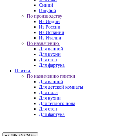
Синий
Голубой
По производству
Из Индии
Из России
Из Испании
Из Италии
По назначению
Для ванной
Для кухни
Для стен
Для фартука
Плитка
По назначению плитки
Для ванной
Для детской комнаты
Для пола
Для кухни
Для теплого пола
Для стен
Для фартука
+7 495 740 24 65