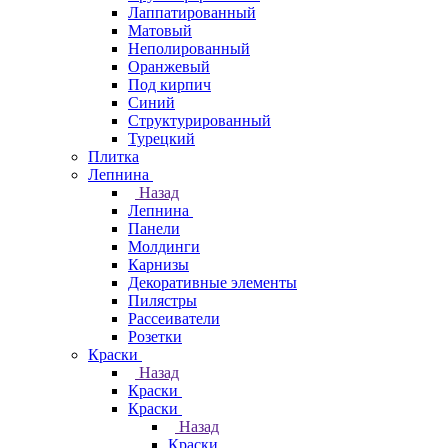
Лаппатированный
Матовый
Неполированный
Оранжевый
Под кирпич
Синий
Структурированный
Турецкий
Плитка
Лепнина
Назад
Лепнина
Панели
Молдинги
Карнизы
Декоративные элементы
Пилястры
Рассеиватели
Розетки
Краски
Назад
Краски
Краски
Назад
Краски