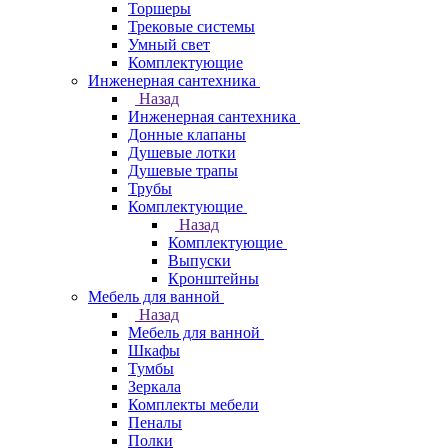
Торшеры
Трековые системы
Умный свет
Комплектующие
Инженерная сантехника
Назад
Инженерная сантехника
Донные клапаны
Душевые лотки
Душевые трапы
Трубы
Комплектующие
Назад
Комплектующие
Выпуски
Кронштейны
Мебель для ванной
Назад
Мебель для ванной
Шкафы
Тумбы
Зеркала
Комплекты мебели
Пеналы
Полки