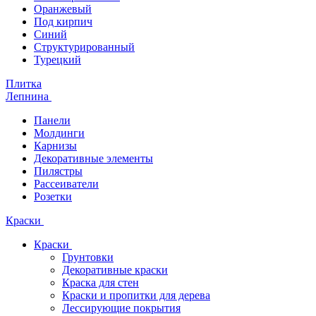
Оранжевый
Под кирпич
Синий
Структурированный
Турецкий
Плитка
Лепнина
Панели
Молдинги
Карнизы
Декоративные элементы
Пилястры
Рассеиватели
Розетки
Краски
Краски
Грунтовки
Декоративные краски
Краска для стен
Краски и пропитки для дерева
Лессирующие покрытия