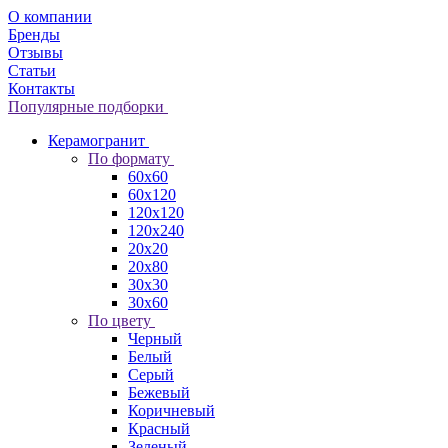
О компании
Бренды
Отзывы
Статьи
Контакты
Популярные подборки
Керамогранит
По формату
60x60
60x120
120x120
120x240
20x20
20x80
30x30
30x60
По цвету
Черный
Белый
Серый
Бежевый
Коричневый
Красный
Зеленый