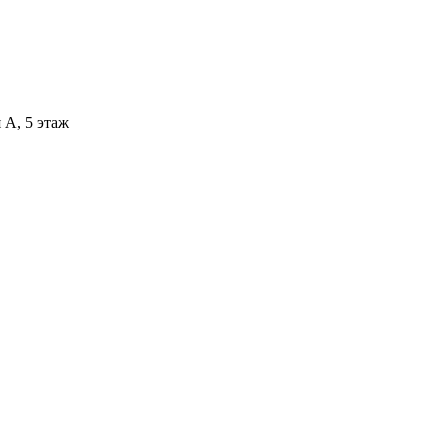
 А, 5 этаж