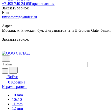
+7 495 740 24 65
Горячая линия
Заказать звонок
E-mail
finishmart@yandex.ru
Адрес
Москва, м. Римская, бул. Энтузиастов, 2, БЦ Golden Gate, башня
Заказать звонок
Войти
0
Корзина
Керамогранит
10 mm
10x10
11 mm
12 mm