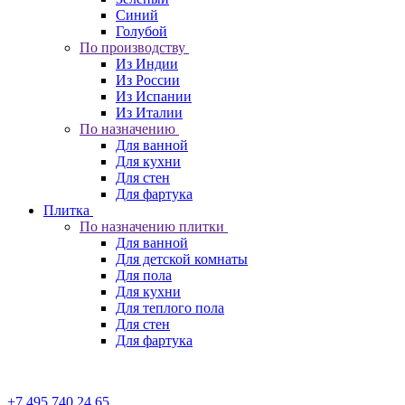
Синий
Голубой
По производству
Из Индии
Из России
Из Испании
Из Италии
По назначению
Для ванной
Для кухни
Для стен
Для фартука
Плитка
По назначению плитки
Для ванной
Для детской комнаты
Для пола
Для кухни
Для теплого пола
Для стен
Для фартука
+7 495 740 24 65