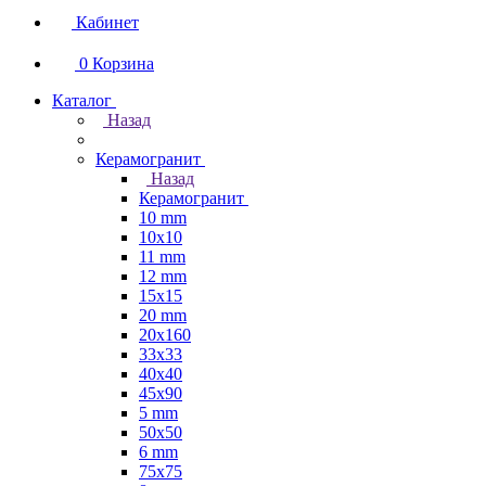
Кабинет
0
Корзина
Каталог
Назад
Керамогранит
Назад
Керамогранит
10 mm
10x10
11 mm
12 mm
15x15
20 mm
20х160
33x33
40х40
45x90
5 mm
50x50
6 mm
75х75