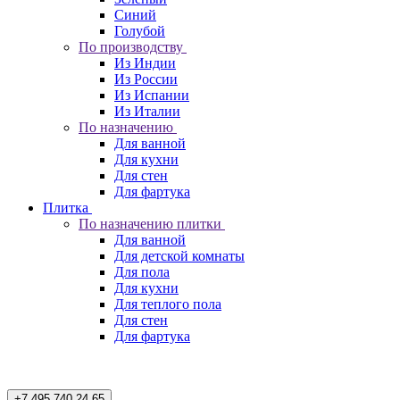
Синий
Голубой
По производству
Из Индии
Из России
Из Испании
Из Италии
По назначению
Для ванной
Для кухни
Для стен
Для фартука
Плитка
По назначению плитки
Для ванной
Для детской комнаты
Для пола
Для кухни
Для теплого пола
Для стен
Для фартука
+7 495 740 24 65