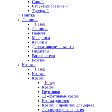
Синий
Структурированный
Турецкий
Плитка
Лепнина
Назад
Лепнина
Панели
Молдинги
Карнизы
Декоративные элементы
Пилястры
Рассеиватели
Розетки
Краски
Назад
Краски
Краски
Назад
Краски
Грунтовки
Декоративные краски
Краска для стен
Краски и пропитки для дерева
Лессирующие покрытия