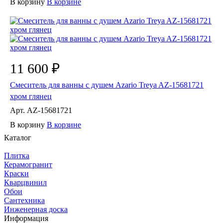
В корзину
В корзине
11 600 ₽
Смеситель для ванны с душем Azario Treya AZ-15681721
хром глянец
Арт.
AZ-15681721
В корзину
В корзине
Каталог
Плитка
Керамогранит
Краски
Кварцвинил
Обои
Сантехника
Инженерная доска
Информация