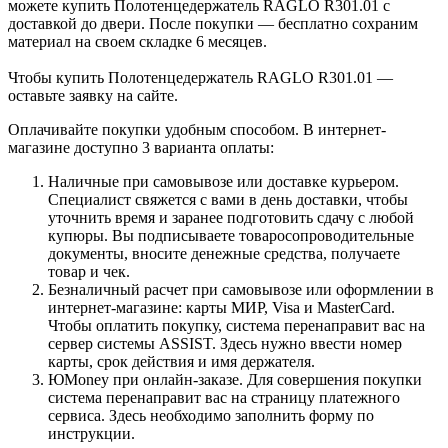
можете купить Полотенцедержатель RAGLO R301.01 с
доставкой до двери. После покупки — бесплатно сохраним
материал на своем складке 6 месяцев.
Чтобы купить Полотенцедержатель RAGLO R301.01 —
оставьте заявку на сайте.
Оплачивайте покупки удобным способом. В интернет-
магазине доступно 3 варианта оплаты:
Наличные при самовывозе или доставке курьером.
Специалист свяжется с вами в день доставки, чтобы
уточнить время и заранее подготовить сдачу с любой
купюры. Вы подписываете товаросопроводительные
документы, вносите денежные средства, получаете
товар и чек.
Безналичный расчет при самовывозе или оформлении в
интернет-магазине: карты МИР, Visa и MasterCard.
Чтобы оплатить покупку, система перенаправит вас на
сервер системы ASSIST. Здесь нужно ввести номер
карты, срок действия и имя держателя.
ЮMoney при онлайн-заказе. Для совершения покупки
система перенаправит вас на страницу платежного
сервиса. Здесь необходимо заполнить форму по
инструкции.