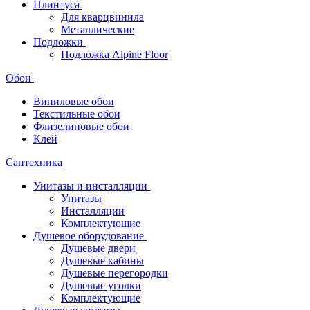
Плинтуса
Для кварцвинила
Металлические
Подложки
Подложка Alpine Floor
Обои
Виниловые обои
Текстильные обои
Флизелиновые обои
Клей
Сантехника
Унитазы и инсталляции
Унитазы
Инсталляции
Комплектующие
Душевое оборудование
Душевые двери
Душевые кабины
Душевые перегородки
Душевые уголки
Комплектующие