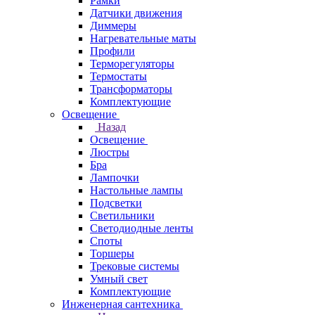
Рамки
Датчики движения
Диммеры
Нагревательные маты
Профили
Терморегуляторы
Термостаты
Трансформаторы
Комплектующие
Освещение
Назад
Освещение
Люстры
Бра
Лампочки
Настольные лампы
Подсветки
Светильники
Светодиодные ленты
Споты
Торшеры
Трековые системы
Умный свет
Комплектующие
Инженерная сантехника