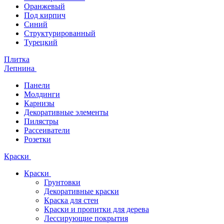
Оранжевый
Под кирпич
Синий
Структурированный
Турецкий
Плитка
Лепнина
Панели
Молдинги
Карнизы
Декоративные элементы
Пилястры
Рассеиватели
Розетки
Краски
Краски
Грунтовки
Декоративные краски
Краска для стен
Краски и пропитки для дерева
Лессирующие покрытия