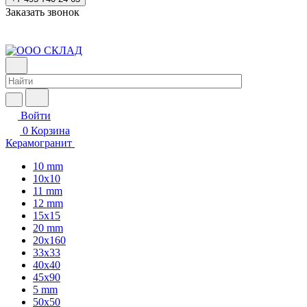
Заказать звонок
Войти
0
Корзина
Керамогранит
10 mm
10x10
11 mm
12 mm
15x15
20 mm
20х160
33x33
40х40
45x90
5 mm
50x50