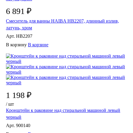
6 891 ₽
Смеситель для ванны HAIBA HB2207, длинный излив,
латунь, хром
Арт.
HB2207
В корзину
В корзине
1 198 ₽
/
шт
Кронштейн к раковине над стиральной машиной левый
черный
Арт.
900140