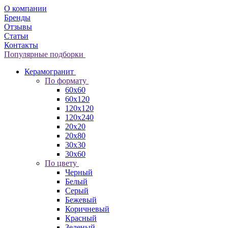
О компании
Бренды
Отзывы
Статьи
Контакты
Популярные подборки
Керамогранит
По формату
60x60
60x120
120x120
120x240
20x20
20x80
30x30
30x60
По цвету
Черный
Белый
Серый
Бежевый
Коричневый
Красный
Зеленый