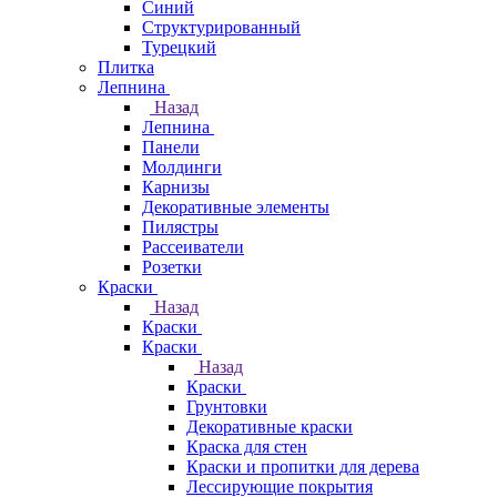
Синий
Структурированный
Турецкий
Плитка
Лепнина
Назад
Лепнина
Панели
Молдинги
Карнизы
Декоративные элементы
Пилястры
Рассеиватели
Розетки
Краски
Назад
Краски
Краски
Назад
Краски
Грунтовки
Декоративные краски
Краска для стен
Краски и пропитки для дерева
Лессирующие покрытия