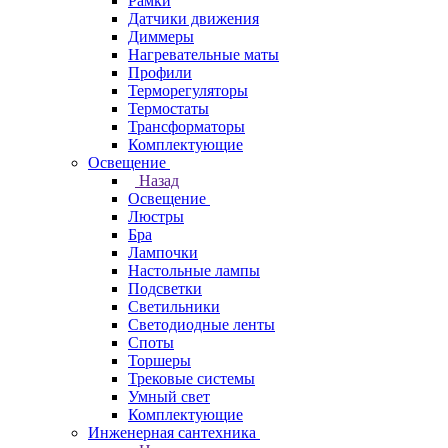
Рамки
Датчики движения
Диммеры
Нагревательные маты
Профили
Терморегуляторы
Термостаты
Трансформаторы
Комплектующие
Освещение
Назад
Освещение
Люстры
Бра
Лампочки
Настольные лампы
Подсветки
Светильники
Светодиодные ленты
Споты
Торшеры
Трековые системы
Умный свет
Комплектующие
Инженерная сантехника