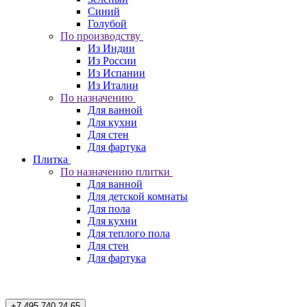
Синий
Голубой
По производству
Из Индии
Из России
Из Испании
Из Италии
По назначению
Для ванной
Для кухни
Для стен
Для фартука
Плитка
По назначению плитки
Для ванной
Для детской комнаты
Для пола
Для кухни
Для теплого пола
Для стен
Для фартука
+7 495 740 24 65