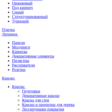
Оранжевый
Под кирпич
Синий
Структурированный
Турецкий
Плитка
Лепнина
Панели
Молдинги
Карнизы
Декоративные элементы
Пилястры
Рассеиватели
Розетки
Краски
Краски
Грунтовки
Декоративные краски
Краска для стен
Краски и пропитки для дерева
Лессирующие покрытия