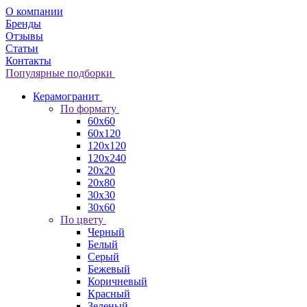
О компании
Бренды
Отзывы
Статьи
Контакты
Популярные подборки
Керамогранит
По формату
60x60
60x120
120x120
120x240
20x20
20x80
30x30
30x60
По цвету
Черный
Белый
Серый
Бежевый
Коричневый
Красный
Зеленый