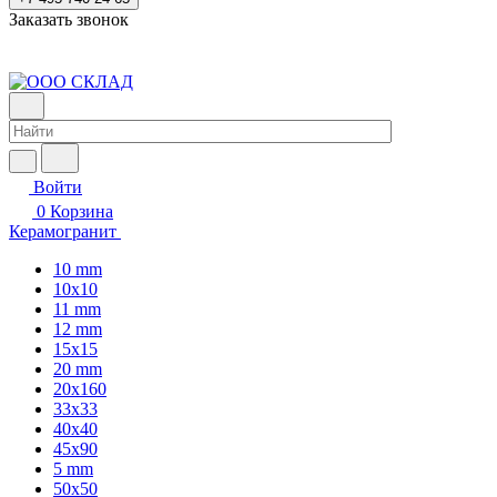
Заказать звонок
Войти
0
Корзина
Керамогранит
10 mm
10x10
11 mm
12 mm
15x15
20 mm
20х160
33x33
40х40
45x90
5 mm
50x50