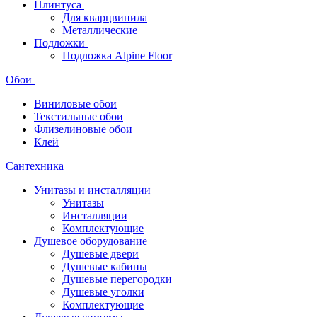
Плинтуса
Для кварцвинила
Металлические
Подложки
Подложка Alpine Floor
Обои
Виниловые обои
Текстильные обои
Флизелиновые обои
Клей
Сантехника
Унитазы и инсталляции
Унитазы
Инсталляции
Комплектующие
Душевое оборудование
Душевые двери
Душевые кабины
Душевые перегородки
Душевые уголки
Комплектующие