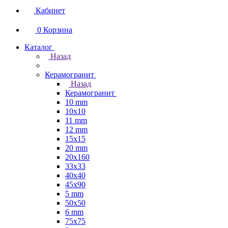
Кабинет
0
Корзина
Каталог
Назад
Керамогранит
Назад
Керамогранит
10 mm
10x10
11 mm
12 mm
15x15
20 mm
20х160
33x33
40х40
45x90
5 mm
50x50
6 mm
75х75