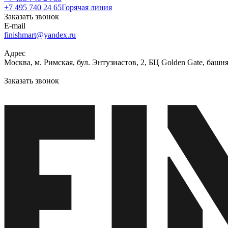
+7 495 740 24 65
Горячая линия
Заказать звонок
E-mail
finishmart@yandex.ru
Адрес
Москва, м. Римская, бул. Энтузиастов, 2, БЦ Golden Gate, башня
Заказать звонок