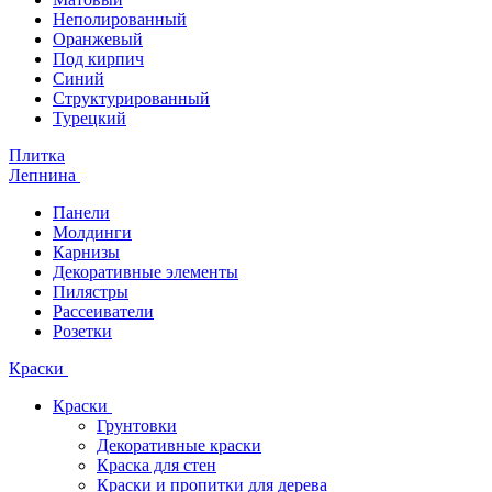
Неполированный
Оранжевый
Под кирпич
Синий
Структурированный
Турецкий
Плитка
Лепнина
Панели
Молдинги
Карнизы
Декоративные элементы
Пилястры
Рассеиватели
Розетки
Краски
Краски
Грунтовки
Декоративные краски
Краска для стен
Краски и пропитки для дерева