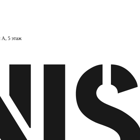
 А, 5 этаж