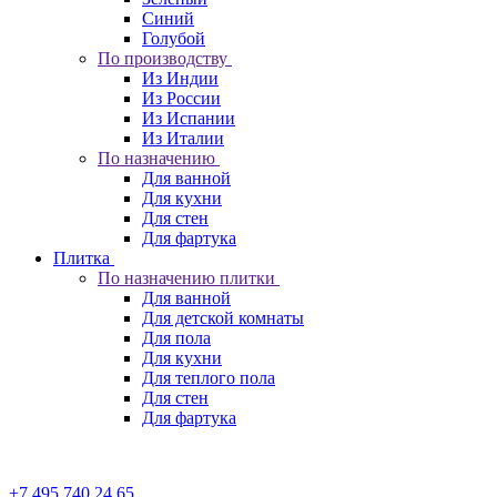
Синий
Голубой
По производству
Из Индии
Из России
Из Испании
Из Италии
По назначению
Для ванной
Для кухни
Для стен
Для фартука
Плитка
По назначению плитки
Для ванной
Для детской комнаты
Для пола
Для кухни
Для теплого пола
Для стен
Для фартука
+7 495 740 24 65