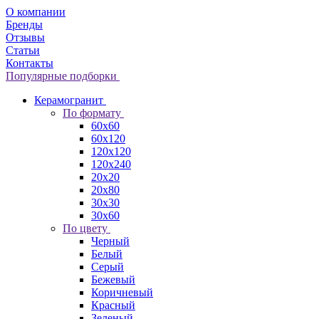
О компании
Бренды
Отзывы
Статьи
Контакты
Популярные подборки
Керамогранит
По формату
60x60
60x120
120x120
120x240
20x20
20x80
30x30
30x60
По цвету
Черный
Белый
Серый
Бежевый
Коричневый
Красный
Зеленый