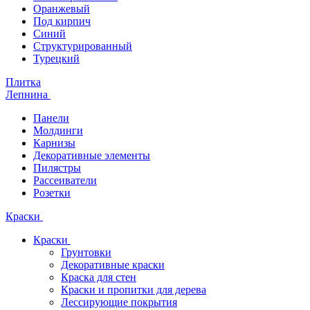
Оранжевый
Под кирпич
Синий
Структурированный
Турецкий
Плитка
Лепнина
Панели
Молдинги
Карнизы
Декоративные элементы
Пилястры
Рассеиватели
Розетки
Краски
Краски
Грунтовки
Декоративные краски
Краска для стен
Краски и пропитки для дерева
Лессирующие покрытия