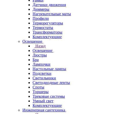
Рамки
Датчики движения
Диммеры
Нагревательные маты
Профили
Терморегуляторы
Термостаты
Трансформаторы
Комплектующие
Освещение
Назад
Освещение
Люстры
Бра
Лампочки
Настольные лампы
Подсветки
Светильники
Светодиодные ленты
Споты
Торшеры
Трековые системы
Умный свет
Комплектующие
Инженерная сантехника