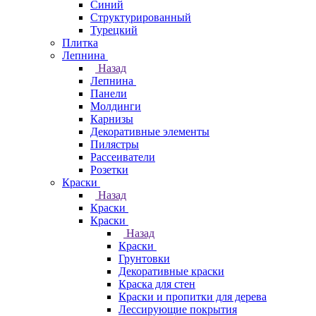
Синий
Структурированный
Турецкий
Плитка
Лепнина
Назад
Лепнина
Панели
Молдинги
Карнизы
Декоративные элементы
Пилястры
Рассеиватели
Розетки
Краски
Назад
Краски
Краски
Назад
Краски
Грунтовки
Декоративные краски
Краска для стен
Краски и пропитки для дерева
Лессирующие покрытия