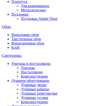
Плинтуса
Для кварцвинила
Металлические
Подложки
Подложка Alpine Floor
Обои
Виниловые обои
Текстильные обои
Флизелиновые обои
Клей
Сантехника
Унитазы и инсталляции
Унитазы
Инсталляции
Комплектующие
Душевое оборудование
Душевые двери
Душевые кабины
Душевые перегородки
Душевые уголки
Комплектующие