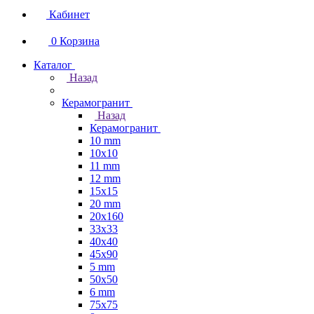
Кабинет
0
Корзина
Каталог
Назад
Керамогранит
Назад
Керамогранит
10 mm
10x10
11 mm
12 mm
15x15
20 mm
20х160
33x33
40х40
45x90
5 mm
50x50
6 mm
75х75