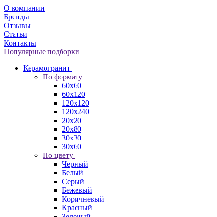
О компании
Бренды
Отзывы
Статьи
Контакты
Популярные подборки
Керамогранит
По формату
60x60
60x120
120x120
120x240
20x20
20x80
30x30
30x60
По цвету
Черный
Белый
Серый
Бежевый
Коричневый
Красный
Зеленый