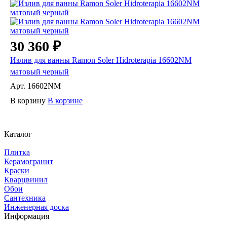
30 360 ₽
Излив для ванны Ramon Soler Hidroterapia 16602NM
матовый черный
Арт.
16602NM
В корзину
В корзине
Каталог
Плитка
Керамогранит
Краски
Кварцвинил
Обои
Сантехника
Инженерная доска
Информация