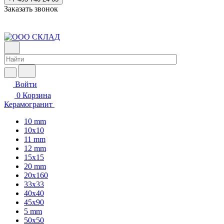
Заказать звонок
Войти
0
Корзина
Керамогранит
10 mm
10x10
11 mm
12 mm
15x15
20 mm
20х160
33x33
40х40
45x90
5 mm
50x50