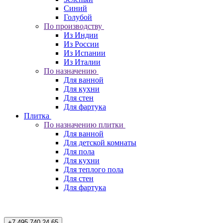
Синий
Голубой
По производству
Из Индии
Из России
Из Испании
Из Италии
По назначению
Для ванной
Для кухни
Для стен
Для фартука
Плитка
По назначению плитки
Для ванной
Для детской комнаты
Для пола
Для кухни
Для теплого пола
Для стен
Для фартука
+7 495 740 24 65