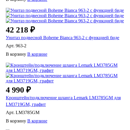
42 218 ₽
Унитаз подвесной Boheme Bianca 963-2 с функцией биде
Арт.
963-2
В корзину
В корзине
4 990 ₽
Кронштейн/подключение шланга Lemark LM3785GM для
LM3719GM, графит
Арт.
LM3785GM
В корзину
В корзине