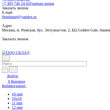
+7 495 740 24 65
Горячая линия
Заказать звонок
E-mail
finishmart@yandex.ru
Адрес
Москва, м. Римская, бул. Энтузиастов, 2, БЦ Golden Gate, башня
Заказать звонок
Войти
0
Корзина
Керамогранит
10 mm
10x10
11 mm
12 mm