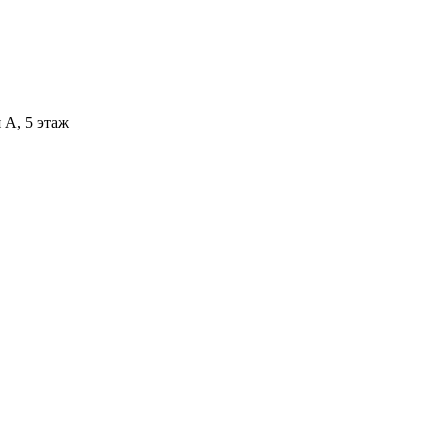
 А, 5 этаж