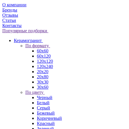
О компании
Бренды
Отзывы
Статьи
Контакты
Популярные подборки
Керамогранит
По формату
60x60
60x120
120x120
120x240
20x20
20x80
30x30
30x60
По цвету
Черный
Белый
Серый
Бежевый
Коричневый
Красный
Зеленый