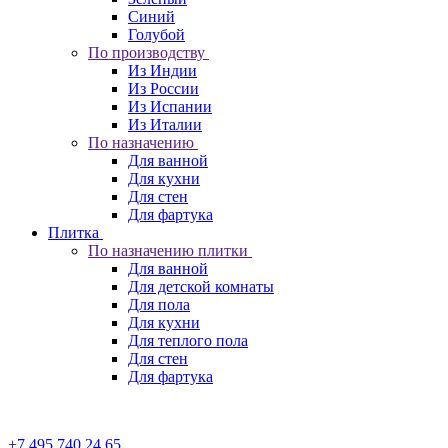
Синий
Голубой
По производству
Из Индии
Из России
Из Испании
Из Италии
По назначению
Для ванной
Для кухни
Для стен
Для фартука
Плитка
По назначению плитки
Для ванной
Для детской комнаты
Для пола
Для кухни
Для теплого пола
Для стен
Для фартука
+7 495 740 24 65