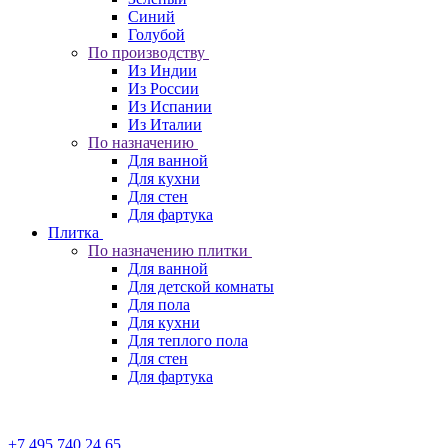
Синий
Голубой
По производству
Из Индии
Из России
Из Испании
Из Италии
По назначению
Для ванной
Для кухни
Для стен
Для фартука
Плитка
По назначению плитки
Для ванной
Для детской комнаты
Для пола
Для кухни
Для теплого пола
Для стен
Для фартука
+7 495 740 24 65