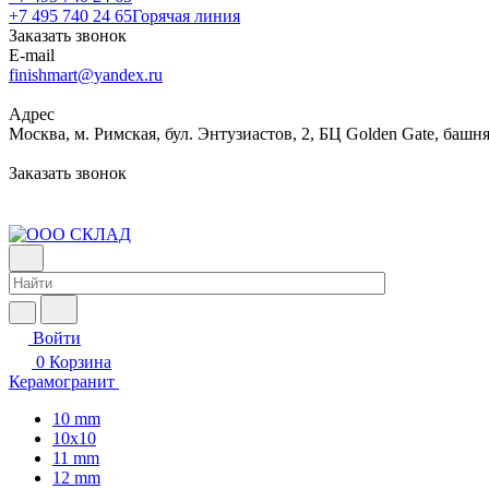
+7 495 740 24 65
Горячая линия
Заказать звонок
E-mail
finishmart@yandex.ru
Адрес
Москва, м. Римская, бул. Энтузиастов, 2, БЦ Golden Gate, башня
Заказать звонок
Войти
0
Корзина
Керамогранит
10 mm
10x10
11 mm
12 mm