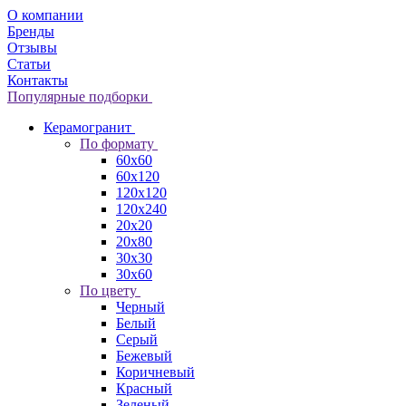
О компании
Бренды
Отзывы
Статьи
Контакты
Популярные подборки
Керамогранит
По формату
60x60
60x120
120x120
120x240
20x20
20x80
30x30
30x60
По цвету
Черный
Белый
Серый
Бежевый
Коричневый
Красный
Зеленый