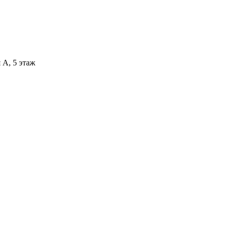
 А, 5 этаж