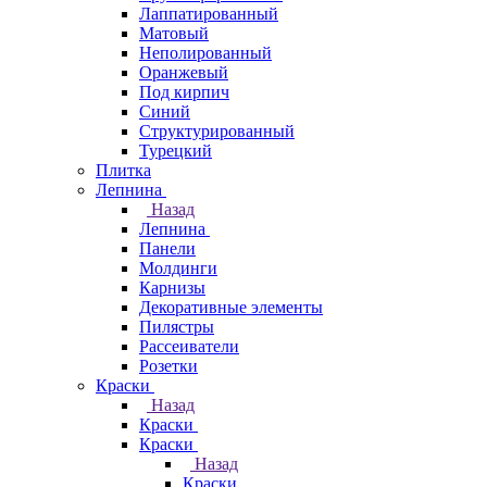
Лаппатированный
Матовый
Неполированный
Оранжевый
Под кирпич
Синий
Структурированный
Турецкий
Плитка
Лепнина
Назад
Лепнина
Панели
Молдинги
Карнизы
Декоративные элементы
Пилястры
Рассеиватели
Розетки
Краски
Назад
Краски
Краски
Назад
Краски