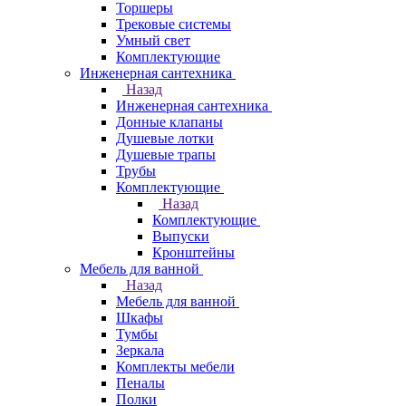
Торшеры
Трековые системы
Умный свет
Комплектующие
Инженерная сантехника
Назад
Инженерная сантехника
Донные клапаны
Душевые лотки
Душевые трапы
Трубы
Комплектующие
Назад
Комплектующие
Выпуски
Кронштейны
Мебель для ванной
Назад
Мебель для ванной
Шкафы
Тумбы
Зеркала
Комплекты мебели
Пеналы
Полки