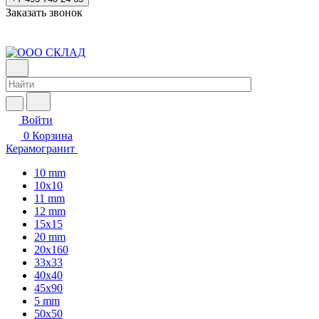
Заказать звонок
Войти
0
Корзина
Керамогранит
10 mm
10x10
11 mm
12 mm
15x15
20 mm
20х160
33x33
40х40
45x90
5 mm
50x50