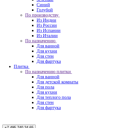
Синий
Голубой
По производству
Из Индии
Из России
Из Испании
Из Италии
По назначению
Для ванной
Для кухни
Для стен
Для фартука
Плитка
По назначению плитки
Для ванной
Для детской комнаты
Для пола
Для кухни
Для теплого пола
Для стен
Для фартука
+7 495 740 24 65