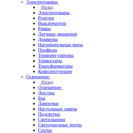
Электротовары
Назад
Электротовары
Розетки
Выключатели
Рамки
Датчики движения
Диммеры
Нагревательные маты
Профили
Терморегуляторы
Термостаты
Трансформаторы
Комплектующие
Освещение
Назад
Освещение
Люстры
Бра
Лампочки
Настольные лампы
Подсветки
Светильники
Светодиодные ленты
Споты