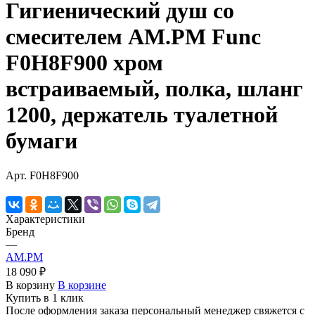
Гигиенический душ со
смесителем AM.PM Func
F0H8F900 хром
встраиваемый, полка, шланг
1200, держатель туалетной
бумаги
Арт.
F0H8F900
Характеристики
Бренд
—
AM.PM
18 090 ₽
В корзину
В корзине
Купить в 1 клик
После оформления заказа персональный менеджер свяжется с