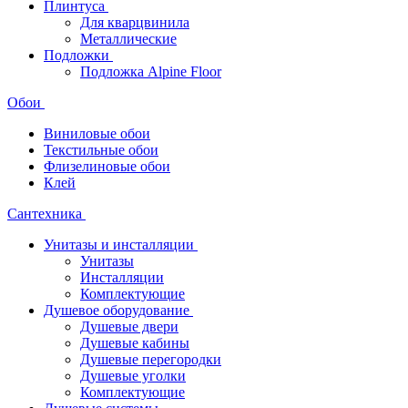
Плинтуса
Для кварцвинила
Металлические
Подложки
Подложка Alpine Floor
Обои
Виниловые обои
Текстильные обои
Флизелиновые обои
Клей
Сантехника
Унитазы и инсталляции
Унитазы
Инсталляции
Комплектующие
Душевое оборудование
Душевые двери
Душевые кабины
Душевые перегородки
Душевые уголки
Комплектующие