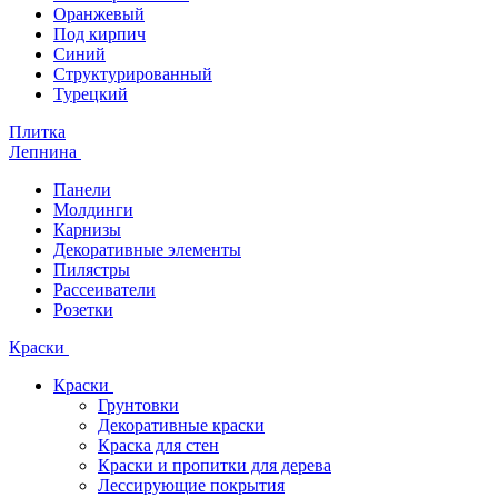
Оранжевый
Под кирпич
Синий
Структурированный
Турецкий
Плитка
Лепнина
Панели
Молдинги
Карнизы
Декоративные элементы
Пилястры
Рассеиватели
Розетки
Краски
Краски
Грунтовки
Декоративные краски
Краска для стен
Краски и пропитки для дерева
Лессирующие покрытия