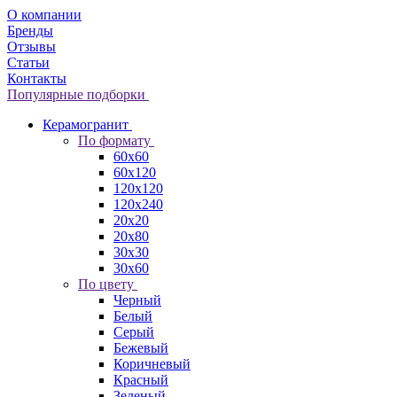
О компании
Бренды
Отзывы
Статьи
Контакты
Популярные подборки
Керамогранит
По формату
60x60
60x120
120x120
120x240
20x20
20x80
30x30
30x60
По цвету
Черный
Белый
Серый
Бежевый
Коричневый
Красный
Зеленый