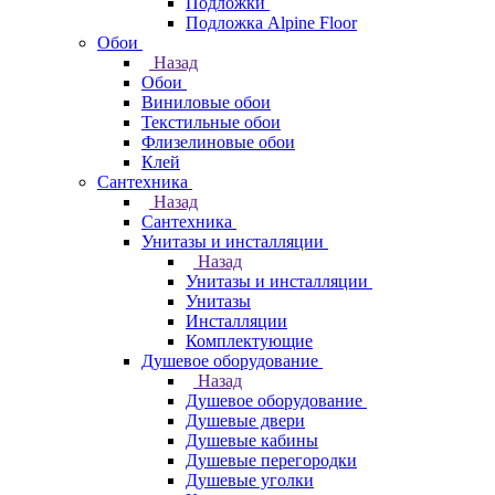
Подложки
Подложка Alpine Floor
Обои
Назад
Обои
Виниловые обои
Текстильные обои
Флизелиновые обои
Клей
Сантехника
Назад
Сантехника
Унитазы и инсталляции
Назад
Унитазы и инсталляции
Унитазы
Инсталляции
Комплектующие
Душевое оборудование
Назад
Душевое оборудование
Душевые двери
Душевые кабины
Душевые перегородки
Душевые уголки