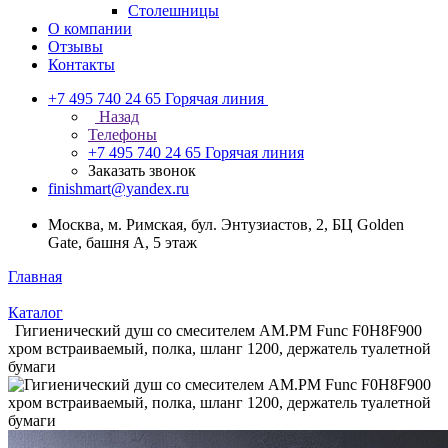
Столешницы
О компании
Отзывы
Контакты
+7 495 740 24 65
Горячая линия
Назад
Телефоны
+7 495 740 24 65
Горячая линия
Заказать звонок
finishmart@yandex.ru
Москва, м. Римская, бул. Энтузиастов, 2, БЦ Golden
Gate, башня А, 5 этаж
Главная
Каталог
Гигиенический душ со смесителем AM.PM Func F0H8F900
хром встраиваемый, полка, шланг 1200, держатель туалетной
бумаги