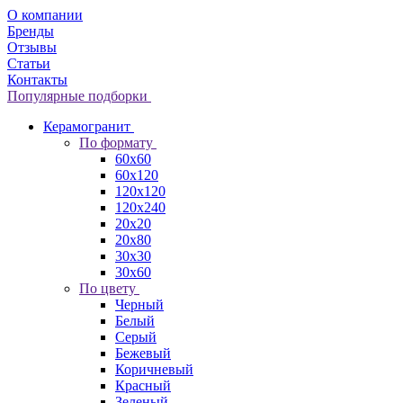
О компании
Бренды
Отзывы
Статьи
Контакты
Популярные подборки
Керамогранит
По формату
60x60
60x120
120x120
120x240
20x20
20x80
30x30
30x60
По цвету
Черный
Белый
Серый
Бежевый
Коричневый
Красный
Зеленый