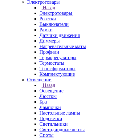
Электротовары
Назад
Электротовары
Розетки
Выключатели
Рамки
Датчики движения
Диммеры
Нагревательные маты
Профили
Терморегуляторы
Термостаты
Трансформаторы
Комплектующие
Освещение
Назад
Освещение
Люстры
Бра
Лампочки
Настольные лампы
Подсветки
Светильники
Светодиодные ленты
Споты