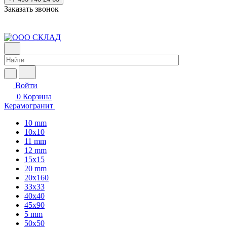
Заказать звонок
Войти
0
Корзина
Керамогранит
10 mm
10x10
11 mm
12 mm
15x15
20 mm
20х160
33x33
40х40
45x90
5 mm
50x50