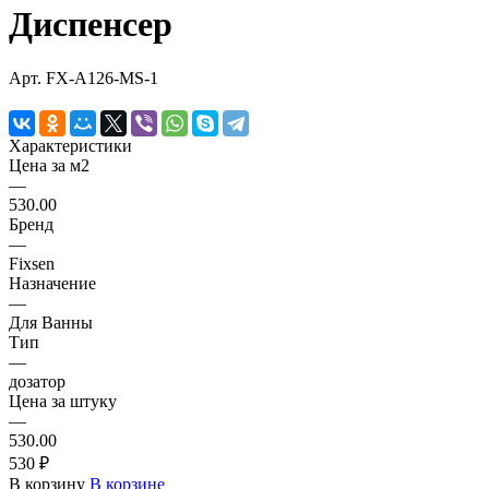
Диспенсер
Арт.
FX-A126-MS-1
Характеристики
Цена за м2
—
530.00
Бренд
—
Fixsen
Назначение
—
Для Ванны
Тип
—
дозатор
Цена за штуку
—
530.00
530 ₽
В корзину
В корзине