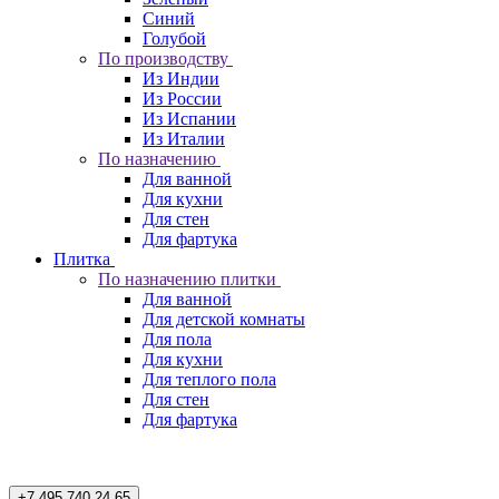
Синий
Голубой
По производству
Из Индии
Из России
Из Испании
Из Италии
По назначению
Для ванной
Для кухни
Для стен
Для фартука
Плитка
По назначению плитки
Для ванной
Для детской комнаты
Для пола
Для кухни
Для теплого пола
Для стен
Для фартука
+7 495 740 24 65