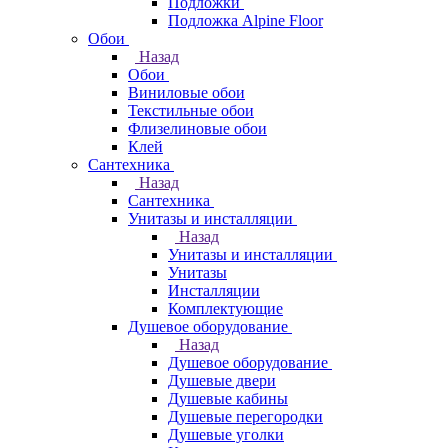
Подложки
Подложка Alpine Floor
Обои
Назад
Обои
Виниловые обои
Текстильные обои
Флизелиновые обои
Клей
Сантехника
Назад
Сантехника
Унитазы и инсталляции
Назад
Унитазы и инсталляции
Унитазы
Инсталляции
Комплектующие
Душевое оборудование
Назад
Душевое оборудование
Душевые двери
Душевые кабины
Душевые перегородки
Душевые уголки