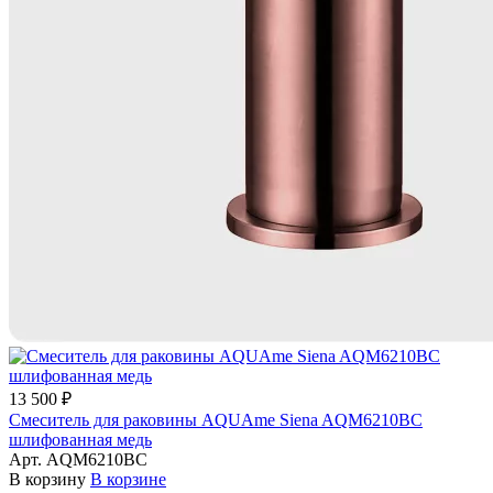
13 500 ₽
Смеситель для раковины AQUAme Siena AQM6210BC
шлифованная медь
Арт.
AQM6210BC
В корзину
В корзине