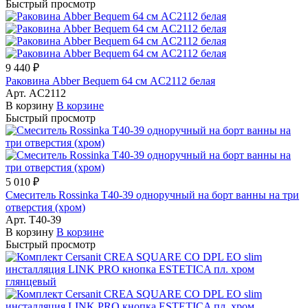
Быстрый просмотр
9 440 ₽
Раковина Abber Bequem 64 см AC2112 белая
Арт.
AC2112
В корзину
В корзине
Быстрый просмотр
5 010 ₽
Смеситель Rossinka T40-39 одноручный на борт ванны на три
отверстия (хром)
Арт.
T40-39
В корзину
В корзине
Быстрый просмотр