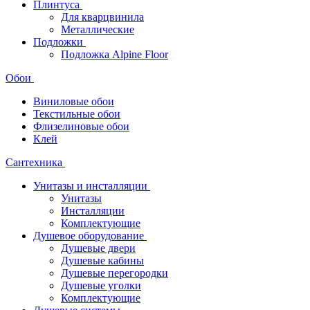
Плинтуса
Для кварцвинила
Металлические
Подложки
Подложка Alpine Floor
Обои
Виниловые обои
Текстильные обои
Флизелиновые обои
Клей
Сантехника
Унитазы и инсталляции
Унитазы
Инсталляции
Комплектующие
Душевое оборудование
Душевые двери
Душевые кабины
Душевые перегородки
Душевые уголки
Комплектующие