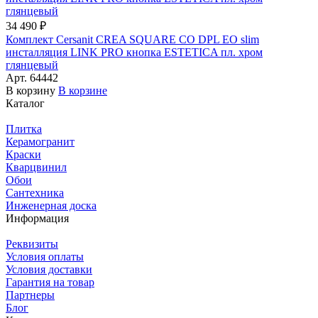
34 490 ₽
Комплект Cersanit CREA SQUARE CO DPL EO slim
инсталляция LINK PRO кнопка ESTETICA пл. хром
глянцевый
Арт.
64442
В корзину
В корзине
Каталог
Плитка
Керамогранит
Краски
Кварцвинил
Обои
Сантехника
Инженерная доска
Информация
Реквизиты
Условия оплаты
Условия доставки
Гарантия на товар
Партнеры
Блог