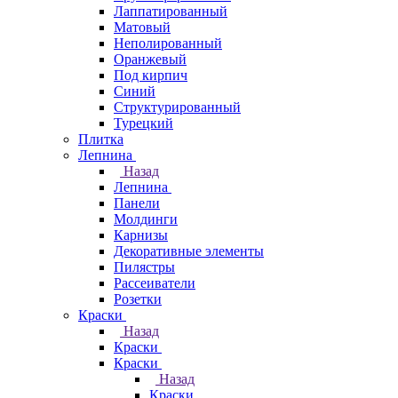
Лаппатированный
Матовый
Неполированный
Оранжевый
Под кирпич
Синий
Структурированный
Турецкий
Плитка
Лепнина
Назад
Лепнина
Панели
Молдинги
Карнизы
Декоративные элементы
Пилястры
Рассеиватели
Розетки
Краски
Назад
Краски
Краски
Назад
Краски