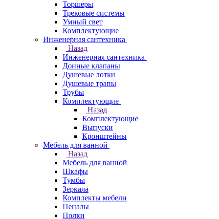
Торшеры
Трековые системы
Умный свет
Комплектующие
Инженерная сантехника
Назад
Инженерная сантехника
Донные клапаны
Душевые лотки
Душевые трапы
Трубы
Комплектующие
Назад
Комплектующие
Выпуски
Кронштейны
Мебель для ванной
Назад
Мебель для ванной
Шкафы
Тумбы
Зеркала
Комплекты мебели
Пеналы
Полки