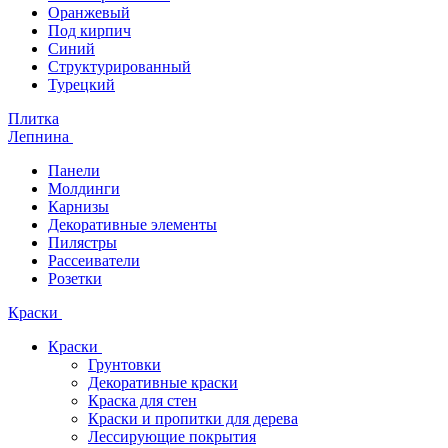
Оранжевый
Под кирпич
Синий
Структурированный
Турецкий
Плитка
Лепнина
Панели
Молдинги
Карнизы
Декоративные элементы
Пилястры
Рассеиватели
Розетки
Краски
Краски
Грунтовки
Декоративные краски
Краска для стен
Краски и пропитки для дерева
Лессирующие покрытия