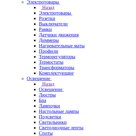
Электротовары
Назад
Электротовары
Розетки
Выключатели
Рамки
Датчики движения
Диммеры
Нагревательные маты
Профили
Терморегуляторы
Термостаты
Трансформаторы
Комплектующие
Освещение
Назад
Освещение
Люстры
Бра
Лампочки
Настольные лампы
Подсветки
Светильники
Светодиодные ленты
Споты