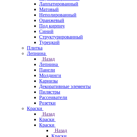
Лаппатированный
Матовый
Неполированный
Оранжевый
Под кирпич
Синий
Структурированный
Турецкий
Плитка
Лепнина
Назад
Лепнина
Панели
Молдинги
Карнизы
Декоративные элементы
Пилястры
Рассеиватели
Розетки
Краски
Назад
Краски
Краски
Назад
Краски