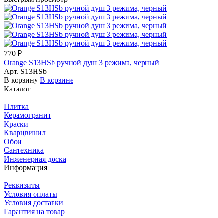
770 ₽
Orange S13HSb ручной душ 3 режима, черный
Арт.
S13HSb
В корзину
В корзине
Каталог
Плитка
Керамогранит
Краски
Кварцвинил
Обои
Сантехника
Инженерная доска
Информация
Реквизиты
Условия оплаты
Условия доставки
Гарантия на товар