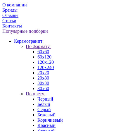
О компании
Бренды
Отзывы
Статьи
Контакты
Популярные подборки
Керамогранит
По формату
60x60
60x120
120x120
120x240
20x20
20x80
30x30
30x60
По цвету
Черный
Белый
Серый
Бежевый
Коричневый
Красный
Зеленый