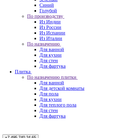
Синий
Голубой
По производству
Из Индии
Из России
Из Испании
Из Италии
По назначению
Для ванной
Для кухни
Для стен
Для фартука
Плитка
По назначению плитки
Для ванной
Для детской комнаты
Для пола
Для кухни
Для теплого пола
Для стен
Для фартука
+7 495 740 24 65