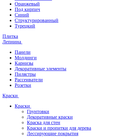
Оранжевый
Под кирпич
Синий
Структурированный
Турецкий
Плитка
Лепнина
Панели
Молдинги
Карнизы
Декоративные элементы
Пилястры
Рассеиватели
Розетки
Краски
Краски
Грунтовки
Декоративные краски
Краска для стен
Краски и пропитки для дерева
Лессирующие покрытия