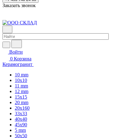
Заказать звонок
Войти
0
Корзина
Керамогранит
10 mm
10x10
11 mm
12 mm
15x15
20 mm
20х160
33x33
40х40
45x90
5 mm
50x50