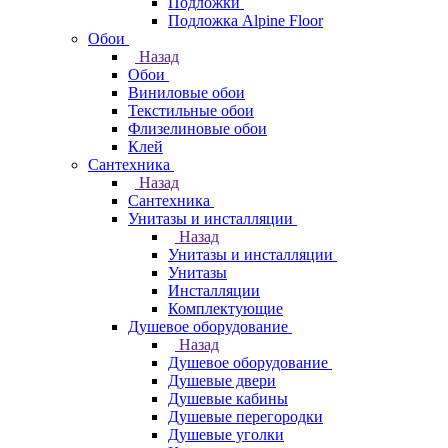
Подложки
Подложка Alpine Floor
Обои
Назад
Обои
Виниловые обои
Текстильные обои
Флизелиновые обои
Клей
Сантехника
Назад
Сантехника
Унитазы и инсталляции
Назад
Унитазы и инсталляции
Унитазы
Инсталляции
Комплектующие
Душевое оборудование
Назад
Душевое оборудование
Душевые двери
Душевые кабины
Душевые перегородки
Душевые уголки