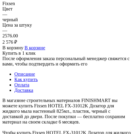
Fixsen
Цвет
—
черный
Цена за штуку
—
2576.00
2 576 ₽
В корзину
В корзине
Купить в 1 клик
После оформления заказа персональный менеджер свяжется с
вами, чтобы подтвердить и оформить его
Описание
Как купить
Оплата
Доставка
В магазине строительных материалов FINISHMART вы
можете купить Fixsen HOTEL FX-31012K Дозатор для
жидкого мыла настенный 825мл., пластик, черный с
доставкой до двери. После покупки — бесплатно сохраним
материал на своем складке 6 месяцев.
Чтобы купить Fixsen HOTEL FX-31012K Дозатор для жидкого