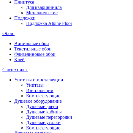
Плинтуса
Для кварцвинила
Металлические
Подложки
Подложка Alpine Floor
Обои
Виниловые обои
Текстильные обои
Флизелиновые обои
Клей
Сантехника
Унитазы и инсталляции
Унитазы
Инсталляции
Комплектующие
Душевое оборудование
Душевые двери
Душевые кабины
Душевые перегородки
Душевые уголки
Комплектующие