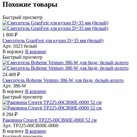
Похожие товары
Быстрый просмотр
1 800 ₽
Смеситель GranFest для кухни D=35 мм (белый)
Арт.
1023 белый
В корзину
В корзине
Быстрый просмотр
24 469 ₽
Смеситель Boheme Venturo 386-W для биде, белый-золото
Арт.
386-W
В корзину
В корзине
Быстрый просмотр
8 284 ₽
Раковина Creavit TP225-00CB00E-0000 52 см
Арт.
TP225-00CB00E-0000
В корзину
В корзине
Быстрый просмотр