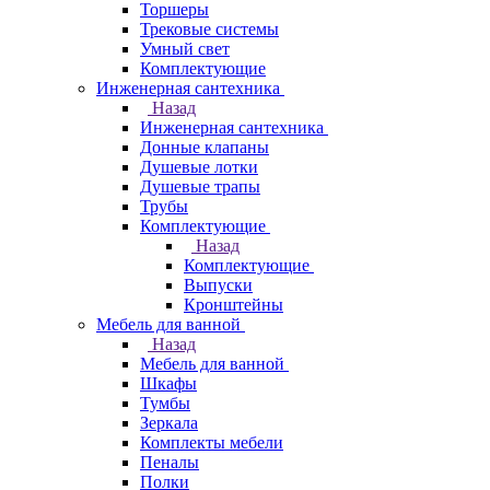
Торшеры
Трековые системы
Умный свет
Комплектующие
Инженерная сантехника
Назад
Инженерная сантехника
Донные клапаны
Душевые лотки
Душевые трапы
Трубы
Комплектующие
Назад
Комплектующие
Выпуски
Кронштейны
Мебель для ванной
Назад
Мебель для ванной
Шкафы
Тумбы
Зеркала
Комплекты мебели
Пеналы
Полки