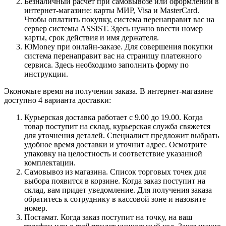
Безналичный расчет при самовывозе или оформлении в
интернет-магазине: карты МИР, Visa и MasterCard.
Чтобы оплатить покупку, система перенаправит вас на
сервер системы ASSIST. Здесь нужно ввести номер
карты, срок действия и имя держателя.
ЮMoney при онлайн-заказе. Для совершения покупки
система перенаправит вас на страницу платежного
сервиса. Здесь необходимо заполнить форму по
инструкции.
Экономьте время на получении заказа. В интернет-магазине
доступно 4 варианта доставки:
Курьерская доставка работает с 9.00 до 19.00. Когда
товар поступит на склад, курьерская служба свяжется
для уточнения деталей. Специалист предложит выбрать
удобное время доставки и уточнит адрес. Осмотрите
упаковку на целостность и соответствие указанной
комплектации.
Самовывоз из магазина. Список торговых точек для
выбора появится в корзине. Когда заказ поступит на
склад, вам придет уведомление. Для получения заказа
обратитесь к сотруднику в кассовой зоне и назовите
номер.
Постамат. Когда заказ поступит на точку, на ваш