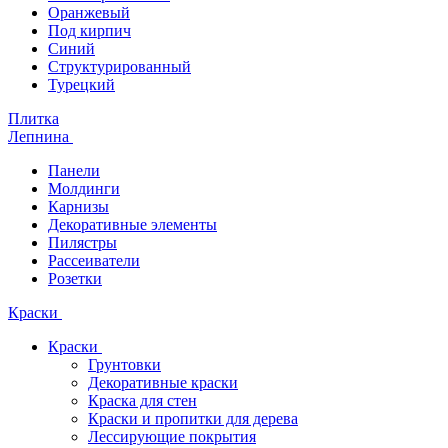
Оранжевый
Под кирпич
Синий
Структурированный
Турецкий
Плитка
Лепнина
Панели
Молдинги
Карнизы
Декоративные элементы
Пилястры
Рассеиватели
Розетки
Краски
Краски
Грунтовки
Декоративные краски
Краска для стен
Краски и пропитки для дерева
Лессирующие покрытия