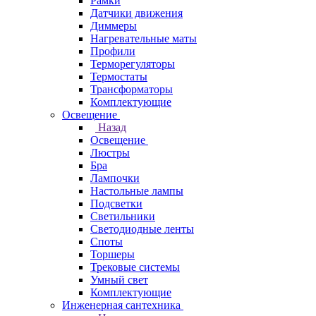
Рамки
Датчики движения
Диммеры
Нагревательные маты
Профили
Терморегуляторы
Термостаты
Трансформаторы
Комплектующие
Освещение
Назад
Освещение
Люстры
Бра
Лампочки
Настольные лампы
Подсветки
Светильники
Светодиодные ленты
Споты
Торшеры
Трековые системы
Умный свет
Комплектующие
Инженерная сантехника