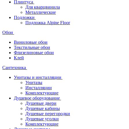
Плинтуса
Для кварцвинила
Металлические
Подложки
Подложка Alpine Floor
Обои
Виниловые обои
Текстильные обои
Флизелиновые обои
Клей
Сантехника
Унитазы и инсталляции
Унитазы
Инсталляции
Комплектующие
Душевое оборудование
Душевые двери
Душевые кабины
Душевые перегородки
Душевые уголки
Комплектующие