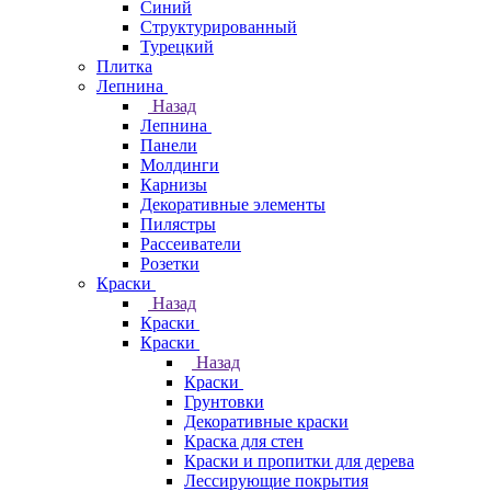
Синий
Структурированный
Турецкий
Плитка
Лепнина
Назад
Лепнина
Панели
Молдинги
Карнизы
Декоративные элементы
Пилястры
Рассеиватели
Розетки
Краски
Назад
Краски
Краски
Назад
Краски
Грунтовки
Декоративные краски
Краска для стен
Краски и пропитки для дерева
Лессирующие покрытия