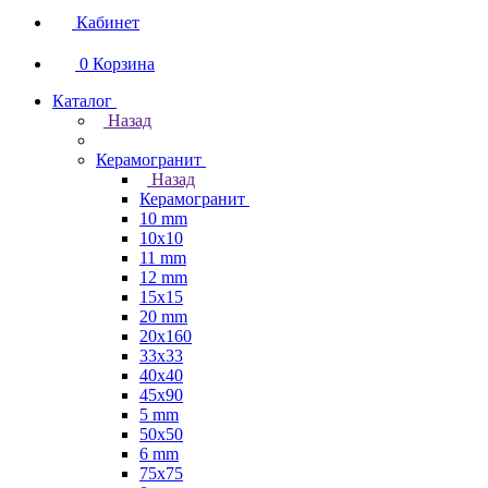
Кабинет
0
Корзина
Каталог
Назад
Керамогранит
Назад
Керамогранит
10 mm
10x10
11 mm
12 mm
15x15
20 mm
20х160
33x33
40х40
45x90
5 mm
50x50
6 mm
75х75