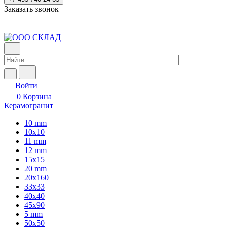
Заказать звонок
Войти
0
Корзина
Керамогранит
10 mm
10x10
11 mm
12 mm
15x15
20 mm
20х160
33x33
40х40
45x90
5 mm
50x50