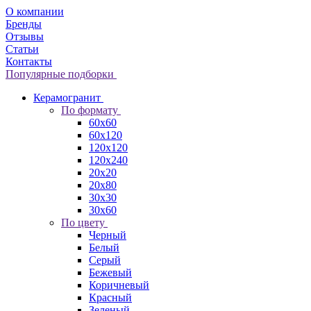
О компании
Бренды
Отзывы
Статьи
Контакты
Популярные подборки
Керамогранит
По формату
60x60
60x120
120x120
120x240
20x20
20x80
30x30
30x60
По цвету
Черный
Белый
Серый
Бежевый
Коричневый
Красный
Зеленый