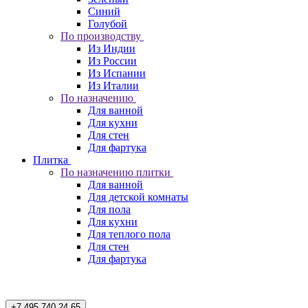
Синий
Голубой
По производству
Из Индии
Из России
Из Испании
Из Италии
По назначению
Для ванной
Для кухни
Для стен
Для фартука
Плитка
По назначению плитки
Для ванной
Для детской комнаты
Для пола
Для кухни
Для теплого пола
Для стен
Для фартука
+7 495 740 24 65