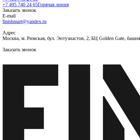
+7 495 740 24 65
Горячая линия
Заказать звонок
E-mail
finishmart@yandex.ru
Адрес
Москва, м. Римская, бул. Энтузиастов, 2, БЦ Golden Gate, башня
Заказать звонок