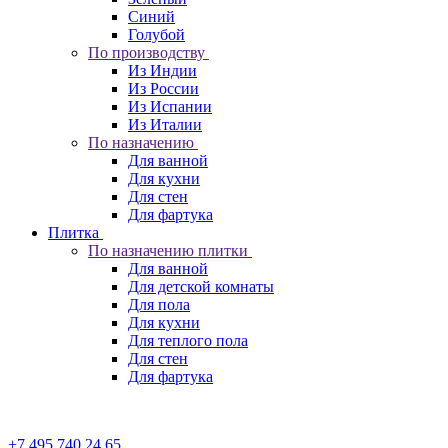
Синий
Голубой
По производству
Из Индии
Из России
Из Испании
Из Италии
По назначению
Для ванной
Для кухни
Для стен
Для фартука
Плитка
По назначению плитки
Для ванной
Для детской комнаты
Для пола
Для кухни
Для теплого пола
Для стен
Для фартука
+7 495 740 24 65