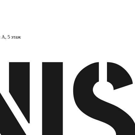
 А, 5 этаж