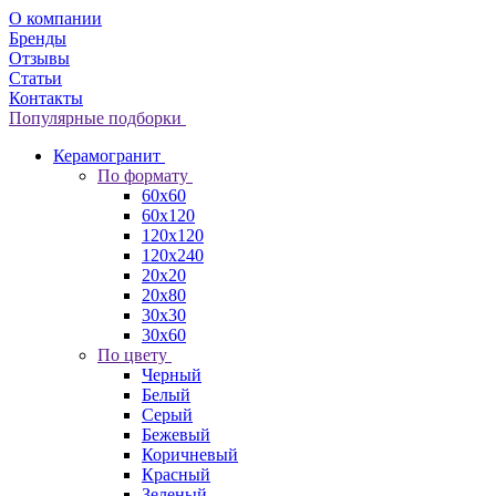
О компании
Бренды
Отзывы
Статьи
Контакты
Популярные подборки
Керамогранит
По формату
60x60
60x120
120x120
120x240
20x20
20x80
30x30
30x60
По цвету
Черный
Белый
Серый
Бежевый
Коричневый
Красный
Зеленый