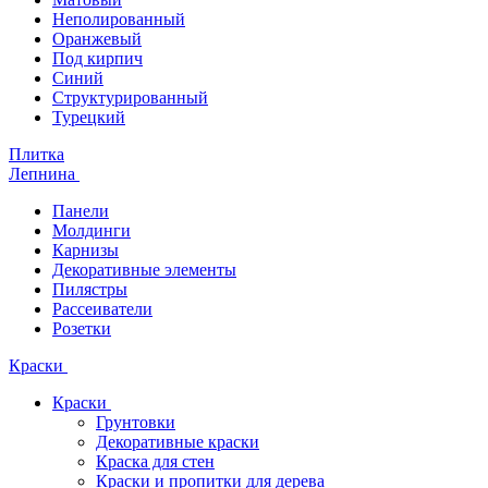
Неполированный
Оранжевый
Под кирпич
Синий
Структурированный
Турецкий
Плитка
Лепнина
Панели
Молдинги
Карнизы
Декоративные элементы
Пилястры
Рассеиватели
Розетки
Краски
Краски
Грунтовки
Декоративные краски
Краска для стен
Краски и пропитки для дерева