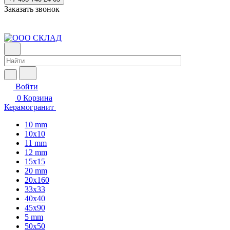
Заказать звонок
Войти
0
Корзина
Керамогранит
10 mm
10x10
11 mm
12 mm
15x15
20 mm
20х160
33x33
40х40
45x90
5 mm
50x50