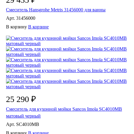
Смеситель Hansgrohe Metris 31456000 для ванны
Арт.
31456000
В корзину
В корзине
25 290 ₽
Смеситель для кухонной мойки Sancos Imola SC4010MB
матовый черный
Арт.
SC4010MB
В корзину
В корзине