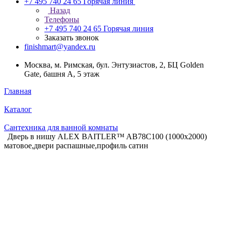
+7 495 740 24 65
Горячая линия
Назад
Телефоны
+7 495 740 24 65
Горячая линия
Заказать звонок
finishmart@yandex.ru
Москва, м. Римская, бул. Энтузиастов, 2, БЦ Golden
Gate, башня А, 5 этаж
Главная
Каталог
Сантехника для ванной комнаты
Дверь в нишу ALEX BAITLER™ AB78С100 (1000х2000)
матовое,двери распашные,профиль сатин