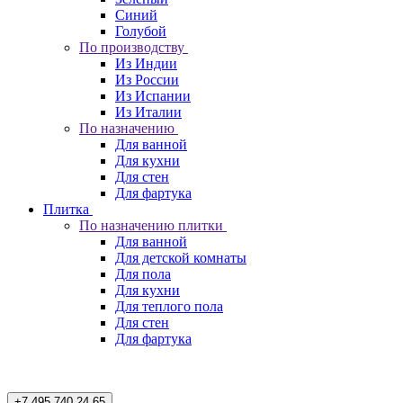
Синий
Голубой
По производству
Из Индии
Из России
Из Испании
Из Италии
По назначению
Для ванной
Для кухни
Для стен
Для фартука
Плитка
По назначению плитки
Для ванной
Для детской комнаты
Для пола
Для кухни
Для теплого пола
Для стен
Для фартука
+7 495 740 24 65