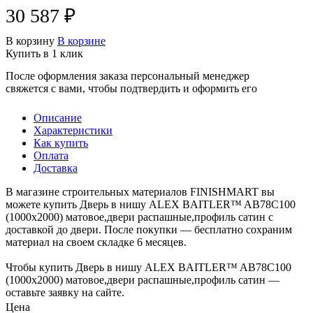
30 587 ₽
В корзину
В корзине
Купить в 1 клик
После оформления заказа персональный менеджер
свяжется с вами, чтобы подтвердить и оформить его
Описание
Характеристики
Как купить
Оплата
Доставка
В магазине строительных материалов FINISHMART вы
можете купить Дверь в нишу ALEX BAITLER™ AB78С100
(1000х2000) матовое,двери распашные,профиль сатин с
доставкой до двери. После покупки — бесплатно сохраним
материал на своем складке 6 месяцев.
Чтобы купить Дверь в нишу ALEX BAITLER™ AB78С100
(1000х2000) матовое,двери распашные,профиль сатин —
оставьте заявку на сайте.
Цена