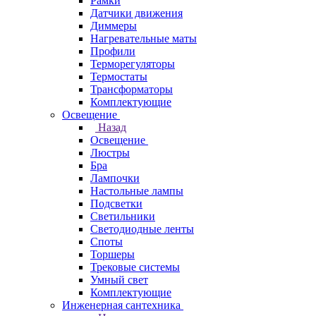
Рамки
Датчики движения
Диммеры
Нагревательные маты
Профили
Терморегуляторы
Термостаты
Трансформаторы
Комплектующие
Освещение
Назад
Освещение
Люстры
Бра
Лампочки
Настольные лампы
Подсветки
Светильники
Светодиодные ленты
Споты
Торшеры
Трековые системы
Умный свет
Комплектующие
Инженерная сантехника