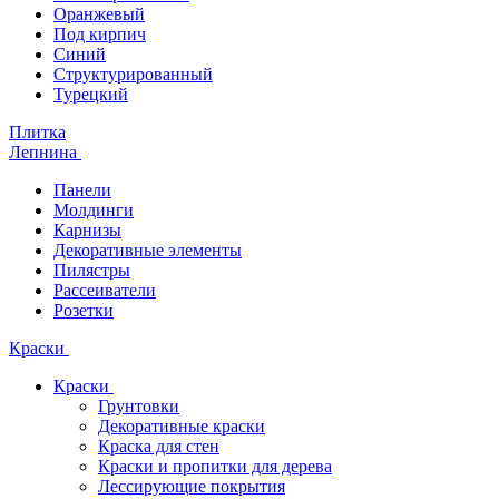
Оранжевый
Под кирпич
Синий
Структурированный
Турецкий
Плитка
Лепнина
Панели
Молдинги
Карнизы
Декоративные элементы
Пилястры
Рассеиватели
Розетки
Краски
Краски
Грунтовки
Декоративные краски
Краска для стен
Краски и пропитки для дерева
Лессирующие покрытия