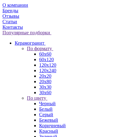
О компании
Бренды
Отзывы
Статьи
Контакты
Популярные подборки
Керамогранит
По формату
60x60
60x120
120x120
120x240
20x20
20x80
30x30
30x60
По цвету
Черный
Белый
Серый
Бежевый
Коричневый
Красный
Зеленый