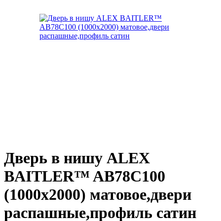
Дверь в нишу ALEX
BAITLER™ AB78С100
(1000х2000) матовое,двери
распашные,профиль сатин