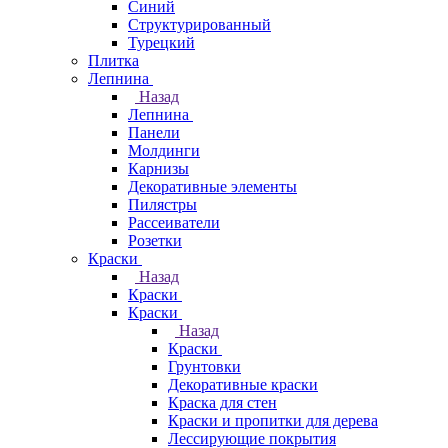
Синий
Структурированный
Турецкий
Плитка
Лепнина
Назад
Лепнина
Панели
Молдинги
Карнизы
Декоративные элементы
Пилястры
Рассеиватели
Розетки
Краски
Назад
Краски
Краски
Назад
Краски
Грунтовки
Декоративные краски
Краска для стен
Краски и пропитки для дерева
Лессирующие покрытия