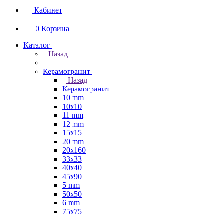
Кабинет
0
Корзина
Каталог
Назад
Керамогранит
Назад
Керамогранит
10 mm
10x10
11 mm
12 mm
15x15
20 mm
20х160
33x33
40х40
45x90
5 mm
50x50
6 mm
75х75