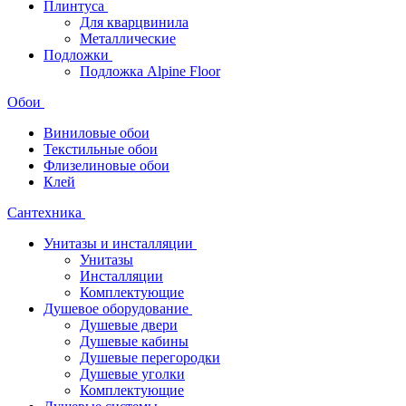
Плинтуса
Для кварцвинила
Металлические
Подложки
Подложка Alpine Floor
Обои
Виниловые обои
Текстильные обои
Флизелиновые обои
Клей
Сантехника
Унитазы и инсталляции
Унитазы
Инсталляции
Комплектующие
Душевое оборудование
Душевые двери
Душевые кабины
Душевые перегородки
Душевые уголки
Комплектующие