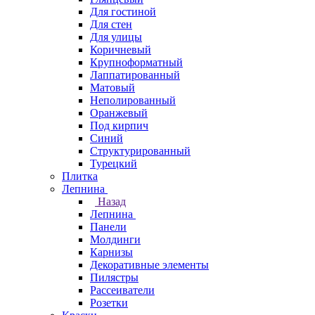
Для гостиной
Для стен
Для улицы
Коричневый
Крупноформатный
Лаппатированный
Матовый
Неполированный
Оранжевый
Под кирпич
Синий
Структурированный
Турецкий
Плитка
Лепнина
Назад
Лепнина
Панели
Молдинги
Карнизы
Декоративные элементы
Пилястры
Рассеиватели
Розетки