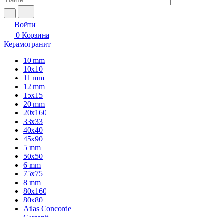
Войти
0
Корзина
Керамогранит
10 mm
10x10
11 mm
12 mm
15x15
20 mm
20х160
33x33
40х40
45x90
5 mm
50x50
6 mm
75х75
8 mm
80x160
80x80
Atlas Concorde