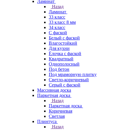
Ламинат
Назад
Ламинат
33 класс
33 класс 8 мм
34 класс
C фаской
Белый с фаской
Влагостойкий
Для кухни
Ёлочка с фаской
Квадратный
Однополосный
Под бетон
Под мраморную плитку
Светло-коричневый
Серый с фаской
Массивная доска
Паркетная доска
Назад
Паркетная доска
Коричневая
Светлая
Плинтуса
Назад