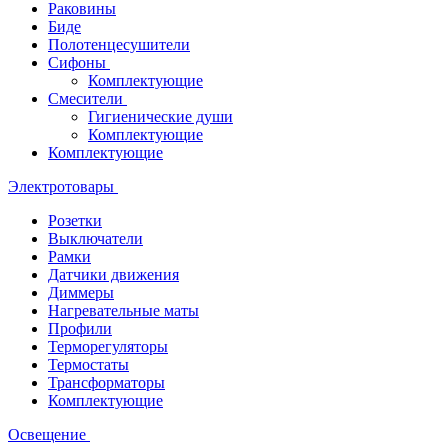
Раковины
Биде
Полотенцесушители
Сифоны
Комплектующие
Смесители
Гигиенические души
Комплектующие
Комплектующие
Электротовары
Розетки
Выключатели
Рамки
Датчики движения
Диммеры
Нагревательные маты
Профили
Терморегуляторы
Термостаты
Трансформаторы
Комплектующие
Освещение