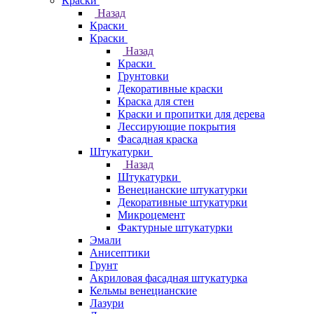
Краски
Назад
Краски
Краски
Назад
Краски
Грунтовки
Декоративные краски
Краска для стен
Краски и пропитки для дерева
Лессирующие покрытия
Фасадная краска
Штукатурки
Назад
Штукатурки
Венецианские штукатурки
Декоративные штукатурки
Микроцемент
Фактурные штукатурки
Эмали
Анисептики
Грунт
Акриловая фасадная штукатурка
Кельмы венецианские
Лазури