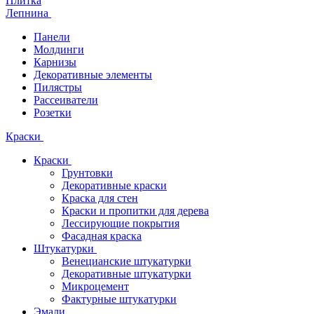
Плитка
Лепнина
Панели
Молдинги
Карнизы
Декоративные элементы
Пилястры
Рассеиватели
Розетки
Краски
Краски
Грунтовки
Декоративные краски
Краска для стен
Краски и пропитки для дерева
Лессирующие покрытия
Фасадная краска
Штукатурки
Венецианские штукатурки
Декоративные штукатурки
Микроцемент
Фактурные штукатурки
Эмали