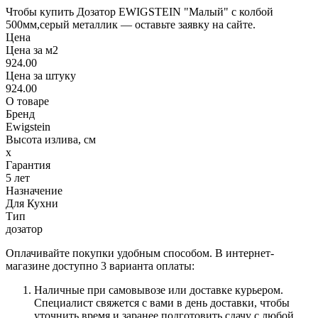
Чтобы купить Дозатор EWIGSTEIN "Малый" с колбой
500мм,серый металлик — оставьте заявку на сайте.
Цена
Цена за м2
924.00
Цена за штуку
924.00
О товаре
Бренд
Ewigstein
Высота излива, см
х
Гарантия
5 лет
Назначение
Для Кухни
Тип
дозатор
Оплачивайте покупки удобным способом. В интернет-
магазине доступно 3 варианта оплаты:
Наличные при самовывозе или доставке курьером.
Специалист свяжется с вами в день доставки, чтобы
уточнить время и заранее подготовить сдачу с любой