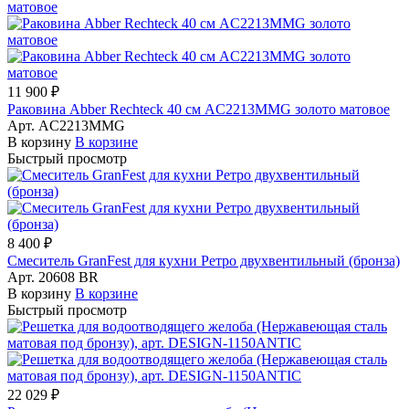
11 900 ₽
Раковина Abber Rechteck 40 см AC2213MMG золото матовое
Арт.
AC2213MMG
В корзину
В корзине
Быстрый просмотр
8 400 ₽
Смеситель GranFest для кухни Ретро двухвентильный (бронза)
Арт.
20608 BR
В корзину
В корзине
Быстрый просмотр
22 029 ₽