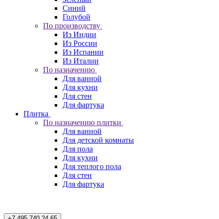
Синий
Голубой
По производству
Из Индии
Из России
Из Испании
Из Италии
По назначению
Для ванной
Для кухни
Для стен
Для фартука
Плитка
По назначению плитки
Для ванной
Для детской комнаты
Для пола
Для кухни
Для теплого пола
Для стен
Для фартука
+7 495 740 24 65