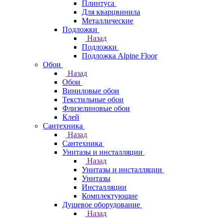
Плинтуса
Для кварцвинила
Металлические
Подложки
Назад
Подложки
Подложка Alpine Floor
Обои
Назад
Обои
Виниловые обои
Текстильные обои
Флизелиновые обои
Клей
Сантехника
Назад
Сантехника
Унитазы и инсталляции
Назад
Унитазы и инсталляции
Унитазы
Инсталляции
Комплектующие
Душевое оборудование
Назад