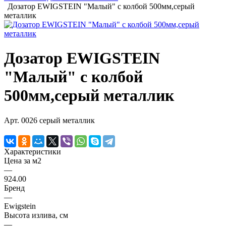
Дозатор EWIGSTEIN "Малый" с колбой 500мм,серый
металлик
Дозатор EWIGSTEIN
"Малый" с колбой
500мм,серый металлик
Арт.
0026 серый металлик
Характеристики
Цена за м2
—
924.00
Бренд
—
Ewigstein
Высота излива, см
—