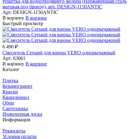
Решетка для водоотводящего желоба (Нержавеющая сталь
матовая под бронзу), арт. DESIGN-1150ANTIC
Арт.
DESIGN-1150ANTIC
В корзину
В корзине
Быстрый просмотр
6 490 ₽
Смеситель Cersanit для ванны VERO однорычажный
Арт.
63061
В корзину
В корзине
Каталог
Плитка
Керамогранит
Краски
Кварцвинил
Обои
Сантехника
Инженерная доска
Информация
Реквизиты
Условия оплаты