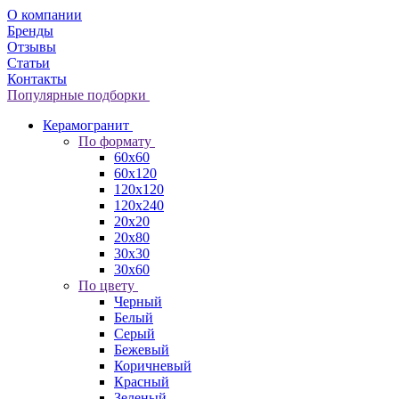
О компании
Бренды
Отзывы
Статьи
Контакты
Популярные подборки
Керамогранит
По формату
60x60
60x120
120x120
120x240
20x20
20x80
30x30
30x60
По цвету
Черный
Белый
Серый
Бежевый
Коричневый
Красный
Зеленый