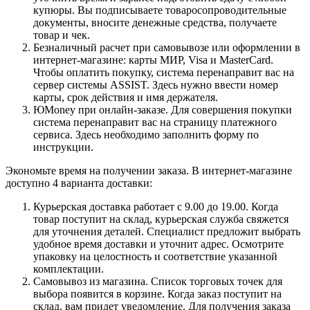
купюры. Вы подписываете товаросопроводительные
документы, вносите денежные средства, получаете
товар и чек.
Безналичный расчет при самовывозе или оформлении в
интернет-магазине: карты МИР, Visa и MasterCard.
Чтобы оплатить покупку, система перенаправит вас на
сервер системы ASSIST. Здесь нужно ввести номер
карты, срок действия и имя держателя.
ЮMoney при онлайн-заказе. Для совершения покупки
система перенаправит вас на страницу платежного
сервиса. Здесь необходимо заполнить форму по
инструкции.
Экономьте время на получении заказа. В интернет-магазине
доступно 4 варианта доставки:
Курьерская доставка работает с 9.00 до 19.00. Когда
товар поступит на склад, курьерская служба свяжется
для уточнения деталей. Специалист предложит выбрать
удобное время доставки и уточнит адрес. Осмотрите
упаковку на целостность и соответствие указанной
комплектации.
Самовывоз из магазина. Список торговых точек для
выбора появится в корзине. Когда заказ поступит на
склад, вам придет уведомление. Для получения заказа