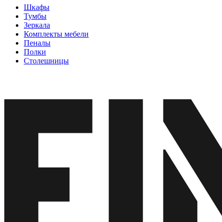
Шкафы
Тумбы
Зеркала
Комплекты мебели
Пеналы
Полки
Столешницы