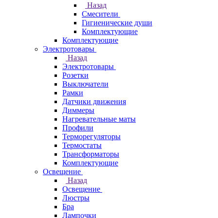
Назад
Смесители
Гигиенические души
Комплектующие
Комплектующие
Электротовары
Назад
Электротовары
Розетки
Выключатели
Рамки
Датчики движения
Диммеры
Нагревательные маты
Профили
Терморегуляторы
Термостаты
Трансформаторы
Комплектующие
Освещение
Назад
Освещение
Люстры
Бра
Лампочки