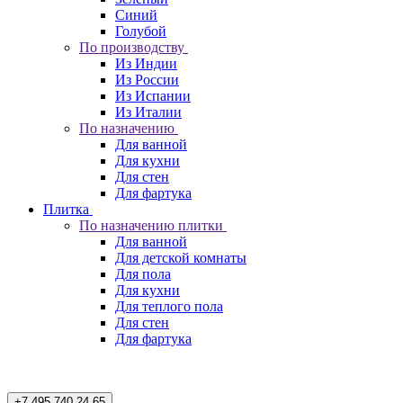
Синий
Голубой
По производству
Из Индии
Из России
Из Испании
Из Италии
По назначению
Для ванной
Для кухни
Для стен
Для фартука
Плитка
По назначению плитки
Для ванной
Для детской комнаты
Для пола
Для кухни
Для теплого пола
Для стен
Для фартука
+7 495 740 24 65