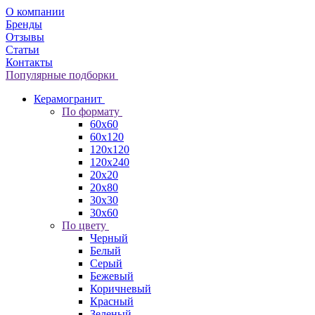
О компании
Бренды
Отзывы
Статьи
Контакты
Популярные подборки
Керамогранит
По формату
60x60
60x120
120x120
120x240
20x20
20x80
30x30
30x60
По цвету
Черный
Белый
Серый
Бежевый
Коричневый
Красный
Зеленый