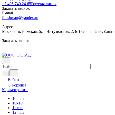
+7 495 740 24 65
Горячая линия
Заказать звонок
E-mail
finishmart@yandex.ru
Адрес
Москва, м. Римская, бул. Энтузиастов, 2, БЦ Golden Gate, башня
Заказать звонок
Войти
0
Корзина
Керамогранит
10 mm
10x10
11 mm
12 mm