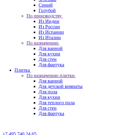
Синий
Голубой
По производству
Из Индии
Из России
Из Испании
Из Италии
По назначению
Для ванной
Для кухни
Для стен
Для фартука
Плитка
По назначению плитки
Для ванной
Для детской комнаты
Для пола
Для кухни
Для теплого пола
Для стен
Для фартука
+7 495 740 24 65