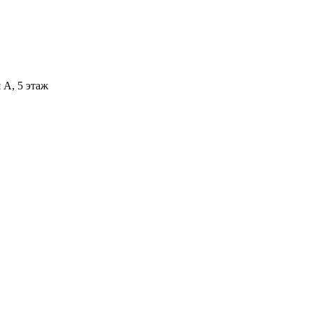
 А, 5 этаж