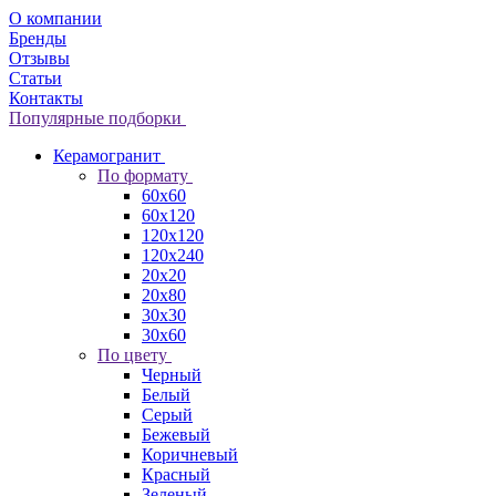
О компании
Бренды
Отзывы
Статьи
Контакты
Популярные подборки
Керамогранит
По формату
60x60
60x120
120x120
120x240
20x20
20x80
30x30
30x60
По цвету
Черный
Белый
Серый
Бежевый
Коричневый
Красный
Зеленый