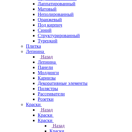
Лаппатированный
Матовый
Неполированный
Оранжевый
Под кирпич
Синий
Структурированный
Турецкий
Плитка
Лепнина
Назад
Лепнина
Панели
Молдинги
Карнизы
Декоративные элементы
Пилястры
Рассеиватели
Розетки
Краски
Назад
Краски
Краски
Назад
Краски