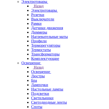
Электротовары
Назад
Электротовары
Розетки
Выключатели
Рамки
Датчики движения
Диммеры
Нагревательные маты
Профили
Терморегуляторы
Термостаты
Трансформаторы
Комплектующие
Освещение
Назад
Освещение
Люстры
Бра
Лампочки
Настольные лампы
Подсветки
Светильники
Светодиодные ленты
Споты