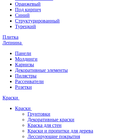
Оранжевый
Под кирпич
Синий
Структурированный
Турецкий
Плитка
Лепнина
Панели
Молдинги
Карнизы
Декоративные элементы
Пилястры
Рассеиватели
Розетки
Краски
Краски
Грунтовки
Декоративные краски
Краска для стен
Краски и пропитки для дерева
Лессирующие покрытия