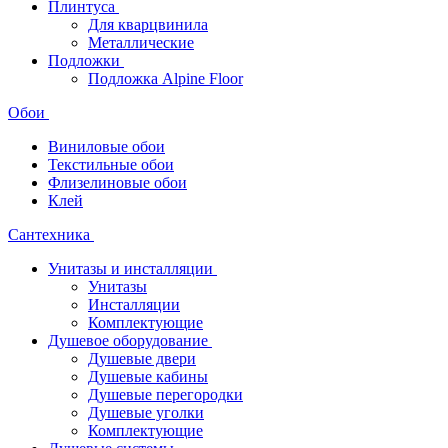
Плинтуса
Для кварцвинила
Металлические
Подложки
Подложка Alpine Floor
Обои
Виниловые обои
Текстильные обои
Флизелиновые обои
Клей
Сантехника
Унитазы и инсталляции
Унитазы
Инсталляции
Комплектующие
Душевое оборудование
Душевые двери
Душевые кабины
Душевые перегородки
Душевые уголки
Комплектующие