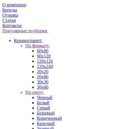
О компании
Бренды
Отзывы
Статьи
Контакты
Популярные подборки
Керамогранит
По формату
60x60
60x120
120x120
120x240
20x20
20x80
30x30
30x60
По цвету
Черный
Белый
Серый
Бежевый
Коричневый
Красный
Зеленый