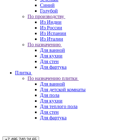
Синий
Голубой
По производству
Из Индии
Из России
Из Испании
Из Италии
По назначению
Для ванной
Для кухни
Для стен
Для фартука
Плитка
По назначению плитки
Для ванной
Для детской комнаты
Для пола
Для кухни
Для теплого пола
Для стен
Для фартука
+7 495 740 24 65