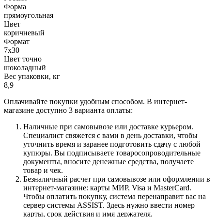
Форма
прямоугольная
Цвет
коричневый
Формат
7х30
Цвет точно
шоколадный
Вес упаковки, кг
8,9
Оплачивайте покупки удобным способом. В интернет-
магазине доступно 3 варианта оплаты:
Наличные при самовывозе или доставке курьером.
Специалист свяжется с вами в день доставки, чтобы
уточнить время и заранее подготовить сдачу с любой
купюры. Вы подписываете товаросопроводительные
документы, вносите денежные средства, получаете
товар и чек.
Безналичный расчет при самовывозе или оформлении в
интернет-магазине: карты МИР, Visa и MasterCard.
Чтобы оплатить покупку, система перенаправит вас на
сервер системы ASSIST. Здесь нужно ввести номер
карты, срок действия и имя держателя.