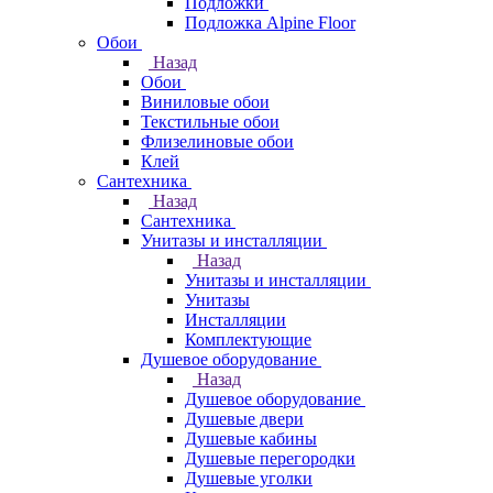
Подложки
Подложка Alpine Floor
Обои
Назад
Обои
Виниловые обои
Текстильные обои
Флизелиновые обои
Клей
Сантехника
Назад
Сантехника
Унитазы и инсталляции
Назад
Унитазы и инсталляции
Унитазы
Инсталляции
Комплектующие
Душевое оборудование
Назад
Душевое оборудование
Душевые двери
Душевые кабины
Душевые перегородки
Душевые уголки