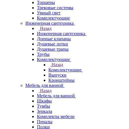
Торшеры
Трековые системы
Умный свет
Комплектующие
Инженерная сантехника
Назад
Инженерная сантехника
Донные клапаны
Душевые лотки
Душевые трапы
Трубы
Комплектующие
Назад
Комплектующие
Выпуски
Кронштейны
Мебель для ванной
Назад
Мебель для ванной
Шкафы
Тумбы
Зеркала
Комплекты мебели
Пеналы
Полки