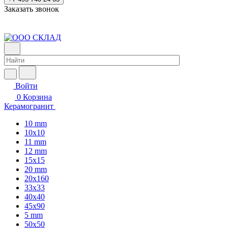
Заказать звонок
Войти
0
Корзина
Керамогранит
10 mm
10x10
11 mm
12 mm
15x15
20 mm
20х160
33x33
40х40
45x90
5 mm
50x50