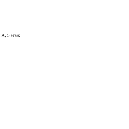
 А, 5 этаж