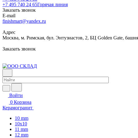
+7 495 740 24 65
Горячая линия
Заказать звонок
E-mail
finishmart@yandex.ru
Адрес
Москва, м. Римская, бул. Энтузиастов, 2, БЦ Golden Gate, башня
Заказать звонок
Войти
0
Корзина
Керамогранит
10 mm
10x10
11 mm
12 mm