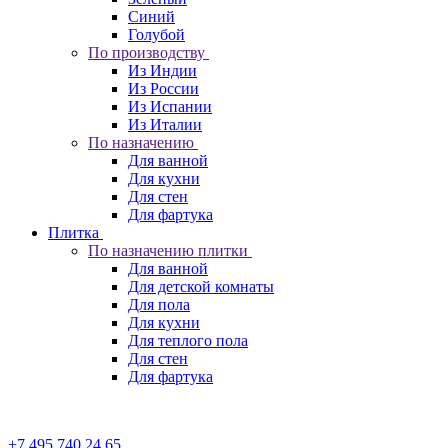
Синий
Голубой
По производству
Из Индии
Из России
Из Испании
Из Италии
По назначению
Для ванной
Для кухни
Для стен
Для фартука
Плитка
По назначению плитки
Для ванной
Для детской комнаты
Для пола
Для кухни
Для теплого пола
Для стен
Для фартука
+7 495 740 24 65