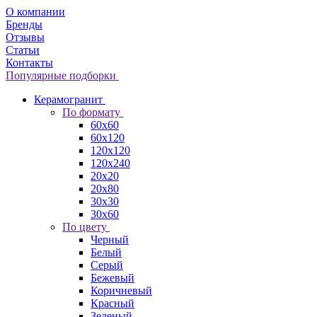
О компании
Бренды
Отзывы
Статьи
Контакты
Популярные подборки
Керамогранит
По формату
60x60
60x120
120x120
120x240
20x20
20x80
30x30
30x60
По цвету
Черный
Белый
Серый
Бежевый
Коричневый
Красный
Зеленый