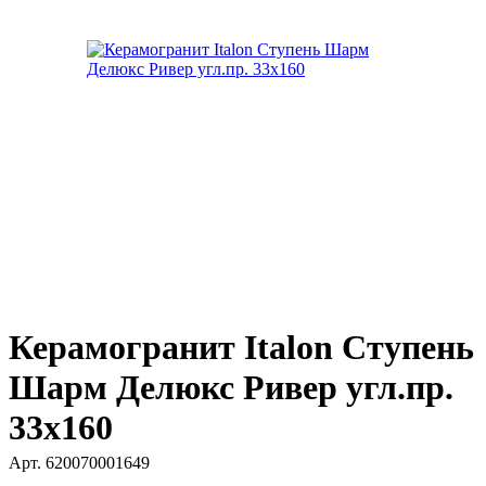
Керамогранит Italon Ступень
Шарм Делюкс Ривер угл.пр.
33х160
Арт.
620070001649