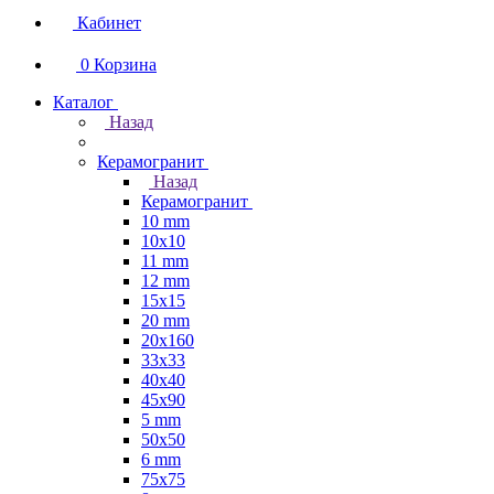
Кабинет
0
Корзина
Каталог
Назад
Керамогранит
Назад
Керамогранит
10 mm
10x10
11 mm
12 mm
15x15
20 mm
20х160
33x33
40х40
45x90
5 mm
50x50
6 mm
75х75