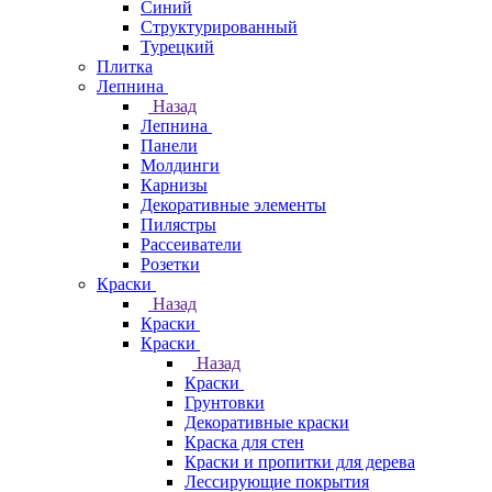
Синий
Структурированный
Турецкий
Плитка
Лепнина
Назад
Лепнина
Панели
Молдинги
Карнизы
Декоративные элементы
Пилястры
Рассеиватели
Розетки
Краски
Назад
Краски
Краски
Назад
Краски
Грунтовки
Декоративные краски
Краска для стен
Краски и пропитки для дерева
Лессирующие покрытия