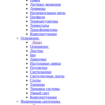
Рамки
Датчики движения
Диммеры
Нагревательные маты
Профили
Терморегуляторы
Термостаты
Трансформаторы
Комплектующие
Освещение
Назад
Освещение
Люстры
Бра
Лампочки
Настольные лампы
Подсветки
Светильники
Светодиодные ленты
Споты
Торшеры
Трековые системы
Умный свет
Комплектующие
Инженерная сантехника