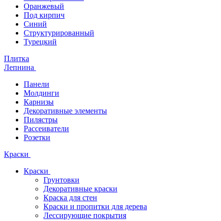
Оранжевый
Под кирпич
Синий
Структурированный
Турецкий
Плитка
Лепнина
Панели
Молдинги
Карнизы
Декоративные элементы
Пилястры
Рассеиватели
Розетки
Краски
Краски
Грунтовки
Декоративные краски
Краска для стен
Краски и пропитки для дерева
Лессирующие покрытия