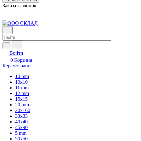
Заказать звонок
Войти
0
Корзина
Керамогранит
10 mm
10x10
11 mm
12 mm
15x15
20 mm
20х160
33x33
40х40
45x90
5 mm
50x50