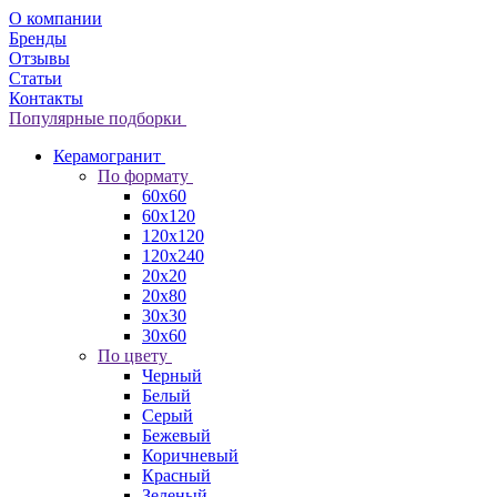
О компании
Бренды
Отзывы
Статьи
Контакты
Популярные подборки
Керамогранит
По формату
60x60
60x120
120x120
120x240
20x20
20x80
30x30
30x60
По цвету
Черный
Белый
Серый
Бежевый
Коричневый
Красный
Зеленый