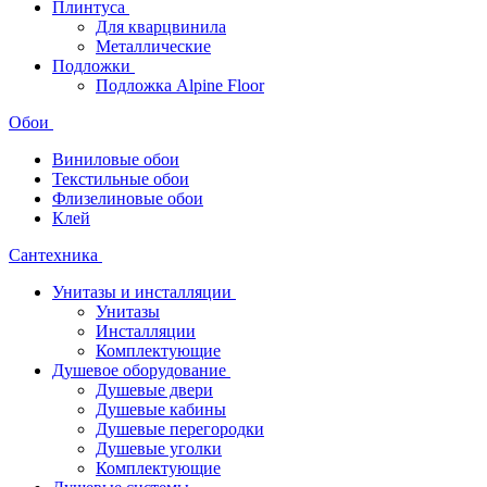
Плинтуса
Для кварцвинила
Металлические
Подложки
Подложка Alpine Floor
Обои
Виниловые обои
Текстильные обои
Флизелиновые обои
Клей
Сантехника
Унитазы и инсталляции
Унитазы
Инсталляции
Комплектующие
Душевое оборудование
Душевые двери
Душевые кабины
Душевые перегородки
Душевые уголки
Комплектующие