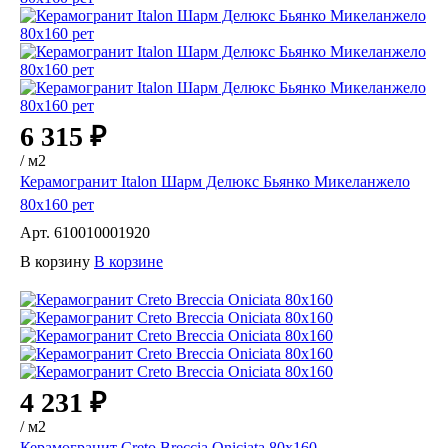
6 315 ₽
/
м2
Керамогранит Italon Шарм Делюкс Бьянко Микеланжело
80х160 рет
Арт.
610010001920
В корзину
В корзине
4 231 ₽
/
м2
Керамогранит Creto Breccia Oniciata 80х160