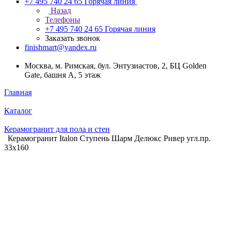
+7 495 740 24 65
Горячая линия
Назад
Телефоны
+7 495 740 24 65
Горячая линия
Заказать звонок
finishmart@yandex.ru
Москва, м. Римская, бул. Энтузиастов, 2, БЦ Golden
Gate, башня А, 5 этаж
Главная
Каталог
Керамогранит для пола и стен
Керамогранит Italon Ступень Шарм Делюкс Ривер угл.пр.
33х160