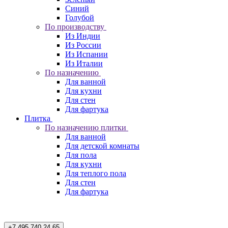
Синий
Голубой
По производству
Из Индии
Из России
Из Испании
Из Италии
По назначению
Для ванной
Для кухни
Для стен
Для фартука
Плитка
По назначению плитки
Для ванной
Для детской комнаты
Для пола
Для кухни
Для теплого пола
Для стен
Для фартука
+7 495 740 24 65