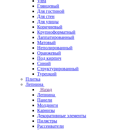
Vitra
Глянцевый
Для гостиной
Для стен
Для улицы
Коричневый
Крупноформатный
Лаппатированный
Матовый
Неполированный
Оранжевый
Под кирпич
Синий
Структурированный
Турецкий
Плитка
Лепнина
Назад
Лепнина
Панели
Молдинги
Карнизы
Декоративные элементы
Пилястры
Рассеиватели