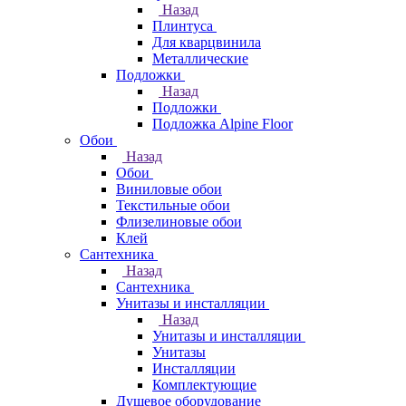
Назад
Плинтуса
Для кварцвинила
Металлические
Подложки
Назад
Подложки
Подложка Alpine Floor
Обои
Назад
Обои
Виниловые обои
Текстильные обои
Флизелиновые обои
Клей
Сантехника
Назад
Сантехника
Унитазы и инсталляции
Назад
Унитазы и инсталляции
Унитазы
Инсталляции
Комплектующие
Душевое оборудование