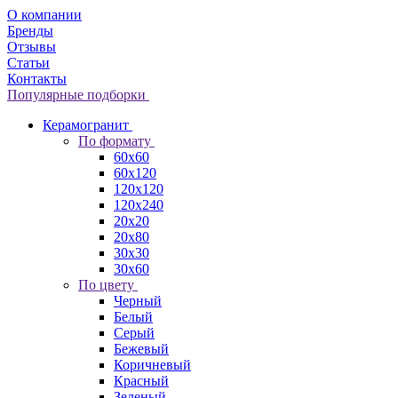
О компании
Бренды
Отзывы
Статьи
Контакты
Популярные подборки
Керамогранит
По формату
60x60
60x120
120x120
120x240
20x20
20x80
30x30
30x60
По цвету
Черный
Белый
Серый
Бежевый
Коричневый
Красный
Зеленый