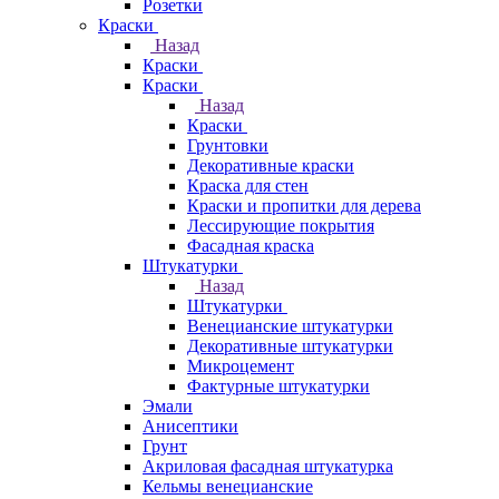
Розетки
Краски
Назад
Краски
Краски
Назад
Краски
Грунтовки
Декоративные краски
Краска для стен
Краски и пропитки для дерева
Лессирующие покрытия
Фасадная краска
Штукатурки
Назад
Штукатурки
Венецианские штукатурки
Декоративные штукатурки
Микроцемент
Фактурные штукатурки
Эмали
Анисептики
Грунт
Акриловая фасадная штукатурка
Кельмы венецианские