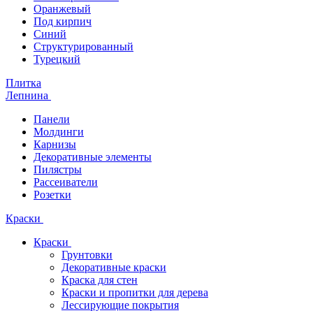
Оранжевый
Под кирпич
Синий
Структурированный
Турецкий
Плитка
Лепнина
Панели
Молдинги
Карнизы
Декоративные элементы
Пилястры
Рассеиватели
Розетки
Краски
Краски
Грунтовки
Декоративные краски
Краска для стен
Краски и пропитки для дерева
Лессирующие покрытия