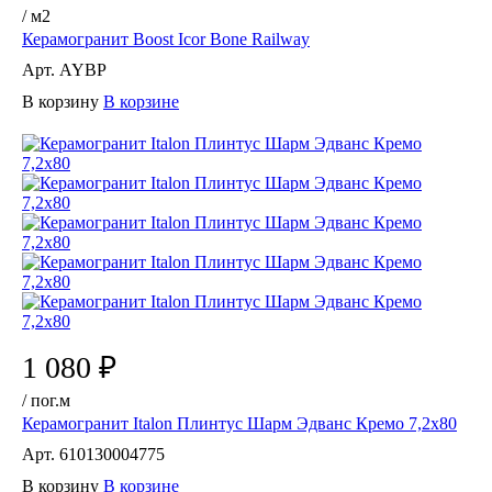
/
м2
Керамогранит Boost Icor Bone Railway
Арт.
AYBP
В корзину
В корзине
1 080 ₽
/
пог.м
Керамогранит Italon Плинтус Шарм Эдванс Кремо 7,2х80
Арт.
610130004775
В корзину
В корзине