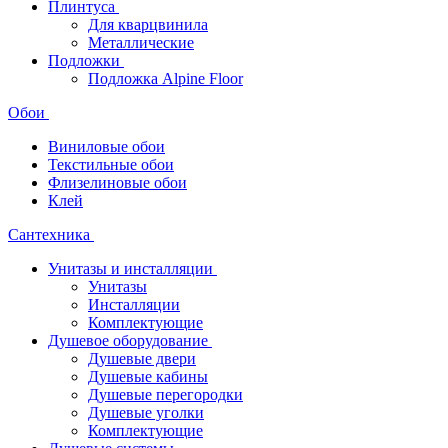
Плинтуса
Для кварцвинила
Металлические
Подложки
Подложка Alpine Floor
Обои
Виниловые обои
Текстильные обои
Флизелиновые обои
Клей
Сантехника
Унитазы и инсталляции
Унитазы
Инсталляции
Комплектующие
Душевое оборудование
Душевые двери
Душевые кабины
Душевые перегородки
Душевые уголки
Комплектующие