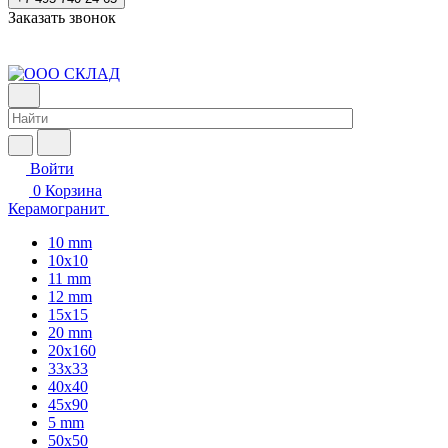
Заказать звонок
Войти
0
Корзина
Керамогранит
10 mm
10x10
11 mm
12 mm
15x15
20 mm
20х160
33x33
40х40
45x90
5 mm
50x50