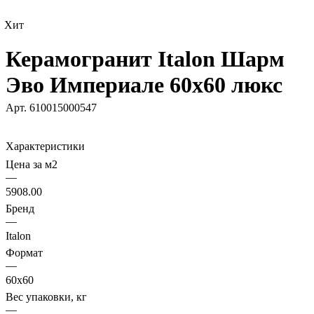
Хит
Керамогранит Italon Шарм
Эво Империале 60х60 люкс
Арт.
610015000547
Характеристики
Цена за м2
—
5908.00
Бренд
—
Italon
Формат
—
60х60
Вес упаковки, кг
—