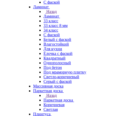
С фаской
Ламинат
Назад
Ламинат
33 класс
33 класс 8 мм
34 класс
C фаской
Белый с фаской
Влагостойкий
Для кухни
Ёлочка с фаской
Квадратный
Однополосный
Под бетон
Под мраморную плитку
Светло-коричневый
Серый с фаской
Массивная доска
Паркетная доска
Назад
Паркетная доска
Коричневая
Светлая
Плинтуса