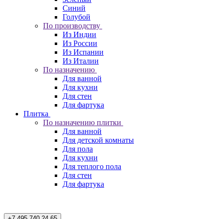
Синий
Голубой
По производству
Из Индии
Из России
Из Испании
Из Италии
По назначению
Для ванной
Для кухни
Для стен
Для фартука
Плитка
По назначению плитки
Для ванной
Для детской комнаты
Для пола
Для кухни
Для теплого пола
Для стен
Для фартука
+7 495 740 24 65