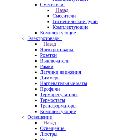
Смесители
Назад
Смесители
Гигиенические души
Комплектующие
Комплектующие
Электротовары
Назад
Электротовары
Розетки
Выключатели
Рамки
Датчики движения
Диммеры
Нагревательные маты
Профили
Терморегуляторы
Термостаты
Трансформаторы
Комплектующие
Освещение
Назад
Освещение
Люстры
Бра