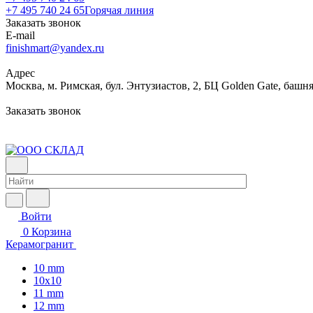
+7 495 740 24 65
Горячая линия
Заказать звонок
E-mail
finishmart@yandex.ru
Адрес
Москва, м. Римская, бул. Энтузиастов, 2, БЦ Golden Gate, башня
Заказать звонок
Войти
0
Корзина
Керамогранит
10 mm
10x10
11 mm
12 mm