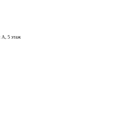
 А, 5 этаж