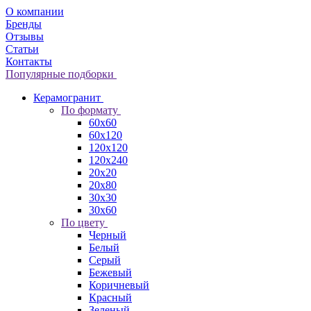
О компании
Бренды
Отзывы
Статьи
Контакты
Популярные подборки
Керамогранит
По формату
60x60
60x120
120x120
120x240
20x20
20x80
30x30
30x60
По цвету
Черный
Белый
Серый
Бежевый
Коричневый
Красный
Зеленый