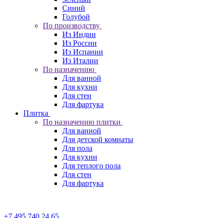
Синий
Голубой
По производству
Из Индии
Из России
Из Испании
Из Италии
По назначению
Для ванной
Для кухни
Для стен
Для фартука
Плитка
По назначению плитки
Для ванной
Для детской комнаты
Для пола
Для кухни
Для теплого пола
Для стен
Для фартука
+7 495 740 24 65