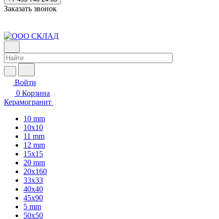
Заказать звонок
Войти
0
Корзина
Керамогранит
10 mm
10x10
11 mm
12 mm
15x15
20 mm
20х160
33x33
40х40
45x90
5 mm
50x50