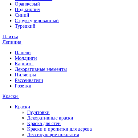
Оранжевый
Под кирпич
Синий
Структурированный
Турецкий
Плитка
Лепнина
Панели
Молдинги
Карнизы
Декоративные элементы
Пилястры
Рассеиватели
Розетки
Краски
Краски
Грунтовки
Декоративные краски
Краска для стен
Краски и пропитки для дерева
Лессирующие покрытия