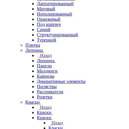
Лаппатированный
Матовый
Неполированный
Оранжевый
Под кирпич
Синий
Структурированный
Турецкий
Плитка
Лепнина
Назад
Лепнина
Панели
Молдинги
Карнизы
Декоративные элементы
Пилястры
Рассеиватели
Розетки
Краски
Назад
Краски
Краски
Назад
Краски