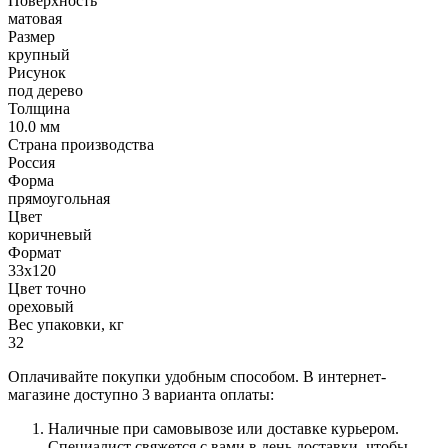
Поверхность
матовая
Размер
крупный
Рисунок
под дерево
Толщина
10.0 мм
Страна производства
Россия
Форма
прямоугольная
Цвет
коричневый
Формат
33х120
Цвет точно
ореховый
Вес упаковки, кг
32
Оплачивайте покупки удобным способом. В интернет-
магазине доступно 3 варианта оплаты:
Наличные при самовывозе или доставке курьером.
Специалист свяжется с вами в день доставки, чтобы