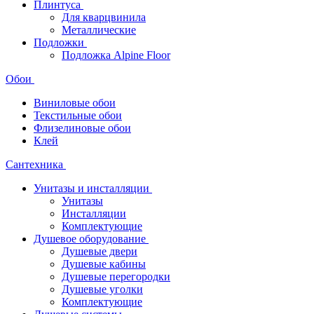
Плинтуса
Для кварцвинила
Металлические
Подложки
Подложка Alpine Floor
Обои
Виниловые обои
Текстильные обои
Флизелиновые обои
Клей
Сантехника
Унитазы и инсталляции
Унитазы
Инсталляции
Комплектующие
Душевое оборудование
Душевые двери
Душевые кабины
Душевые перегородки
Душевые уголки
Комплектующие