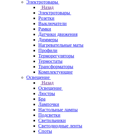
Электротовары
Назад
Электротовары
Розетки
Выключатели
Рамки
Датчики движения
Диммеры
Нагревательные маты
Профили
Терморегуляторы
Термостаты
Трансформаторы
Комплектующие
Освещение
Назад
Освещение
Люстры
Бра
Лампочки
Настольные лампы
Подсветки
Светильники
Светодиодные ленты
Споты