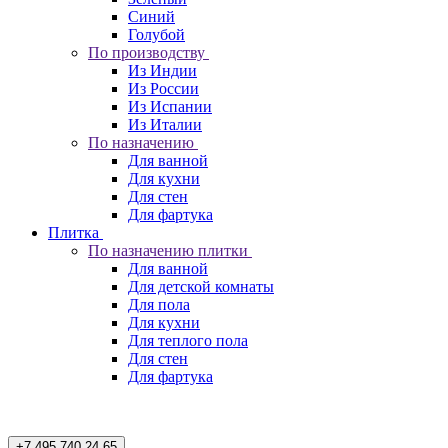
Синий
Голубой
По производству
Из Индии
Из России
Из Испании
Из Италии
По назначению
Для ванной
Для кухни
Для стен
Для фартука
Плитка
По назначению плитки
Для ванной
Для детской комнаты
Для пола
Для кухни
Для теплого пола
Для стен
Для фартука
+7 495 740 24 65