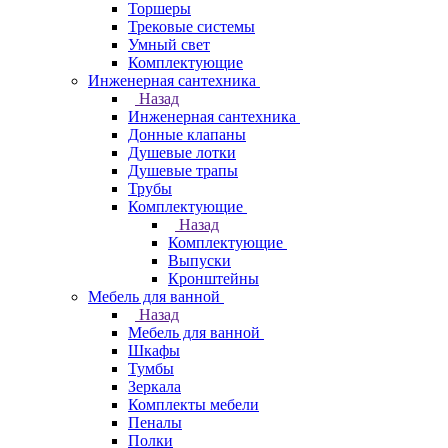
Торшеры
Трековые системы
Умный свет
Комплектующие
Инженерная сантехника
Назад
Инженерная сантехника
Донные клапаны
Душевые лотки
Душевые трапы
Трубы
Комплектующие
Назад
Комплектующие
Выпуски
Кронштейны
Мебель для ванной
Назад
Мебель для ванной
Шкафы
Тумбы
Зеркала
Комплекты мебели
Пеналы
Полки