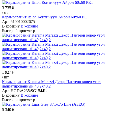
3 735 ₽
/
м2
Керамогранит Italon Континуум Айрон 60х60 РЕТ
Арт.
610010002675
В корзину
В корзине
Быстрый просмотр
1 927 ₽
/
шт.
Керамогранит Kerama Marazzi Декор Пантеон ковер угол
лаппатированный 40,2х40,2
Арт.
HGD\A235\SG1544L
В корзину
В корзине
Быстрый просмотр
5 340 ₽