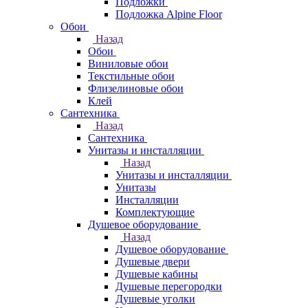
Подложки
Подложка Alpine Floor
Обои
Назад
Обои
Виниловые обои
Текстильные обои
Флизелиновые обои
Клей
Сантехника
Назад
Сантехника
Унитазы и инсталляции
Назад
Унитазы и инсталляции
Унитазы
Инсталляции
Комплектующие
Душевое оборудование
Назад
Душевое оборудование
Душевые двери
Душевые кабины
Душевые перегородки
Душевые уголки