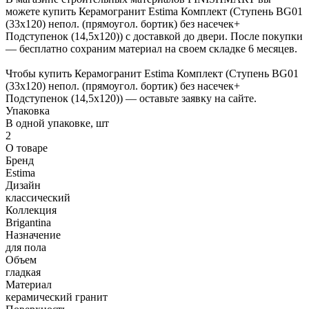
можете купить Керамогранит Estima Комплект (Ступень BG01
(33x120) непол. (прямоугол. бортик) без насечек+
Подступенок (14,5x120)) с доставкой до двери. После покупки
— бесплатно сохраним материал на своем складке 6 месяцев.
Чтобы купить Керамогранит Estima Комплект (Ступень BG01
(33x120) непол. (прямоугол. бортик) без насечек+
Подступенок (14,5x120)) — оставьте заявку на сайте.
Упаковка
В одной упаковке, шт
2
О товаре
Бренд
Estima
Дизайн
классический
Коллекция
Brigantina
Назначение
для пола
Объем
гладкая
Материал
керамический гранит