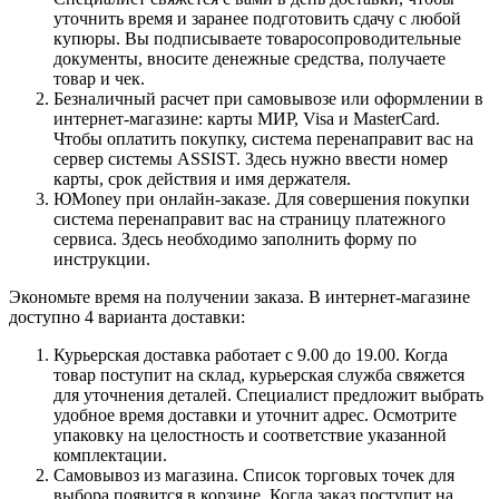
уточнить время и заранее подготовить сдачу с любой
купюры. Вы подписываете товаросопроводительные
документы, вносите денежные средства, получаете
товар и чек.
Безналичный расчет при самовывозе или оформлении в
интернет-магазине: карты МИР, Visa и MasterCard.
Чтобы оплатить покупку, система перенаправит вас на
сервер системы ASSIST. Здесь нужно ввести номер
карты, срок действия и имя держателя.
ЮMoney при онлайн-заказе. Для совершения покупки
система перенаправит вас на страницу платежного
сервиса. Здесь необходимо заполнить форму по
инструкции.
Экономьте время на получении заказа. В интернет-магазине
доступно 4 варианта доставки:
Курьерская доставка работает с 9.00 до 19.00. Когда
товар поступит на склад, курьерская служба свяжется
для уточнения деталей. Специалист предложит выбрать
удобное время доставки и уточнит адрес. Осмотрите
упаковку на целостность и соответствие указанной
комплектации.
Самовывоз из магазина. Список торговых точек для
выбора появится в корзине. Когда заказ поступит на