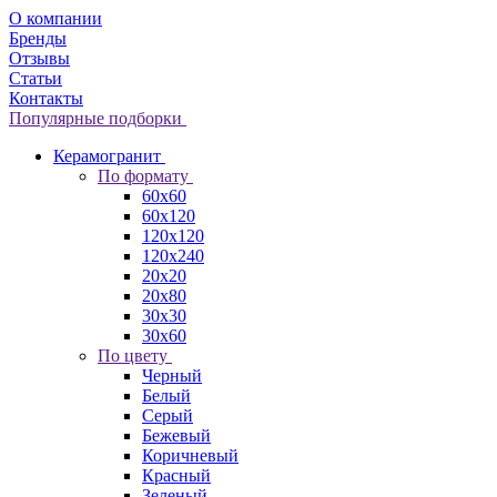
О компании
Бренды
Отзывы
Статьи
Контакты
Популярные подборки
Керамогранит
По формату
60x60
60x120
120x120
120x240
20x20
20x80
30x30
30x60
По цвету
Черный
Белый
Серый
Бежевый
Коричневый
Красный
Зеленый