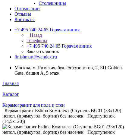
Столешницы
О компании
Отзывы
Контакты
+7 495 740 24 65
Горячая линия
Назад
Телефоны
+7 495 740 24 65
Горячая линия
Заказать звонок
finishmart@yandex.ru
Москва, м. Римская, бул. Энтузиастов, 2, БЦ Golden
Gate, башня А, 5 этаж
Главная
Каталог
Керамогранит для пола и стен
Керамогранит Estima Комплект (Ступень BG01 (33x120)
непол. (прямоугол. бортик) без насечек+ Подступенок
(14,5x120))