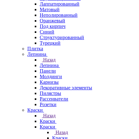
Лаппатированный
Матовый
Неполированный
Оранжевый
Под кирпич
Синий
Структурированный
Турецкий
Плитка
Лепнина
Назад
Лепнина
Панели
Молдинги
Карнизы
Декоративные элементы
Пилястры
Рассеиватели
Розетки
Краски
Назад
Краски
Краски
Назад
Краски