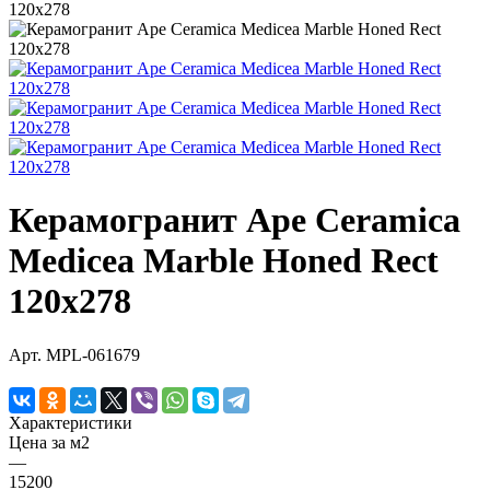
Керамогранит Ape Ceramica
Medicea Marble Honed Rect
120x278
Арт.
MPL-061679
Характеристики
Цена за м2
—
15200