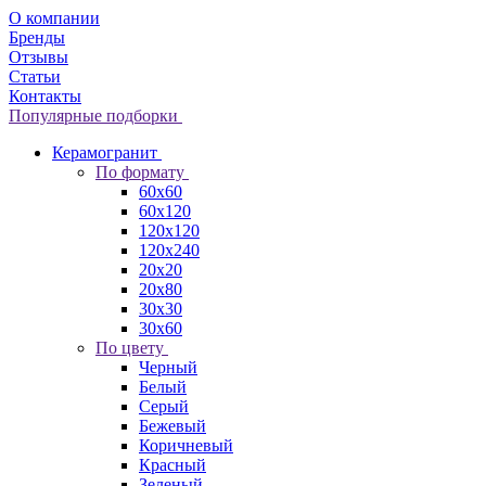
О компании
Бренды
Отзывы
Статьи
Контакты
Популярные подборки
Керамогранит
По формату
60x60
60x120
120x120
120x240
20x20
20x80
30x30
30x60
По цвету
Черный
Белый
Серый
Бежевый
Коричневый
Красный
Зеленый