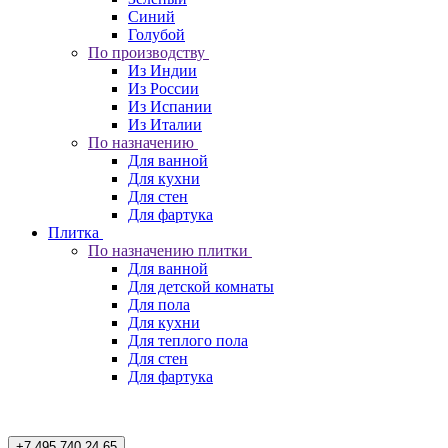
Синий
Голубой
По производству
Из Индии
Из России
Из Испании
Из Италии
По назначению
Для ванной
Для кухни
Для стен
Для фартука
Плитка
По назначению плитки
Для ванной
Для детской комнаты
Для пола
Для кухни
Для теплого пола
Для стен
Для фартука
+7 495 740 24 65