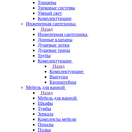
Торшеры
Трековые системы
Умный свет
Комплектующие
Инженерная сантехника
Назад
Инженерная сантехника
Донные клапаны
Душевые лотки
Душевые трапы
Трубы
Комплектующие
Назад
Комплектующие
Выпуски
Кронштейны
Мебель для ванной
Назад
Мебель для ванной
Шкафы
Тумбы
Зеркала
Комплекты мебели
Пеналы
Полки