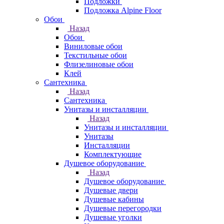
Подложки
Подложка Alpine Floor
Обои
Назад
Обои
Виниловые обои
Текстильные обои
Флизелиновые обои
Клей
Сантехника
Назад
Сантехника
Унитазы и инсталляции
Назад
Унитазы и инсталляции
Унитазы
Инсталляции
Комплектующие
Душевое оборудование
Назад
Душевое оборудование
Душевые двери
Душевые кабины
Душевые перегородки
Душевые уголки