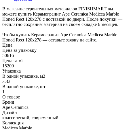
В магазине строительных материалов FINISHMART вы
можете купить Керамогранит Ape Ceramica Medicea Marble
Honed Rect 120x278 с доставкой до двери. После покупки —
бесплатно сохраним материал на своем складке 6 месяцев.
Чтобы купить Керамогранит Ape Ceramica Medicea Marble
Honed Rect 120x278 — оставьте заявку на сайте.
Цена
Цена за упаковку
50616
Цена за м2
15200
Упаковка
В одной упаковке, м2
3.33
В одной упаковке, шт
1
О товаре
Бренд
Ape Ceramica
Дизайн
классический, современный
Коллекция
Medicea Marble