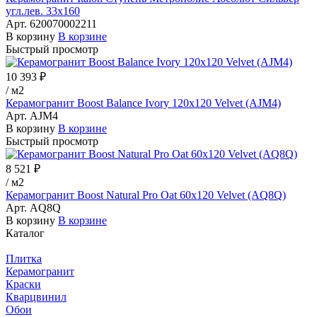
угл.лев. 33х160
Арт.
620070002211
В корзину
В корзине
Быстрый просмотр
10 393 ₽
/
м2
Керамогранит Boost Balance Ivory 120x120 Velvet (AJM4)
Арт.
AJM4
В корзину
В корзине
Быстрый просмотр
8 521 ₽
/
м2
Керамогранит Boost Natural Pro Oat 60x120 Velvet (AQ8Q)
Арт.
AQ8Q
В корзину
В корзине
Каталог
Плитка
Керамогранит
Краски
Кварцвинил
Обои