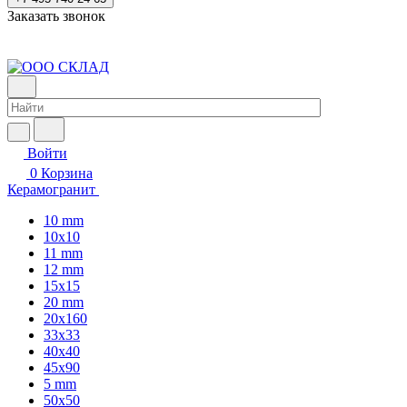
Заказать звонок
Войти
0
Корзина
Керамогранит
10 mm
10x10
11 mm
12 mm
15x15
20 mm
20х160
33x33
40х40
45x90
5 mm
50x50