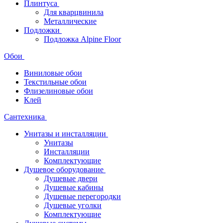
Плинтуса
Для кварцвинила
Металлические
Подложки
Подложка Alpine Floor
Обои
Виниловые обои
Текстильные обои
Флизелиновые обои
Клей
Сантехника
Унитазы и инсталляции
Унитазы
Инсталляции
Комплектующие
Душевое оборудование
Душевые двери
Душевые кабины
Душевые перегородки
Душевые уголки
Комплектующие