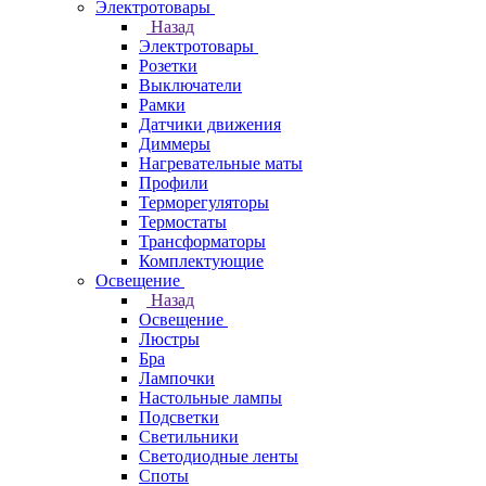
Электротовары
Назад
Электротовары
Розетки
Выключатели
Рамки
Датчики движения
Диммеры
Нагревательные маты
Профили
Терморегуляторы
Термостаты
Трансформаторы
Комплектующие
Освещение
Назад
Освещение
Люстры
Бра
Лампочки
Настольные лампы
Подсветки
Светильники
Светодиодные ленты
Споты