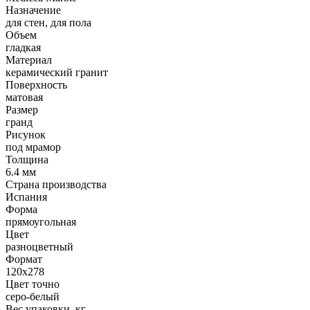
Назначение
для стен, для пола
Объем
гладкая
Материал
керамический гранит
Поверхность
матовая
Размер
гранд
Рисунок
под мрамор
Толщина
6.4 мм
Страна производства
Испания
Форма
прямоугольная
Цвет
разноцветный
Формат
120х278
Цвет точно
серо-белый
Вес упаковки, кг