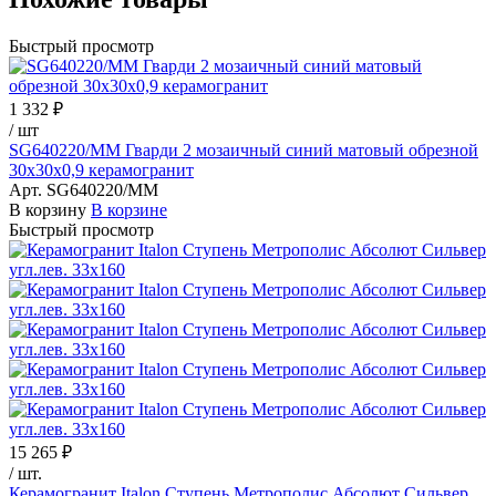
Быстрый просмотр
1 332 ₽
/
шт
SG640220/MM Гварди 2 мозаичный синий матовый обрезной
30x30x0,9 керамогранит
Арт.
SG640220/MM
В корзину
В корзине
Быстрый просмотр
15 265 ₽
/
шт.
Керамогранит Italon Ступень Метрополис Абсолют Сильвер