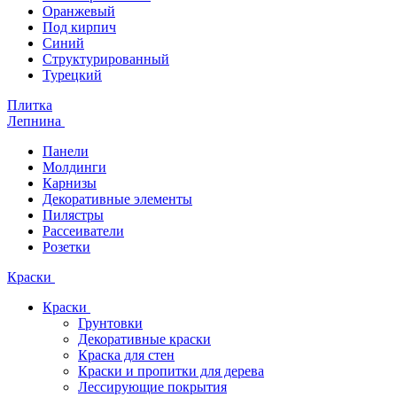
Оранжевый
Под кирпич
Синий
Структурированный
Турецкий
Плитка
Лепнина
Панели
Молдинги
Карнизы
Декоративные элементы
Пилястры
Рассеиватели
Розетки
Краски
Краски
Грунтовки
Декоративные краски
Краска для стен
Краски и пропитки для дерева
Лессирующие покрытия