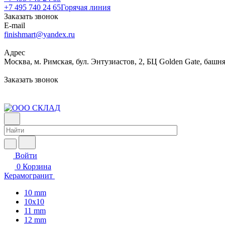
+7 495 740 24 65
Горячая линия
Заказать звонок
E-mail
finishmart@yandex.ru
Адрес
Москва, м. Римская, бул. Энтузиастов, 2, БЦ Golden Gate, башня
Заказать звонок
Войти
0
Корзина
Керамогранит
10 mm
10x10
11 mm
12 mm