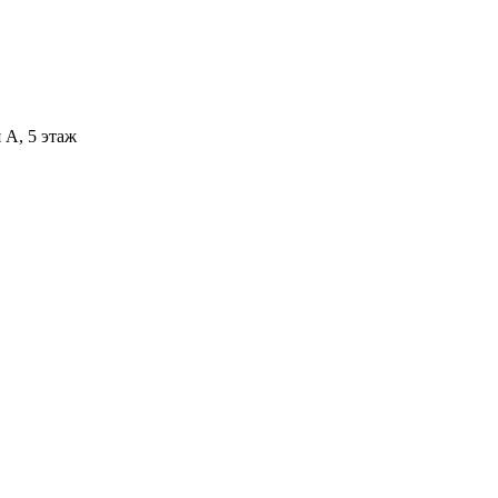
 А, 5 этаж