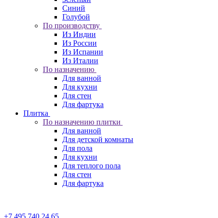
Синий
Голубой
По производству
Из Индии
Из России
Из Испании
Из Италии
По назначению
Для ванной
Для кухни
Для стен
Для фартука
Плитка
По назначению плитки
Для ванной
Для детской комнаты
Для пола
Для кухни
Для теплого пола
Для стен
Для фартука
+7 495 740 24 65