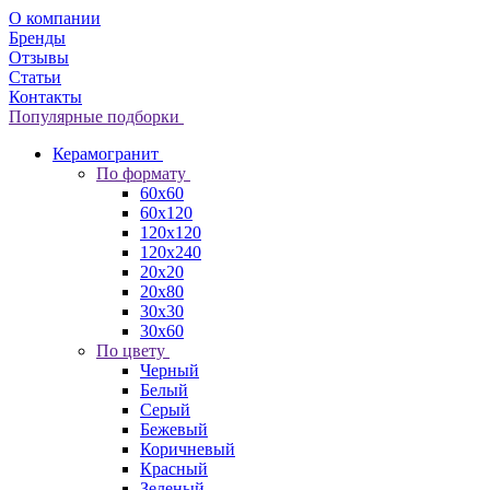
О компании
Бренды
Отзывы
Статьи
Контакты
Популярные подборки
Керамогранит
По формату
60x60
60x120
120x120
120x240
20x20
20x80
30x30
30x60
По цвету
Черный
Белый
Серый
Бежевый
Коричневый
Красный
Зеленый