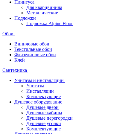
Плинтуса
Для кварцвинила
Металлические
Подложки
Подложка Alpine Floor
Обои
Виниловые обои
Текстильные обои
Флизелиновые обои
Клей
Сантехника
Унитазы и инсталляции
Унитазы
Инсталляции
Комплектующие
Душевое оборудование
Душевые двери
Душевые кабины
Душевые перегородки
Душевые уголки
Комплектующие