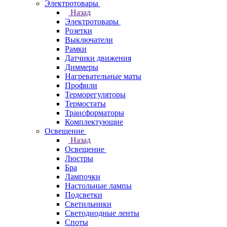
Электротовары
Назад
Электротовары
Розетки
Выключатели
Рамки
Датчики движения
Диммеры
Нагревательные маты
Профили
Терморегуляторы
Термостаты
Трансформаторы
Комплектующие
Освещение
Назад
Освещение
Люстры
Бра
Лампочки
Настольные лампы
Подсветки
Светильники
Светодиодные ленты
Споты