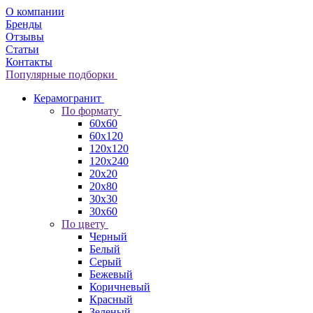
О компании
Бренды
Отзывы
Статьи
Контакты
Популярные подборки
Керамогранит
По формату
60x60
60x120
120x120
120x240
20x20
20x80
30x30
30x60
По цвету
Черный
Белый
Серый
Бежевый
Коричневый
Красный
Зеленый