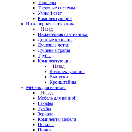
Торшеры
Трековые системы
Умный свет
Комплектующие
Инженерная сантехника
Назад
Инженерная сантехника
Донные клапаны
Душевые лотки
Душевые трапы
Трубы
Комплектующие
Назад
Комплектующие
Выпуски
Кронштейны
Мебель для ванной
Назад
Мебель для ванной
Шкафы
Тумбы
Зеркала
Комплекты мебели
Пеналы
Полки