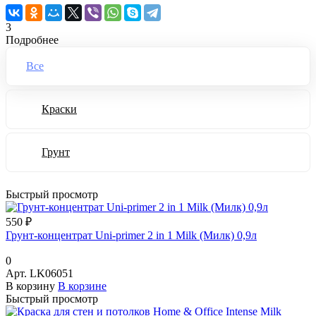
3
Подробнее
Все
Краски
Грунт
Быстрый просмотр
550 ₽
Грунт-концентрат Uni-primer 2 in 1 Milk (Милк) 0,9л
0
Арт.
LK06051
В корзину
В корзине
Быстрый просмотр