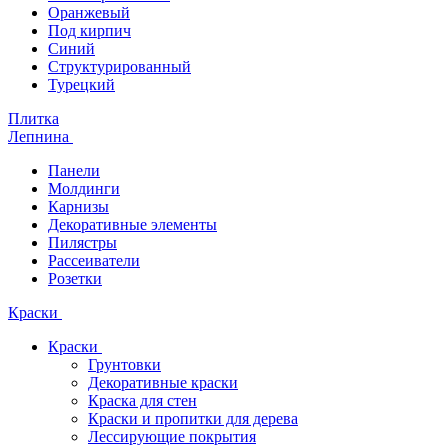
Оранжевый
Под кирпич
Синий
Структурированный
Турецкий
Плитка
Лепнина
Панели
Молдинги
Карнизы
Декоративные элементы
Пилястры
Рассеиватели
Розетки
Краски
Краски
Грунтовки
Декоративные краски
Краска для стен
Краски и пропитки для дерева
Лессирующие покрытия