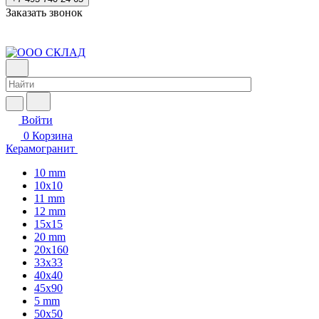
Заказать звонок
Войти
0
Корзина
Керамогранит
10 mm
10x10
11 mm
12 mm
15x15
20 mm
20х160
33x33
40х40
45x90
5 mm
50x50