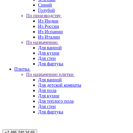
Синий
Голубой
По производству
Из Индии
Из России
Из Испании
Из Италии
По назначению
Для ванной
Для кухни
Для стен
Для фартука
Плитка
По назначению плитки
Для ванной
Для детской комнаты
Для пола
Для кухни
Для теплого пола
Для стен
Для фартука
+7 495 740 24 65