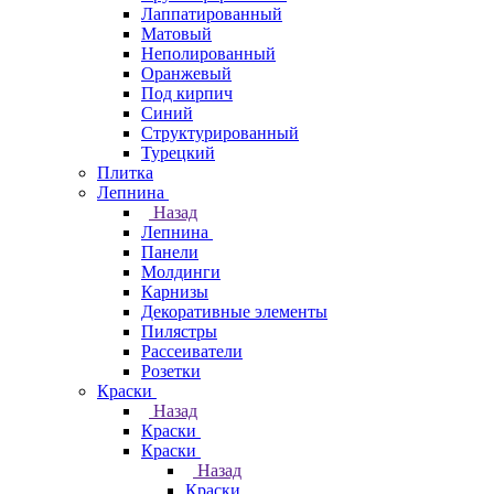
Лаппатированный
Матовый
Неполированный
Оранжевый
Под кирпич
Синий
Структурированный
Турецкий
Плитка
Лепнина
Назад
Лепнина
Панели
Молдинги
Карнизы
Декоративные элементы
Пилястры
Рассеиватели
Розетки
Краски
Назад
Краски
Краски
Назад
Краски