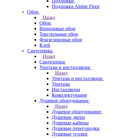
Подложки
Подложка Alpine Floor
Обои
Назад
Обои
Виниловые обои
Текстильные обои
Флизелиновые обои
Клей
Сантехника
Назад
Сантехника
Унитазы и инсталляции
Назад
Унитазы и инсталляции
Унитазы
Инсталляции
Комплектующие
Душевое оборудование
Назад
Душевое оборудование
Душевые двери
Душевые кабины
Душевые перегородки
Душевые уголки