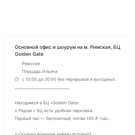
Основной офис и шоурум на м. Римская, БЦ
Golden Gate
Римская
Площадь Ильича
с 10:00 до 20:00 без перерывов и выходных.
______________________________
Находимся в БЦ «Golden Gate»
• Рядом с БЦ есть удобная парковка.
Первый час — бесплатный, потом 100 ₽ /час.
• Сколько времени займет встреча?