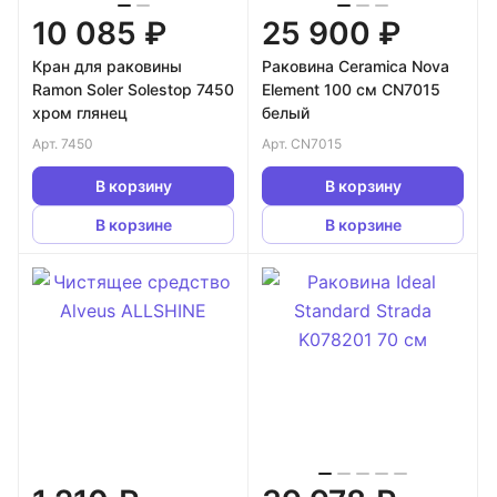
10 085 ₽
25 900 ₽
Кран для раковины
Раковина Ceramica Nova
Ramon Soler Solestop 7450
Element 100 см CN7015
хром глянец
белый
Арт.
7450
Арт.
CN7015
В корзину
В корзину
В корзине
В корзине