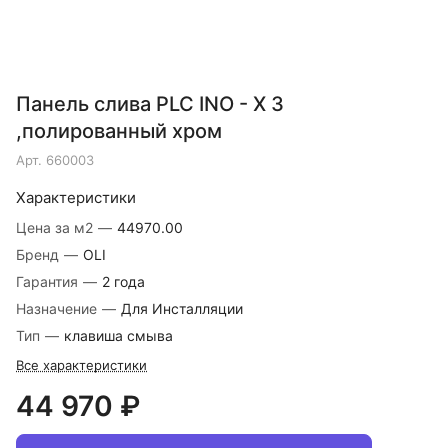
Панель слива PLC INO - X 3
,полированный хром
Арт.
660003
Характеристики
Цена за м2
—
44970.00
Бренд
—
OLI
Гарантия
—
2 года
Назначение
—
Для Инсталляции
Тип
—
клавиша смыва
Все характеристики
44 970 ₽