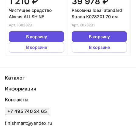
1 210 ₽
39 978 ₽
Чистящее средство
Раковина Ideal Standard
Alveus ALLSHINE
Strada K078201 70 см
Арт.
1083829
Арт.
K078201
В корзину
В корзину
В корзине
В корзине
Каталог
Информация
Контакты
+7 495 740 24 65
finishmart@yandex.ru