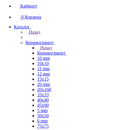
Кабинет
0
Корзина
Каталог
Назад
Керамогранит
Назад
Керамогранит
10 mm
10x10
11 mm
12 mm
15x15
20 mm
20х160
33x33
40х40
45x90
5 mm
50x50
6 mm
75х75