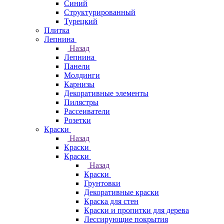
Синий
Структурированный
Турецкий
Плитка
Лепнина
Назад
Лепнина
Панели
Молдинги
Карнизы
Декоративные элементы
Пилястры
Рассеиватели
Розетки
Краски
Назад
Краски
Краски
Назад
Краски
Грунтовки
Декоративные краски
Краска для стен
Краски и пропитки для дерева
Лессирующие покрытия