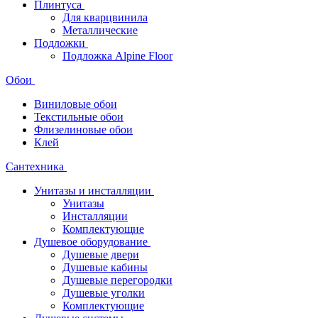
Плинтуса
Для кварцвинила
Металлические
Подложки
Подложка Alpine Floor
Обои
Виниловые обои
Текстильные обои
Флизелиновые обои
Клей
Сантехника
Унитазы и инсталляции
Унитазы
Инсталляции
Комплектующие
Душевое оборудование
Душевые двери
Душевые кабины
Душевые перегородки
Душевые уголки
Комплектующие