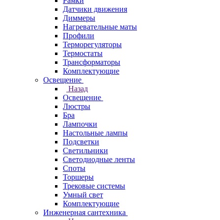
Рамки
Датчики движения
Диммеры
Нагревательные маты
Профили
Терморегуляторы
Термостаты
Трансформаторы
Комплектующие
Освещение
Назад
Освещение
Люстры
Бра
Лампочки
Настольные лампы
Подсветки
Светильники
Светодиодные ленты
Споты
Торшеры
Трековые системы
Умный свет
Комплектующие
Инженерная сантехника