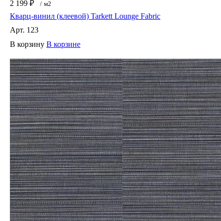
2 199 ₽
/
м2
Кварц-винил (клеевой) Tarkett Lounge Fabric
Арт.
123
В корзину
В корзине