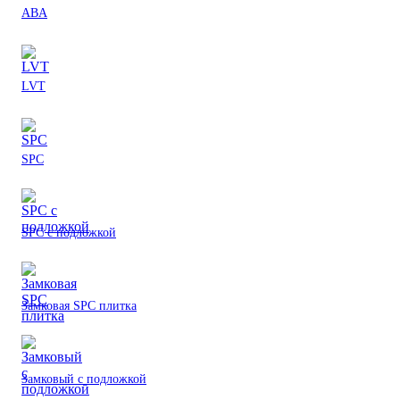
ABA
LVT
SPC
SPC с подложкой
Замковая SPC плитка
Замковый с подложкой