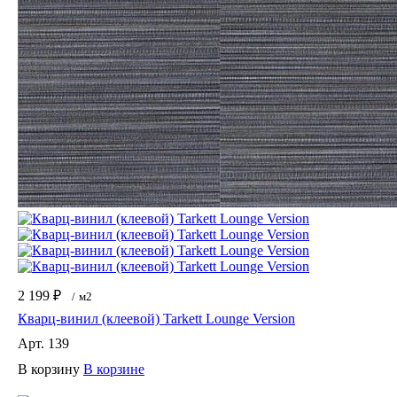
2 199 ₽
/
м2
Кварц-винил (клеевой) Tarkett Lounge Version
Арт.
139
В корзину
В корзине