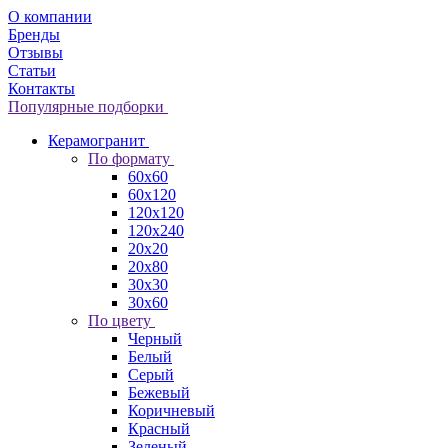
О компании
Бренды
Отзывы
Статьи
Контакты
Популярные подборки
Керамогранит
По формату
60x60
60x120
120x120
120x240
20x20
20x80
30x30
30x60
По цвету
Черный
Белый
Серый
Бежевый
Коричневый
Красный
Зеленый