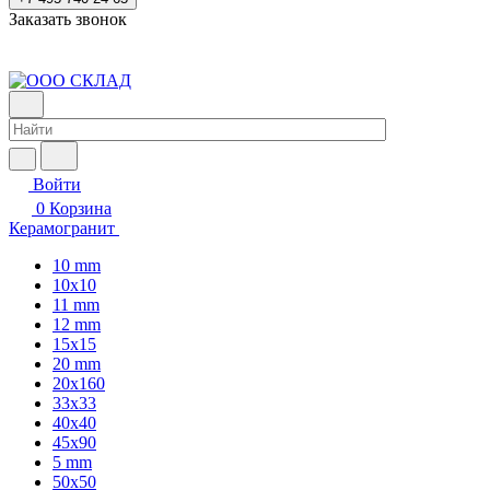
Заказать звонок
Войти
0
Корзина
Керамогранит
10 mm
10x10
11 mm
12 mm
15x15
20 mm
20х160
33x33
40х40
45x90
5 mm
50x50