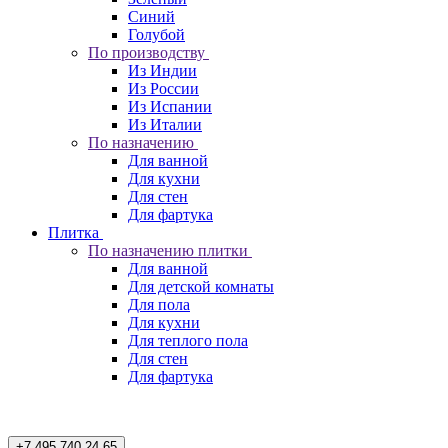
Синий
Голубой
По производству
Из Индии
Из России
Из Испании
Из Италии
По назначению
Для ванной
Для кухни
Для стен
Для фартука
Плитка
По назначению плитки
Для ванной
Для детской комнаты
Для пола
Для кухни
Для теплого пола
Для стен
Для фартука
+7 495 740 24 65