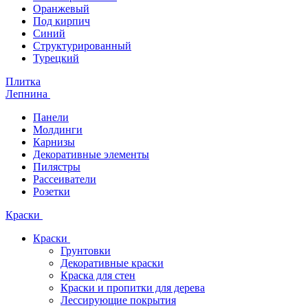
Оранжевый
Под кирпич
Синий
Структурированный
Турецкий
Плитка
Лепнина
Панели
Молдинги
Карнизы
Декоративные элементы
Пилястры
Рассеиватели
Розетки
Краски
Краски
Грунтовки
Декоративные краски
Краска для стен
Краски и пропитки для дерева
Лессирующие покрытия