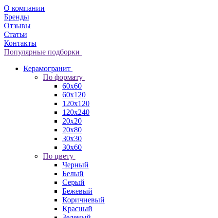
О компании
Бренды
Отзывы
Статьи
Контакты
Популярные подборки
Керамогранит
По формату
60x60
60x120
120x120
120x240
20x20
20x80
30x30
30x60
По цвету
Черный
Белый
Серый
Бежевый
Коричневый
Красный
Зеленый