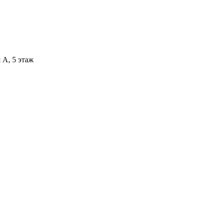
 А, 5 этаж