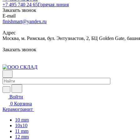
+7 495 740 24 65
Горячая линия
Заказать звонок
E-mail
finishmart@yandex.ru
Адрес
Москва, м. Римская, бул. Энтузиастов, 2, БЦ Golden Gate, башня
Заказать звонок
Войти
0
Корзина
Керамогранит
10 mm
10x10
11 mm
12 mm