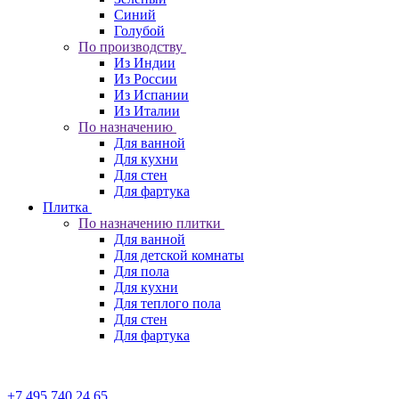
Синий
Голубой
По производству
Из Индии
Из России
Из Испании
Из Италии
По назначению
Для ванной
Для кухни
Для стен
Для фартука
Плитка
По назначению плитки
Для ванной
Для детской комнаты
Для пола
Для кухни
Для теплого пола
Для стен
Для фартука
+7 495 740 24 65