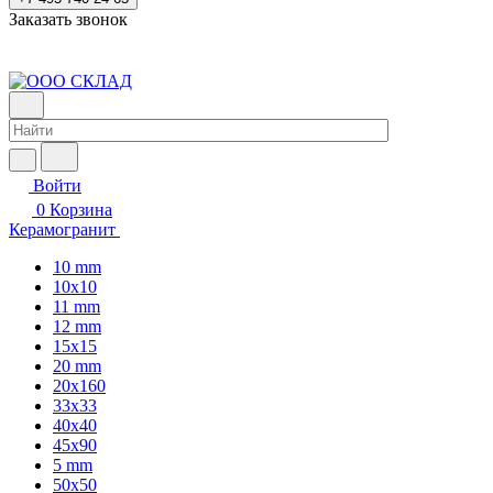
Заказать звонок
Войти
0
Корзина
Керамогранит
10 mm
10x10
11 mm
12 mm
15x15
20 mm
20х160
33x33
40х40
45x90
5 mm
50x50