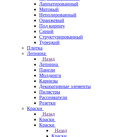
Лаппатированный
Матовый
Неполированный
Оранжевый
Под кирпич
Синий
Структурированный
Турецкий
Плитка
Лепнина
Назад
Лепнина
Панели
Молдинги
Карнизы
Декоративные элементы
Пилястры
Рассеиватели
Розетки
Краски
Назад
Краски
Краски
Назад
Краски