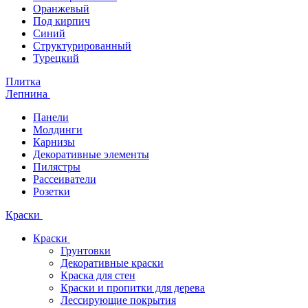
Оранжевый
Под кирпич
Синий
Структурированный
Турецкий
Плитка
Лепнина
Панели
Молдинги
Карнизы
Декоративные элементы
Пилястры
Рассеиватели
Розетки
Краски
Краски
Грунтовки
Декоративные краски
Краска для стен
Краски и пропитки для дерева
Лессирующие покрытия