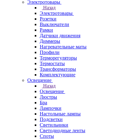
Электротовары
Назад
Электротовары
Розетки
Выключатели
Рамки
Датчики движения
Диммеры
Нагревательные маты
Профили
Терморегуляторы
Термостаты
Трансформаторы
Комплектующие
Освещение
Назад
Освещение
Люстры
Бра
Лампочки
Настольные лампы
Подсветки
Светильники
Светодиодные ленты
Споты