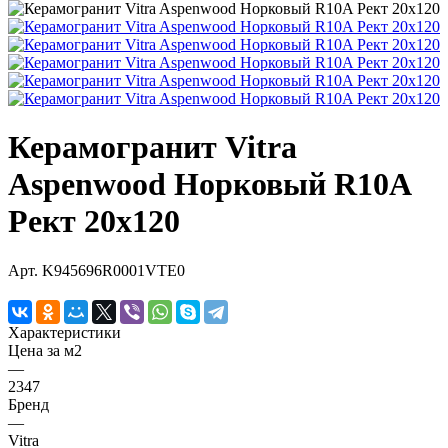
Керамогранит Vitra
Aspenwood Норковый R10A
Рект 20х120
Арт.
K945696R0001VTE0
Характеристики
Цена за м2
—
2347
Бренд
—
Vitra