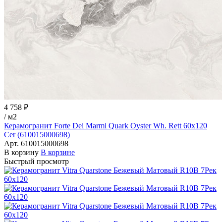
4 758 ₽
/
м2
Керамогранит Forte Dei Marmi Quark Oyster Wh. Rett 60x120
Cer (610015000698)
Арт.
610015000698
В корзину
В корзине
Быстрый просмотр