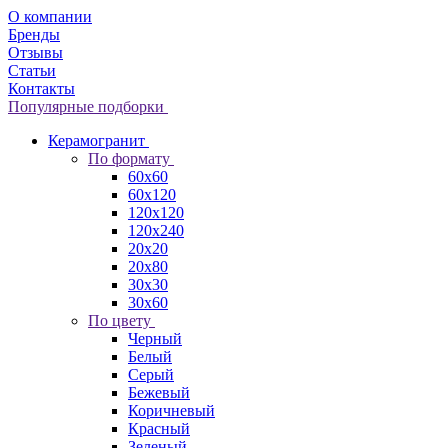
О компании
Бренды
Отзывы
Статьи
Контакты
Популярные подборки
Керамогранит
По формату
60x60
60x120
120x120
120x240
20x20
20x80
30x30
30x60
По цвету
Черный
Белый
Серый
Бежевый
Коричневый
Красный
Зеленый