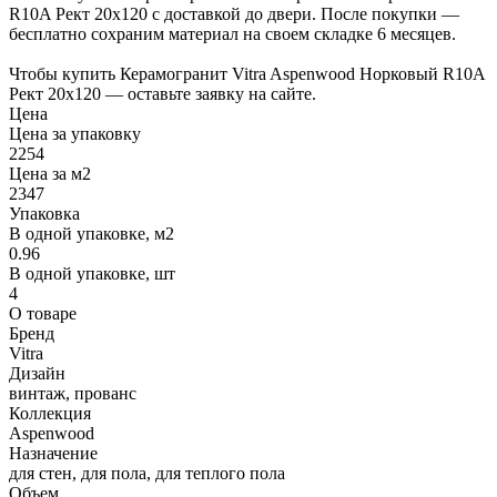
R10A Рект 20х120 с доставкой до двери. После покупки —
бесплатно сохраним материал на своем складке 6 месяцев.
Чтобы купить Керамогранит Vitra Aspenwood Норковый R10A
Рект 20х120 — оставьте заявку на сайте.
Цена
Цена за упаковку
2254
Цена за м2
2347
Упаковка
В одной упаковке, м2
0.96
В одной упаковке, шт
4
О товаре
Бренд
Vitra
Дизайн
винтаж, прованс
Коллекция
Aspenwood
Назначение
для стен, для пола, для теплого пола
Объем