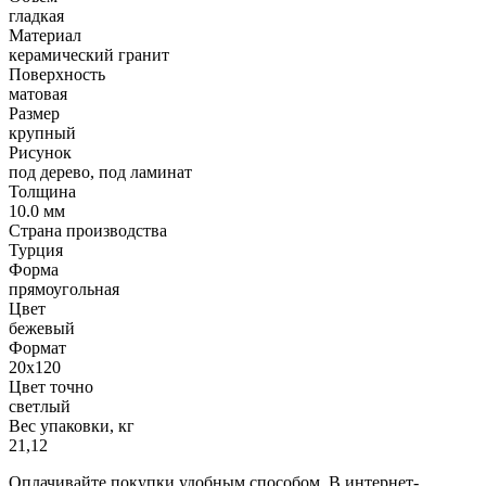
гладкая
Материал
керамический гранит
Поверхность
матовая
Размер
крупный
Рисунок
под дерево, под ламинат
Толщина
10.0 мм
Страна производства
Турция
Форма
прямоугольная
Цвет
бежевый
Формат
20х120
Цвет точно
светлый
Вес упаковки, кг
21,12
Оплачивайте покупки удобным способом. В интернет-