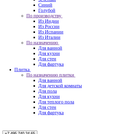
Синий
Голубой
По производству
Из Индии
Из России
Из Испании
Из Италии
По назначению
Для ванной
Для кухни
Для стен
Для фартука
Плитка
По назначению плитки
Для ванной
Для детской комнаты
Для пола
Для кухни
Для теплого пола
Для стен
Для фартука
+7 495 740 24 65