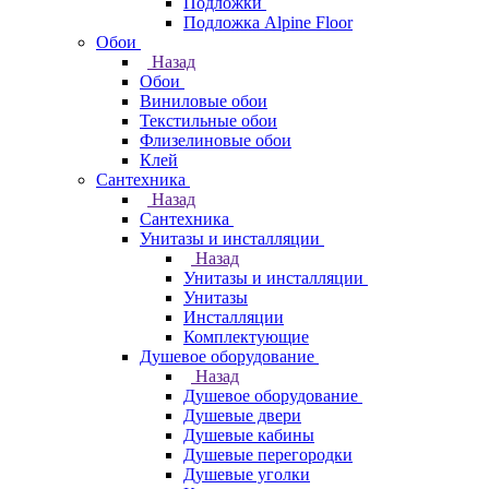
Подложки
Подложка Alpine Floor
Обои
Назад
Обои
Виниловые обои
Текстильные обои
Флизелиновые обои
Клей
Сантехника
Назад
Сантехника
Унитазы и инсталляции
Назад
Унитазы и инсталляции
Унитазы
Инсталляции
Комплектующие
Душевое оборудование
Назад
Душевое оборудование
Душевые двери
Душевые кабины
Душевые перегородки
Душевые уголки