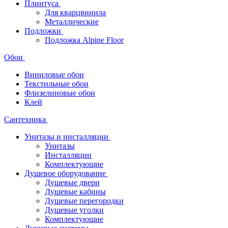
Плинтуса
Для кварцвинила
Металлические
Подложки
Подложка Alpine Floor
Обои
Виниловые обои
Текстильные обои
Флизелиновые обои
Клей
Сантехника
Унитазы и инсталляции
Унитазы
Инсталляции
Комплектующие
Душевое оборудование
Душевые двери
Душевые кабины
Душевые перегородки
Душевые уголки
Комплектующие