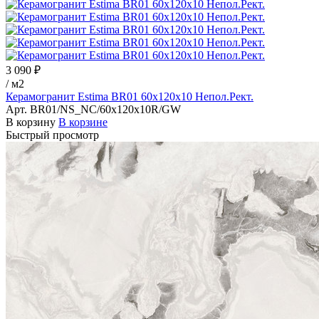
3 090 ₽
/
м2
Керамогранит Estima BR01 60x120x10 Непол.Рект.
Арт.
BR01/NS_NC/60x120x10R/GW
В корзину
В корзине
Быстрый просмотр