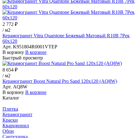
2 772 ₽
/
м2
Керамогранит Vitra Quarstone Бежевый Матовый R10B 7Рек
60х120
Арт.
K951804R0001VTEP
В корзину
В корзине
Быстрый просмотр
8 654 ₽
/
м2
Керамогранит Boost Natural Pro Sand 120x120 (AQ8W)
Арт.
AQ8W
В корзину
В корзине
Каталог
Плитка
Керамогранит
Краски
Кварцвинил
Обои
Сантехника