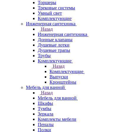
Торшеры
Трековые системы
Умный свет
Комплектующие
Инженерная сантехника
Назад
Инженерная сантехника
Донные клапаны
Душевые лотки
Душевые трапы
Трубы
Комплектующие
Назад
Комплектующие
Выпуски
Кронштейны
Мебель для ванной
Назад
Мебель для ванной
Шкафы
Тумбы
Зеркала
Комплекты мебели
Пеналы
Полки