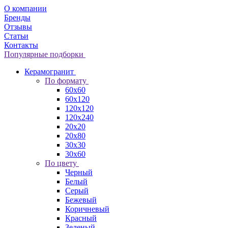
О компании
Бренды
Отзывы
Статьи
Контакты
Популярные подборки
Керамогранит
По формату
60x60
60x120
120x120
120x240
20x20
20x80
30x30
30x60
По цвету
Черный
Белый
Серый
Бежевый
Коричневый
Красный
Зеленый