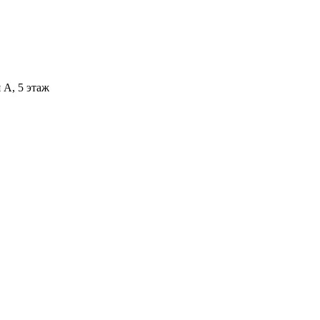
 А, 5 этаж