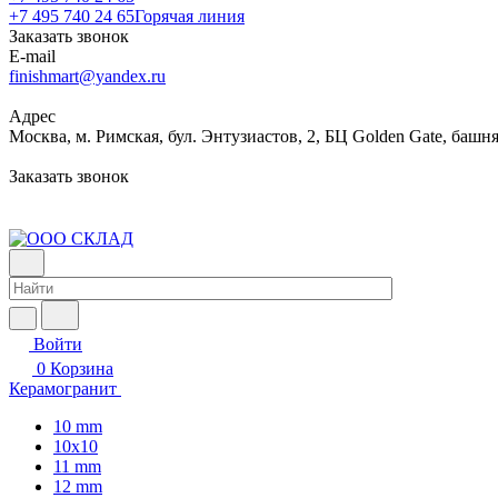
+7 495 740 24 65
Горячая линия
Заказать звонок
E-mail
finishmart@yandex.ru
Адрес
Москва, м. Римская, бул. Энтузиастов, 2, БЦ Golden Gate, башня
Заказать звонок
Войти
0
Корзина
Керамогранит
10 mm
10x10
11 mm
12 mm