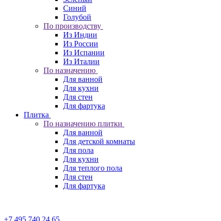
Синий
Голубой
По производству
Из Индии
Из России
Из Испании
Из Италии
По назначению
Для ванной
Для кухни
Для стен
Для фартука
Плитка
По назначению плитки
Для ванной
Для детской комнаты
Для пола
Для кухни
Для теплого пола
Для стен
Для фартука
+7 495 740 24 65