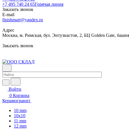
+7 495 740 24 65
Горячая линия
Заказать звонок
E-mail
finishmart@yandex.ru
Адрес
Москва, м. Римская, бул. Энтузиастов, 2, БЦ Golden Gate, башня
Заказать звонок
Войти
0
Корзина
Керамогранит
10 mm
10x10
11 mm
12 mm