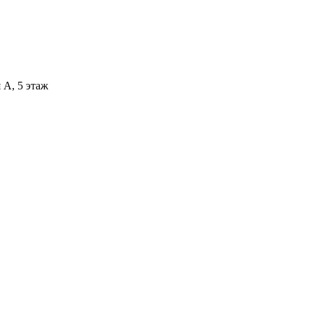
 А, 5 этаж