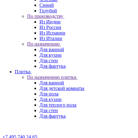
Синий
Голубой
По производству
Из Индии
Из России
Из Испании
Из Италии
По назначению
Для ванной
Для кухни
Для стен
Для фартука
Плитка
По назначению плитки
Для ванной
Для детской комнаты
Для пола
Для кухни
Для теплого пола
Для стен
Для фартука
+7 495 740 24 65