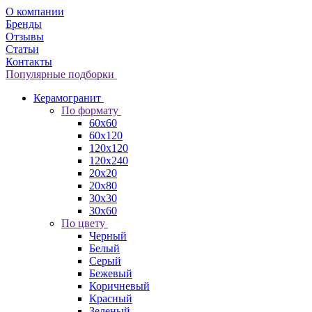
О компании
Бренды
Отзывы
Статьи
Контакты
Популярные подборки
Керамогранит
По формату
60x60
60x120
120x120
120x240
20x20
20x80
30x30
30x60
По цвету
Черный
Белый
Серый
Бежевый
Коричневый
Красный
Зеленый