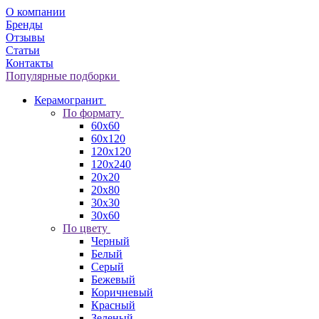
О компании
Бренды
Отзывы
Статьи
Контакты
Популярные подборки
Керамогранит
По формату
60x60
60x120
120x120
120x240
20x20
20x80
30x30
30x60
По цвету
Черный
Белый
Серый
Бежевый
Коричневый
Красный
Зеленый