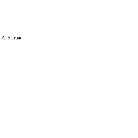
 А, 5 этаж