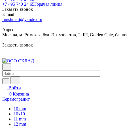
+7 495 740 24 65
Горячая линия
Заказать звонок
E-mail
finishmart@yandex.ru
Адрес
Москва, м. Римская, бул. Энтузиастов, 2, БЦ Golden Gate, башня
Заказать звонок
Войти
0
Корзина
Керамогранит
10 mm
10x10
11 mm
12 mm