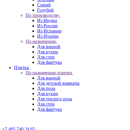
Синий
Голубой
По производству
Из Индии
Из России
Из Испании
Из Италии
По назначению
Для ванной
Для кухни
Для стен
Для фартука
Плитка
По назначению плитки
Для ванной
Для детской комнаты
Для пола
Для кухни
Для теплого пола
Для стен
Для фартука
+7 495 740 24 65