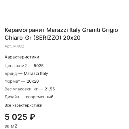
Керамогранит Marazzi Italy Graniti Grigio
Chiaro_Gr (SERIZZO) 20х20
Арт.
MRU2
Характеристики
Цена за м2
—
5025
Бренд
—
Marazzi Italy
Формат
—
20х20
Вес упаковки, кг
—
21,55
Дизайн
—
современный
Все характеристики
5 025 ₽
за м2