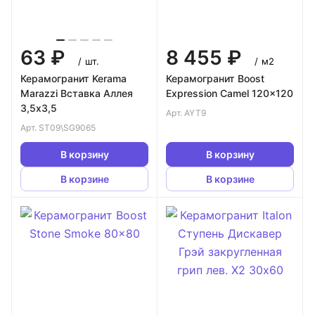
63 ₽
8 455 ₽
/
шт.
/
м2
Керамогранит Kerama
Керамогранит Boost
Marazzi Вставка Аллея
Expression Camel 120x120
3,5х3,5
Арт.
AYT9
Арт.
ST09\SG9065
В корзину
В корзину
В корзине
В корзине