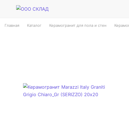
Главная
Каталог
Керамогранит для пола и стен
Керамог