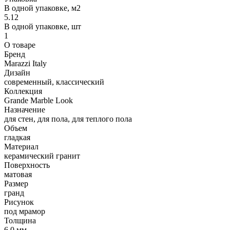
В одной упаковке, м2
5.12
В одной упаковке, шт
1
О товаре
Бренд
Marazzi Italy
Дизайн
современный, классический
Коллекция
Grande Marble Look
Назначение
для стен, для пола, для теплого пола
Объем
гладкая
Материал
керамический гранит
Поверхность
матовая
Размер
гранд
Рисунок
под мрамор
Толщина
6.0 мм