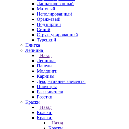
Лаппатированный
Матовый
Неполированный
Оранжевый
Под кирпич
Синий
Структурированный
Турецкий
Плитка
Лепнина
Назад
Лепнина
Панели
Молдинги
Карнизы
Декоративные элементы
Пилястры
Рассеиватели
Розетки
Краски
Назад
Краски
Краски
Назад
Краски