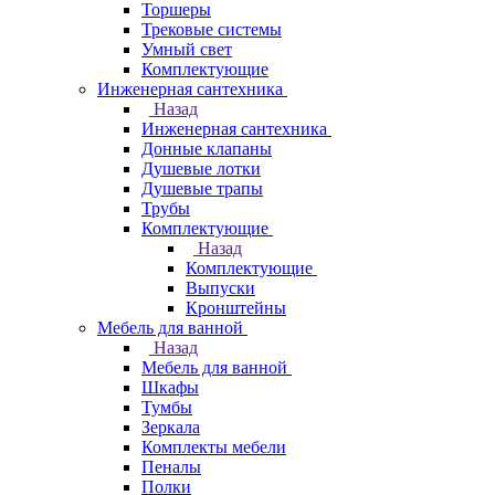
Торшеры
Трековые системы
Умный свет
Комплектующие
Инженерная сантехника
Назад
Инженерная сантехника
Донные клапаны
Душевые лотки
Душевые трапы
Трубы
Комплектующие
Назад
Комплектующие
Выпуски
Кронштейны
Мебель для ванной
Назад
Мебель для ванной
Шкафы
Тумбы
Зеркала
Комплекты мебели
Пеналы
Полки