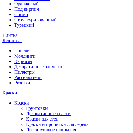
Оранжевый
Под кирпич
Синий
Структурированный
Турецкий
Плитка
Лепнина
Панели
Молдинги
Карнизы
Декоративные элементы
Пилястры
Рассеиватели
Розетки
Краски
Краски
Грунтовки
Декоративные краски
Краска для стен
Краски и пропитки для дерева
Лессирующие покрытия