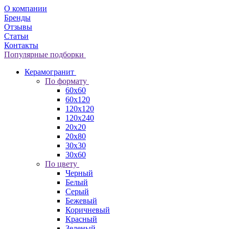
О компании
Бренды
Отзывы
Статьи
Контакты
Популярные подборки
Керамогранит
По формату
60x60
60x120
120x120
120x240
20x20
20x80
30x30
30x60
По цвету
Черный
Белый
Серый
Бежевый
Коричневый
Красный
Зеленый