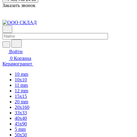
Заказать звонок
Войти
0
Корзина
Керамогранит
10 mm
10x10
11 mm
12 mm
15x15
20 mm
20х160
33x33
40х40
45x90
5 mm
50x50