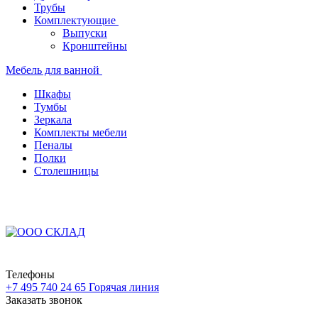
Трубы
Комплектующие
Выпуски
Кронштейны
Мебель для ванной
Шкафы
Тумбы
Зеркала
Комплекты мебели
Пеналы
Полки
Столешницы
Телефоны
+7 495 740 24 65
Горячая линия
Заказать звонок