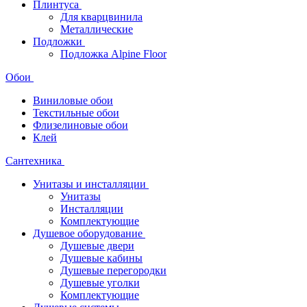
Плинтуса
Для кварцвинила
Металлические
Подложки
Подложка Alpine Floor
Обои
Виниловые обои
Текстильные обои
Флизелиновые обои
Клей
Сантехника
Унитазы и инсталляции
Унитазы
Инсталляции
Комплектующие
Душевое оборудование
Душевые двери
Душевые кабины
Душевые перегородки
Душевые уголки
Комплектующие