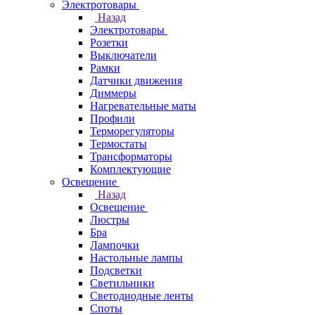
Электротовары
Назад
Электротовары
Розетки
Выключатели
Рамки
Датчики движения
Диммеры
Нагревательные маты
Профили
Терморегуляторы
Термостаты
Трансформаторы
Комплектующие
Освещение
Назад
Освещение
Люстры
Бра
Лампочки
Настольные лампы
Подсветки
Светильники
Светодиодные ленты
Споты