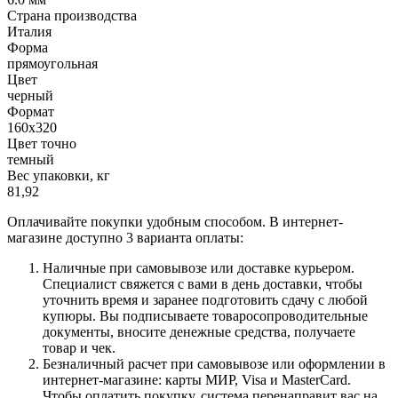
Страна производства
Италия
Форма
прямоугольная
Цвет
черный
Формат
160х320
Цвет точно
темный
Вес упаковки, кг
81,92
Оплачивайте покупки удобным способом. В интернет-
магазине доступно 3 варианта оплаты:
Наличные при самовывозе или доставке курьером.
Специалист свяжется с вами в день доставки, чтобы
уточнить время и заранее подготовить сдачу с любой
купюры. Вы подписываете товаросопроводительные
документы, вносите денежные средства, получаете
товар и чек.
Безналичный расчет при самовывозе или оформлении в
интернет-магазине: карты МИР, Visa и MasterCard.
Чтобы оплатить покупку, система перенаправит вас на