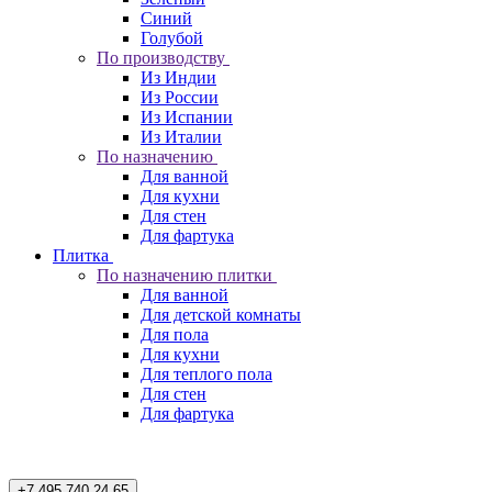
Синий
Голубой
По производству
Из Индии
Из России
Из Испании
Из Италии
По назначению
Для ванной
Для кухни
Для стен
Для фартука
Плитка
По назначению плитки
Для ванной
Для детской комнаты
Для пола
Для кухни
Для теплого пола
Для стен
Для фартука
+7 495 740 24 65