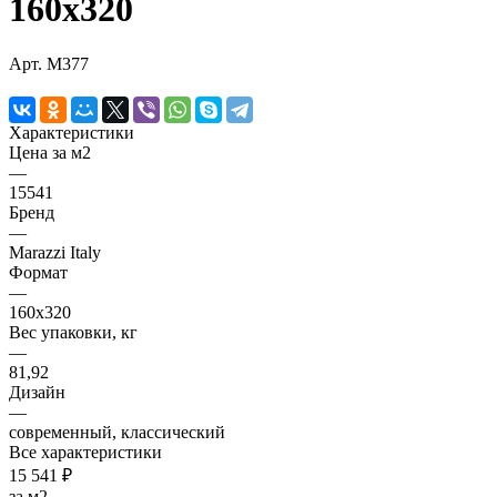
160х320
Арт.
M377
Характеристики
Цена за м2
—
15541
Бренд
—
Marazzi Italy
Формат
—
160х320
Вес упаковки, кг
—
81,92
Дизайн
—
современный, классический
Все характеристики
15 541 ₽
за м2