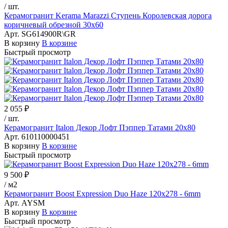
/
шт.
Керамогранит Kerama Marazzi Ступень Королевская дорога
коричневый обрезной 30х60
Арт.
SG614900R\GR
В корзину
В корзине
Быстрый просмотр
2 055 ₽
/
шт.
Керамогранит Italon Декор Лофт Пэппер Татами 20х80
Арт.
610110000451
В корзину
В корзине
Быстрый просмотр
9 500 ₽
/
м2
Керамогранит Boost Expression Duo Haze 120x278 - 6mm
Арт.
AYSM
В корзину
В корзине
Быстрый просмотр