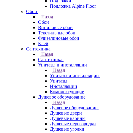
Подложки
Подложка Alpine Floor
Обои
Назад
Обои
Виниловые обои
Текстильные обои
Флизелиновые обои
Клей
Сантехника
Назад
Сантехника
Унитазы и инсталляции
Назад
Унитазы и инсталляции
Унитазы
Инсталляции
Комплектующие
Душевое оборудование
Назад
Душевое оборудование
Душевые двери
Душевые кабины
Душевые перегородки
Душевые уголки