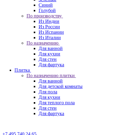
Синий
Голубой
По производству
Из Индии
Из России
Из Испании
Из Италии
По назначению
Для ванной
Для кухни
Для стен
Для фартука
Плитка
По назначению плитки
Для ванной
Для детской комнаты
Для пола
Для кухни
Для теплого пола
Для стен
Для фартука
+7 495 740 24 65