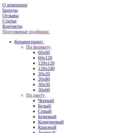
О компании
Бренды
Отзывы
Статьи
Контакты
Популярные подборки
Керамогранит
По формату
60x60
60x120
120x120
120x240
20x20
20x80
30x30
30x60
По цвету
Черный
Белый
Серый
Бежевый
Коричневый
Красный
Зеленый