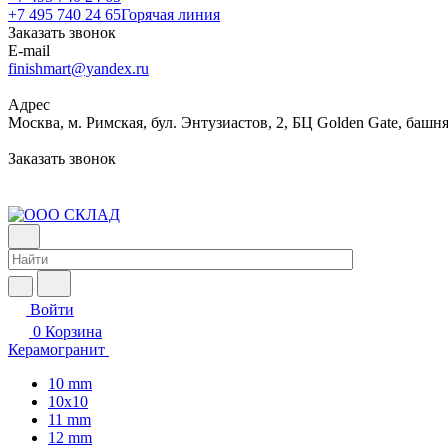
+7 495 740 24 65
Горячая линия
Заказать звонок
E-mail
finishmart@yandex.ru
Адрес
Москва, м. Римская, бул. Энтузиастов, 2, БЦ Golden Gate, башня
Заказать звонок
Войти
0
Корзина
Керамогранит
10 mm
10x10
11 mm
12 mm