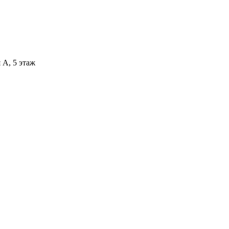
 А, 5 этаж