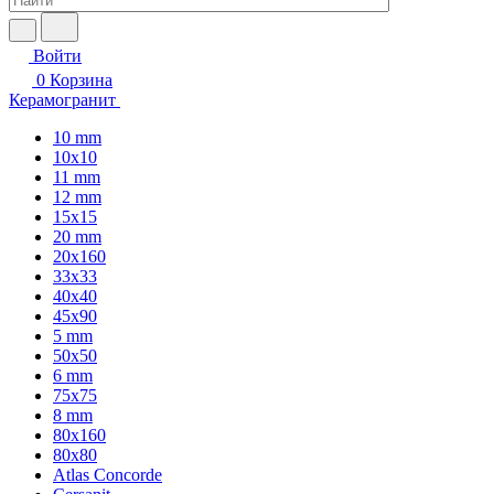
Войти
0
Корзина
Керамогранит
10 mm
10x10
11 mm
12 mm
15x15
20 mm
20х160
33x33
40х40
45x90
5 mm
50x50
6 mm
75х75
8 mm
80x160
80x80
Atlas Concorde