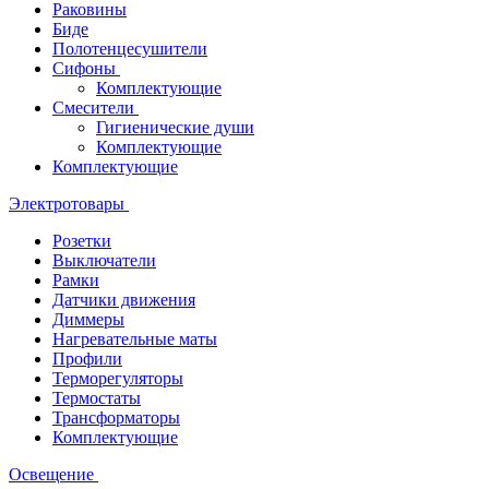
Раковины
Биде
Полотенцесушители
Сифоны
Комплектующие
Смесители
Гигиенические души
Комплектующие
Комплектующие
Электротовары
Розетки
Выключатели
Рамки
Датчики движения
Диммеры
Нагревательные маты
Профили
Терморегуляторы
Термостаты
Трансформаторы
Комплектующие
Освещение