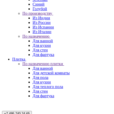
Синий
Голубой
По производству
Из Индии
Из России
Из Испании
Из Италии
По назначению
Для ванной
Для кухни
Для стен
Для фартука
Плитка
По назначению плитки
Для ванной
Для детской комнаты
Для пола
Для кухни
Для теплого пола
Для стен
Для фартука
+7 495 740 24 65