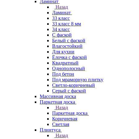
Ламинат
Назад
Ламинат
33 класс
33 класс 8 мм
34 класс
C фаской
Белый с фаской
Влагостойкий
Для кухни
Ёлочка с фаской
Квадратный
Однополосный
Под бетон
Под мраморную плитку
Светло-коричневый
Серый с фаской
Массивная доска
Паркетная доска
Назад
Паркетная доска
Коричневая
Светлая
Плинтуса
Назад