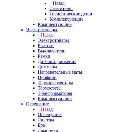
Назад
Смесители
Гигиенические души
Комплектующие
Комплектующие
Электротовары
Назад
Электротовары
Розетки
Выключатели
Рамки
Датчики движения
Диммеры
Нагревательные маты
Профили
Терморегуляторы
Термостаты
Трансформаторы
Комплектующие
Освещение
Назад
Освещение
Люстры
Бра
Лампочки