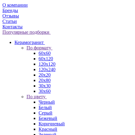
О компании
Бренды
Отзывы
Статьи
Контакты
Популярные подборки
Керамогранит
По формату
60x60
60x120
120x120
120x240
20x20
20x80
30x30
30x60
По цвету
Черный
Белый
Серый
Бежевый
Коричневый
Красный
Зеленый