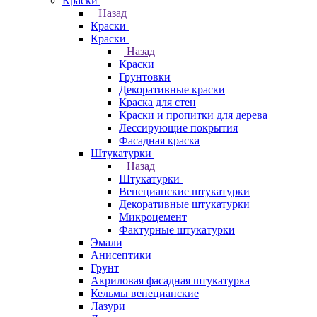
Краски
Назад
Краски
Краски
Назад
Краски
Грунтовки
Декоративные краски
Краска для стен
Краски и пропитки для дерева
Лессирующие покрытия
Фасадная краска
Штукатурки
Назад
Штукатурки
Венецианские штукатурки
Декоративные штукатурки
Микроцемент
Фактурные штукатурки
Эмали
Анисептики
Грунт
Акриловая фасадная штукатурка
Кельмы венецианские
Лазури