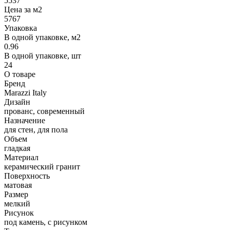
5537
Цена за м2
5767
Упаковка
В одной упаковке, м2
0.96
В одной упаковке, шт
24
О товаре
Бренд
Marazzi Italy
Дизайн
прованс, современный
Назначение
для стен, для пола
Объем
гладкая
Материал
керамический гранит
Поверхность
матовая
Размер
мелкий
Рисунок
под камень, с рисунком