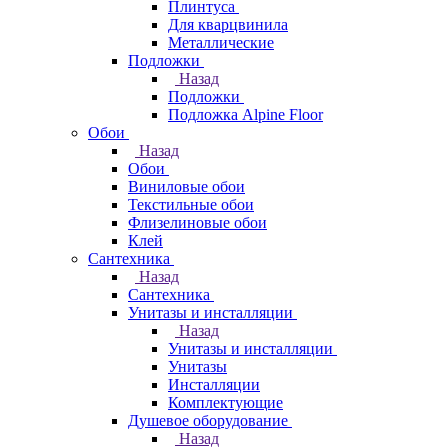
Плинтуса
Для кварцвинила
Металлические
Подложки
Назад
Подложки
Подложка Alpine Floor
Обои
Назад
Обои
Виниловые обои
Текстильные обои
Флизелиновые обои
Клей
Сантехника
Назад
Сантехника
Унитазы и инсталляции
Назад
Унитазы и инсталляции
Унитазы
Инсталляции
Комплектующие
Душевое оборудование
Назад