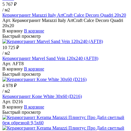
5 767 ₽
/
м2
Керамогранит Marazzi Italy ArtCraft Calce Decoro Quadri 20x20
Арт.
Керамогранит Marazzi Italy ArtCraft Calce Decoro Quadri
20x20
В корзину
В корзине
Быстрый просмотр
10 725 ₽
/
м2
Керамогранит Marvel Sand Vein 120x240 (AFT8)
Арт.
AFT8
В корзину
В корзине
Быстрый просмотр
4 978 ₽
/
м2
Керамогранит Kone White 30x60 (D216)
Арт.
D216
В корзину
В корзине
Быстрый просмотр