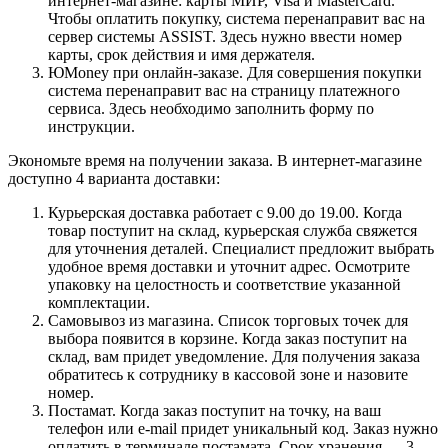
интернет-магазине: карты МИР, Visa и MasterCard.
Чтобы оплатить покупку, система перенаправит вас на
сервер системы ASSIST. Здесь нужно ввести номер
карты, срок действия и имя держателя.
ЮMoney при онлайн-заказе. Для совершения покупки
система перенаправит вас на страницу платежного
сервиса. Здесь необходимо заполнить форму по
инструкции.
Экономьте время на получении заказа. В интернет-магазине
доступно 4 варианта доставки:
Курьерская доставка работает с 9.00 до 19.00. Когда
товар поступит на склад, курьерская служба свяжется
для уточнения деталей. Специалист предложит выбрать
удобное время доставки и уточнит адрес. Осмотрите
упаковку на целостность и соответствие указанной
комплектации.
Самовывоз из магазина. Список торговых точек для
выбора появится в корзине. Когда заказ поступит на
склад, вам придет уведомление. Для получения заказа
обратитесь к сотруднику в кассовой зоне и назовите
номер.
Постамат. Когда заказ поступит на точку, на ваш
телефон или e-mail придет уникальный код. Заказ нужно
оплатить в терминале постамата. Срок хранения — 3