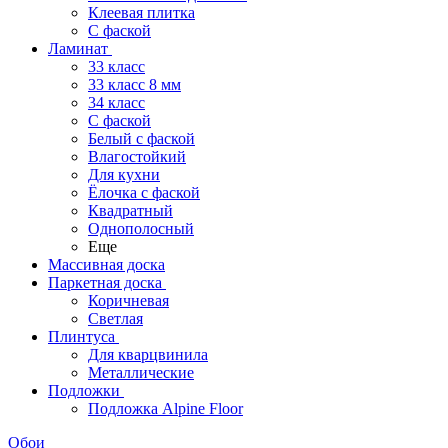
Клеевая плитка
С фаской
Ламинат
33 класс
33 класс 8 мм
34 класс
C фаской
Белый с фаской
Влагостойкий
Для кухни
Ёлочка с фаской
Квадратный
Однополосный
Еще
Массивная доска
Паркетная доска
Коричневая
Светлая
Плинтуса
Для кварцвинила
Металлические
Подложки
Подложка Alpine Floor
Обои