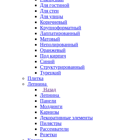
Для гостиной
Для стен
Для улицы
Коричневый
Крупноформатный
Лаппатированный
Матовый
Неполированный
Оранжевый
Под кирпич
Синий
Структурированный
Турецкий
Плитка
Лепнина
Назад
Лепнина
Панели
Молдинги
Карнизы
Декоративные элементы
Пилястры
Рассеиватели
Розетки