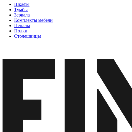
Шкафы
Тумбы
Зеркала
Комплекты мебели
Пеналы
Полки
Столешницы