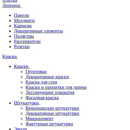
Плитка
Лепнина
Панели
Молдинги
Карнизы
Декоративные элементы
Пилястры
Рассеиватели
Розетки
Краски
Краски
Грунтовки
Декоративные краски
Краска для стен
Краски и пропитки для дерева
Лессирующие покрытия
Фасадная краска
Штукатурки
Венецианские штукатурки
Декоративные штукатурки
Микроцемент
Фактурные штукатурки
Эмали