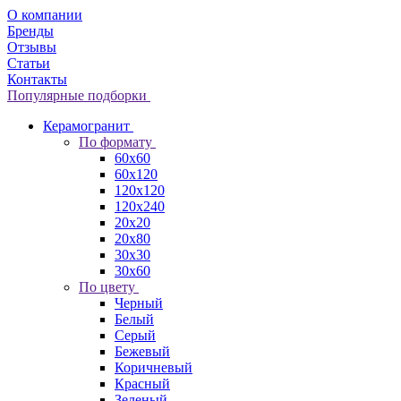
О компании
Бренды
Отзывы
Статьи
Контакты
Популярные подборки
Керамогранит
По формату
60x60
60x120
120x120
120x240
20x20
20x80
30x30
30x60
По цвету
Черный
Белый
Серый
Бежевый
Коричневый
Красный
Зеленый