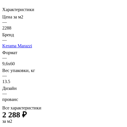
Характеристики
Цена за м2
—
2288
Бренд
—
Kerama Marazzi
Формат
—
9,6х60
Вес упаковки, кг
—
13.5
Дизайн
—
прованс
Все характеристики
2 288 ₽
за м2