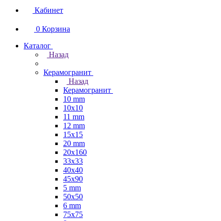
Кабинет
0
Корзина
Каталог
Назад
Керамогранит
Назад
Керамогранит
10 mm
10x10
11 mm
12 mm
15x15
20 mm
20х160
33x33
40х40
45x90
5 mm
50x50
6 mm
75х75