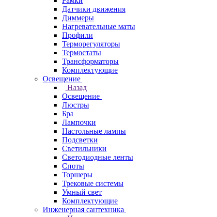
Рамки
Датчики движения
Диммеры
Нагревательные маты
Профили
Терморегуляторы
Термостаты
Трансформаторы
Комплектующие
Освещение
Назад
Освещение
Люстры
Бра
Лампочки
Настольные лампы
Подсветки
Светильники
Светодиодные ленты
Споты
Торшеры
Трековые системы
Умный свет
Комплектующие
Инженерная сантехника