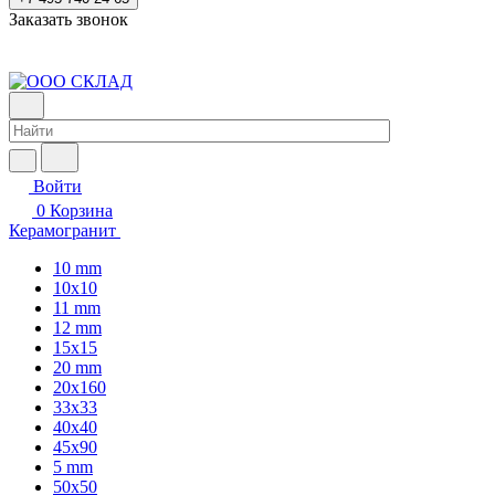
Заказать звонок
Войти
0
Корзина
Керамогранит
10 mm
10x10
11 mm
12 mm
15x15
20 mm
20х160
33x33
40х40
45x90
5 mm
50x50