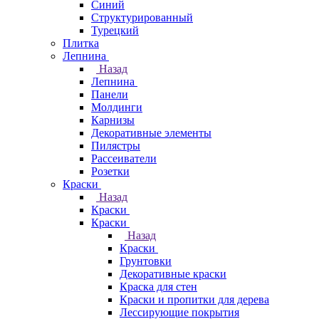
Синий
Структурированный
Турецкий
Плитка
Лепнина
Назад
Лепнина
Панели
Молдинги
Карнизы
Декоративные элементы
Пилястры
Рассеиватели
Розетки
Краски
Назад
Краски
Краски
Назад
Краски
Грунтовки
Декоративные краски
Краска для стен
Краски и пропитки для дерева
Лессирующие покрытия