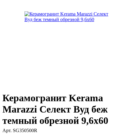
Керамогранит Kerama
Marazzi Селект Вуд беж
темный обрезной 9,6х60
Арт.
SG350500R