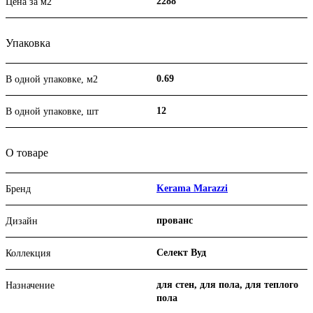
2288
Цена за м2
Упаковка
0.69
В одной упаковке, м2
12
В одной упаковке, шт
О товаре
Kerama Marazzi
Бренд
прованс
Дизайн
Селект Вуд
Коллекция
для стен, для пола, для теплого
Назначение
пола