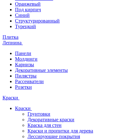
Оранжевый
Под кирпич
Синий
Структурированный
Турецкий
Плитка
Лепнина
Панели
Молдинги
Карнизы
Декоративные элементы
Пилястры
Рассеиватели
Розетки
Краски
Краски
Грунтовки
Декоративные краски
Краска для стен
Краски и пропитки для дерева
Лессирующие покрытия