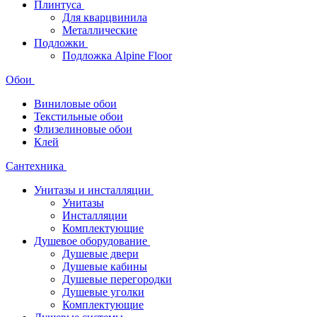
Плинтуса
Для кварцвинила
Металлические
Подложки
Подложка Alpine Floor
Обои
Виниловые обои
Текстильные обои
Флизелиновые обои
Клей
Сантехника
Унитазы и инсталляции
Унитазы
Инсталляции
Комплектующие
Душевое оборудование
Душевые двери
Душевые кабины
Душевые перегородки
Душевые уголки
Комплектующие