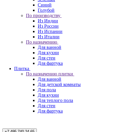
Синий
Голубой
По производству
Из Индии
Из России
Из Испании
Из Италии
По назначению
Для ванной
Для кухни
Для стен
Для фартука
Плитка
По назначению плитки
Для ванной
Для детской комнаты
Для пола
Для кухни
Для теплого пола
Для стен
Для фартука
+7 495 740 24 65