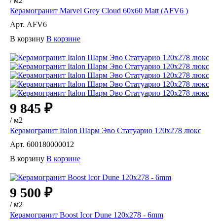
/
м2
Керамогранит Marvel Grey Cloud 60x60 Matt (AFV6 )
Арт.
AFV6
В корзину
В корзине
9 845 ₽
/
м2
Керамогранит Italon Шарм Эво Статуарио 120х278 люкс
Арт.
600180000012
В корзину
В корзине
9 500 ₽
/
м2
Керамогранит Boost Icor Dune 120x278 - 6mm