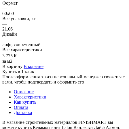
Формат
—
60х60
Вес упаковки, кг
—
21.06
Дизайн
—
лофт, современный
Все характеристики
3 775 ₽
за м2
В корзину
В корзине
Купить в 1 клик
После оформления заказа персональный менеджер свяжется с
вами, чтобы подтвердить и оформить его
Описание
Характеристики
Как купить
Оплата
Доставка
В магазине строительных материалов FINISHMART вы
можете купить Керамогранит Italon Вандефул Лайф Алмонд