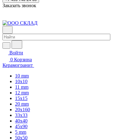
Заказать звонок
Войти
0
Корзина
Керамогранит
10 mm
10x10
11 mm
12 mm
15x15
20 mm
20х160
33x33
40х40
45x90
5 mm
50x50