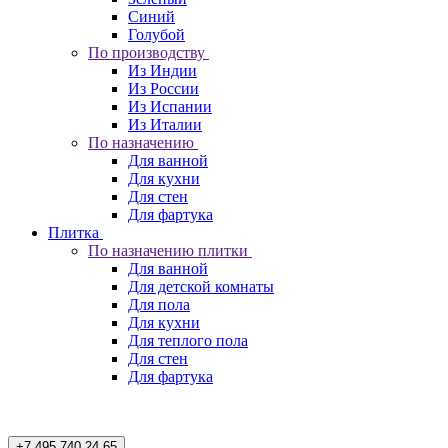
Синий
Голубой
По производству
Из Индии
Из России
Из Испании
Из Италии
По назначению
Для ванной
Для кухни
Для стен
Для фартука
Плитка
По назначению плитки
Для ванной
Для детской комнаты
Для пола
Для кухни
Для теплого пола
Для стен
Для фартука
+7 495 740 24 65