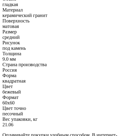
гладкая
Материал
керамический гранит
Поверхность
матовая
Размер
средний
Рисунок
под камень
Толщина
9.0 мм
Страна производства
Россия
Форма
квадратная
Цвет
бежевый
Формат
60х60
Цвет точно
песочный
Вес упаковки, кг
21.06
Оплачивайте покупки удобным способом. В интернет-