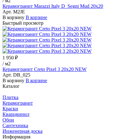
/
м2
Керамогранит Marazzi Italy D_Segni Mud 20х20
Арт.
M2JE
В корзину
В корзине
Быстрый просмотр
1 950 ₽
/
м2
Керамогранит Creto Pixel 3 20х20 NEW
Арт.
DB_025
В корзину
В корзине
Каталог
Плитка
Керамогранит
Краски
Кварцвинил
Обои
Сантехника
Инженерная доска
Информация