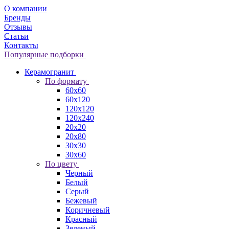
О компании
Бренды
Отзывы
Статьи
Контакты
Популярные подборки
Керамогранит
По формату
60x60
60x120
120x120
120x240
20x20
20x80
30x30
30x60
По цвету
Черный
Белый
Серый
Бежевый
Коричневый
Красный
Зеленый