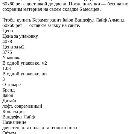
60х60 рет с доставкой до двери. После покупки — бесплатно
сохраним материал на своем складке 6 месяцев.
Чтобы купить Керамогранит Italon Вандефул Лайф Алмонд
60х60 рет — оставьте заявку на сайте.
Цена
Цена за упаковку
4078
Цена за м2
3775
Упаковка
В одной упаковке, м2
1.08
В одной упаковке, шт
3
О товаре
Бренд
Italon
Дизайн
лофт, современный
Коллекция
Вандефул Лайф
Назначение
для стен, для пола, для теплого пола
Объем