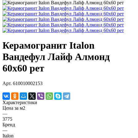
Керамогранит Italon
Вандефул Лайф Алмонд
60х60 рет
Арт.
610010002153
Характеристики
Цена за м2
—
3775
Бренд
—
Italon