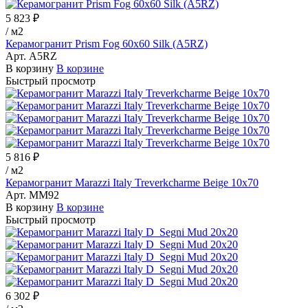
5 823 ₽
/
м2
Керамогранит Prism Fog 60x60 Silk (A5RZ)
Арт.
A5RZ
В корзину
В корзине
Быстрый просмотр
5 816 ₽
/
м2
Керамогранит Marazzi Italy Treverkcharme Beige 10х70
Арт.
MM92
В корзину
В корзине
Быстрый просмотр
6 302 ₽