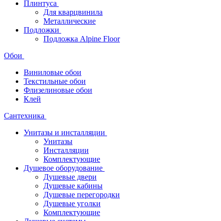
Плинтуса
Для кварцвинила
Металлические
Подложки
Подложка Alpine Floor
Обои
Виниловые обои
Текстильные обои
Флизелиновые обои
Клей
Сантехника
Унитазы и инсталляции
Унитазы
Инсталляции
Комплектующие
Душевое оборудование
Душевые двери
Душевые кабины
Душевые перегородки
Душевые уголки
Комплектующие