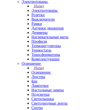
Электротовары
Назад
Электротовары
Розетки
Выключатели
Рамки
Датчики движения
Диммеры
Нагревательные маты
Профили
Терморегуляторы
Термостаты
Трансформаторы
Комплектующие
Освещение
Назад
Освещение
Люстры
Бра
Лампочки
Настольные лампы
Подсветки
Светильники
Светодиодные ленты
Споты