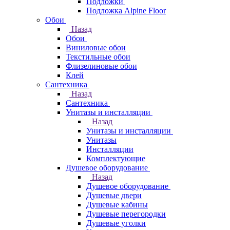
Подложки
Подложка Alpine Floor
Обои
Назад
Обои
Виниловые обои
Текстильные обои
Флизелиновые обои
Клей
Сантехника
Назад
Сантехника
Унитазы и инсталляции
Назад
Унитазы и инсталляции
Унитазы
Инсталляции
Комплектующие
Душевое оборудование
Назад
Душевое оборудование
Душевые двери
Душевые кабины
Душевые перегородки
Душевые уголки