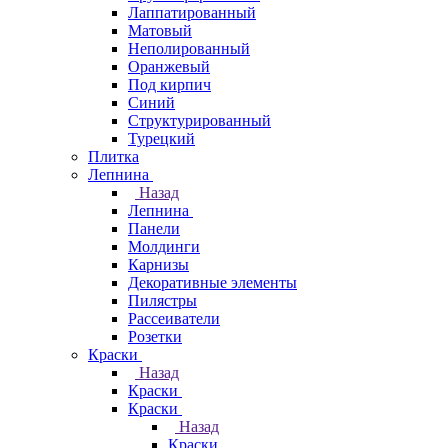
Лаппатированный
Матовый
Неполированный
Оранжевый
Под кирпич
Синий
Структурированный
Турецкий
Плитка
Лепнина
Назад
Лепнина
Панели
Молдинги
Карнизы
Декоративные элементы
Пилястры
Рассеиватели
Розетки
Краски
Назад
Краски
Краски
Назад
Краски