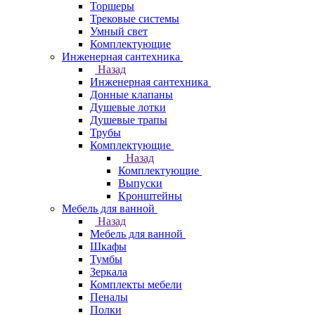
Торшеры
Трековые системы
Умный свет
Комплектующие
Инженерная сантехника
Назад
Инженерная сантехника
Донные клапаны
Душевые лотки
Душевые трапы
Трубы
Комплектующие
Назад
Комплектующие
Выпуски
Кронштейны
Мебель для ванной
Назад
Мебель для ванной
Шкафы
Тумбы
Зеркала
Комплекты мебели
Пеналы
Полки