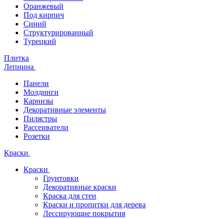
Оранжевый
Под кирпич
Синий
Структурированный
Турецкий
Плитка
Лепнина
Панели
Молдинги
Карнизы
Декоративные элементы
Пилястры
Рассеиватели
Розетки
Краски
Краски
Грунтовки
Декоративные краски
Краска для стен
Краски и пропитки для дерева
Лессирующие покрытия