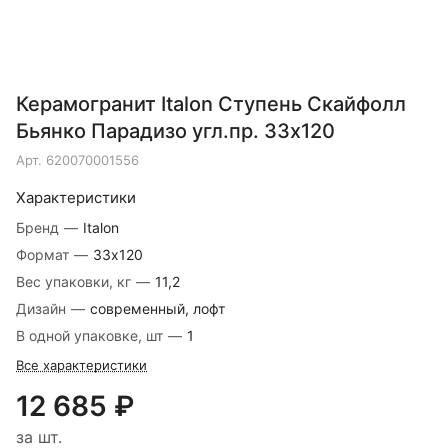
Керамогранит Italon Ступень Скайфолл
Бьянко Парадизо угл.пр. 33х120
Арт.
620070001556
Характеристики
Бренд
—
Italon
Формат
—
33х120
Вес упаковки, кг
—
11,2
Дизайн
—
современный, лофт
В одной упаковке, шт
—
1
Все характеристики
12 685 ₽
за шт.