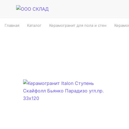
Главная
Каталог
Керамогранит для пола и стен
Керамог