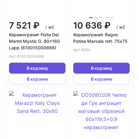
7 521 ₽
10 636 ₽
/
м2
/
м2
Керамогранит Forte Dei
Керамогранит Ragno
Marmi Mystic G. 80x160
Patina Marsala rett. 75х75
Lapp (610015000666)
Арт.
R85X
Арт.
610015000666
В корзину
В корзину
В корзине
В корзине