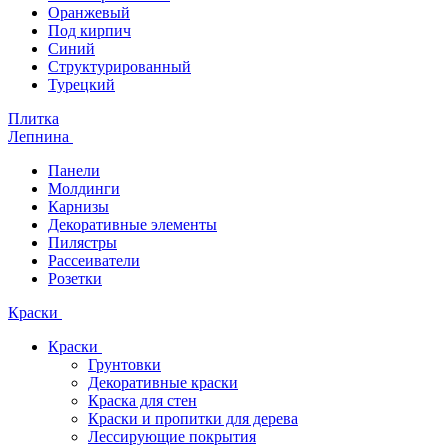
Оранжевый
Под кирпич
Синий
Структурированный
Турецкий
Плитка
Лепнина
Панели
Молдинги
Карнизы
Декоративные элементы
Пилястры
Рассеиватели
Розетки
Краски
Краски
Грунтовки
Декоративные краски
Краска для стен
Краски и пропитки для дерева
Лессирующие покрытия