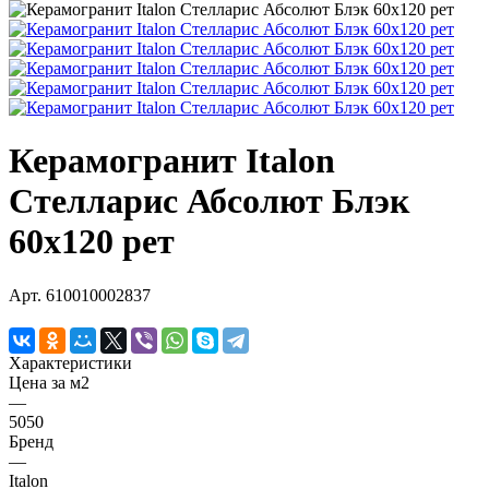
Керамогранит Italon
Стелларис Абсолют Блэк
60х120 рет
Арт.
610010002837
Характеристики
Цена за м2
—
5050
Бренд
—
Italon