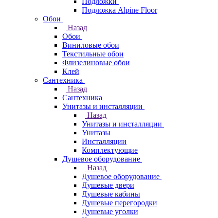
Подложки
Подложка Alpine Floor
Обои
Назад
Обои
Виниловые обои
Текстильные обои
Флизелиновые обои
Клей
Сантехника
Назад
Сантехника
Унитазы и инсталляции
Назад
Унитазы и инсталляции
Унитазы
Инсталляции
Комплектующие
Душевое оборудование
Назад
Душевое оборудование
Душевые двери
Душевые кабины
Душевые перегородки
Душевые уголки