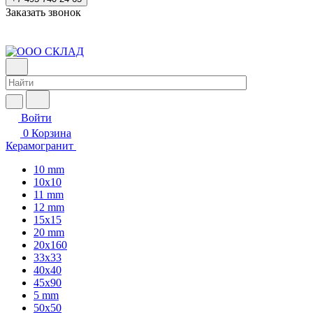
Заказать звонок
Войти
0
Корзина
Керамогранит
10 mm
10x10
11 mm
12 mm
15x15
20 mm
20х160
33x33
40х40
45x90
5 mm
50x50