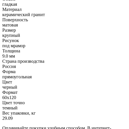
гладкая
Материал
керамический гранит
Поверхность
матовая
Размер
крупный
Рисунок
под мрамор
Толщина
9.0 мм
Страна производства
Россия
Форма
прямоугольная
Цвет
черный
Формат
60х120
Цвет точно
темный
Вес упаковки, кг
29.09
Оплачивайте покупки удобным способом. В интернет-