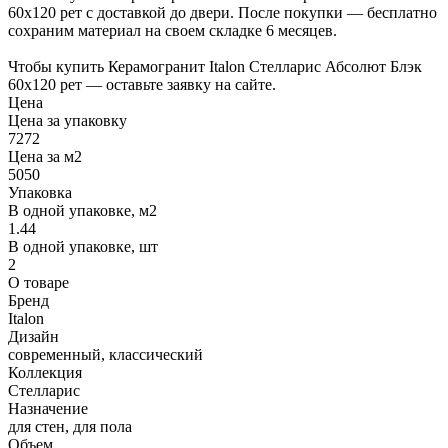
60х120 рет с доставкой до двери. После покупки — бесплатно
сохраним материал на своем складке 6 месяцев.
Чтобы купить Керамогранит Italon Стелларис Абсолют Блэк
60х120 рет — оставьте заявку на сайте.
Цена
Цена за упаковку
7272
Цена за м2
5050
Упаковка
В одной упаковке, м2
1.44
В одной упаковке, шт
2
О товаре
Бренд
Italon
Дизайн
современный, классический
Коллекция
Стелларис
Назначение
для стен, для пола
Объем