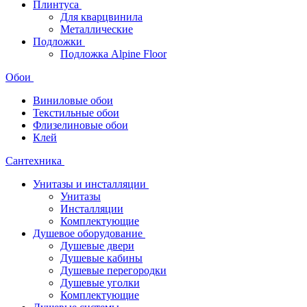
Плинтуса
Для кварцвинила
Металлические
Подложки
Подложка Alpine Floor
Обои
Виниловые обои
Текстильные обои
Флизелиновые обои
Клей
Сантехника
Унитазы и инсталляции
Унитазы
Инсталляции
Комплектующие
Душевое оборудование
Душевые двери
Душевые кабины
Душевые перегородки
Душевые уголки
Комплектующие