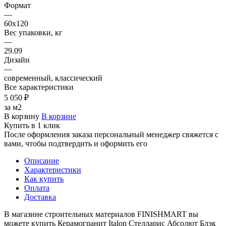
Формат
—
60х120
Вес упаковки, кг
—
29.09
Дизайн
—
современный, классический
Все характеристики
5 050 ₽
за м2
В корзину
В корзине
Купить в 1 клик
После оформления заказа персональный менеджер свяжется с
вами, чтобы подтвердить и оформить его
Описание
Характеристики
Как купить
Оплата
Доставка
В магазине строительных материалов FINISHMART вы
можете купить Керамогранит Italon Стелларис Абсолют Блэк