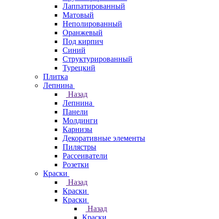
Лаппатированный
Матовый
Неполированный
Оранжевый
Под кирпич
Синий
Структурированный
Турецкий
Плитка
Лепнина
Назад
Лепнина
Панели
Молдинги
Карнизы
Декоративные элементы
Пилястры
Рассеиватели
Розетки
Краски
Назад
Краски
Краски
Назад
Краски