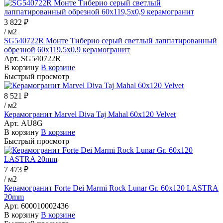
3 822 ₽
/
м2
SG540722R Монте Тиберио серый светлый лаппатированный
обрезной 60x119,5x0,9 керамогранит
Арт.
SG540722R
В корзину
В корзине
Быстрый просмотр
8 521 ₽
/
м2
Керамогранит Marvel Diva Taj Mahal 60x120 Velvet
Арт.
AU8G
В корзину
В корзине
Быстрый просмотр
7 473 ₽
/
м2
Керамогранит Forte Dei Marmi Rock Lunar Gr. 60x120 LASTRA
20mm
Арт.
600010002436
В корзину
В корзине