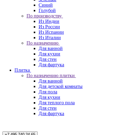
Синий
Голубой
По производству
Из Индии
Из России
Из Испании
Из Италии
По назначению
Для ванной
Для кухни
Для стен
Для фартука
Плитка
По назначению плитки
Для ванной
Для детской комнаты
Для пола
Для кухни
Для теплого пола
Для стен
Для фартука
+7 495 740 24 65