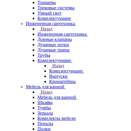
Торшеры
Трековые системы
Умный свет
Комплектующие
Инженерная сантехника
Назад
Инженерная сантехника
Донные клапаны
Душевые лотки
Душевые трапы
Трубы
Комплектующие
Назад
Комплектующие
Выпуски
Кронштейны
Мебель для ванной
Назад
Мебель для ванной
Шкафы
Тумбы
Зеркала
Комплекты мебели
Пеналы
Полки