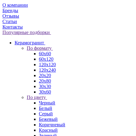
О компании
Бренды
Отзывы
Статьи
Контакты
Популярные подборки
Керамогранит
По формату
60x60
60x120
120x120
120x240
20x20
20x80
30x30
30x60
По цвету
Черный
Белый
Серый
Бежевый
Коричневый
Красный
Зеленый