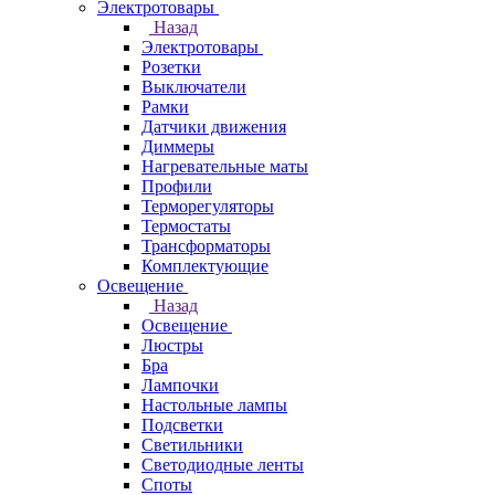
Электротовары
Назад
Электротовары
Розетки
Выключатели
Рамки
Датчики движения
Диммеры
Нагревательные маты
Профили
Терморегуляторы
Термостаты
Трансформаторы
Комплектующие
Освещение
Назад
Освещение
Люстры
Бра
Лампочки
Настольные лампы
Подсветки
Светильники
Светодиодные ленты
Споты